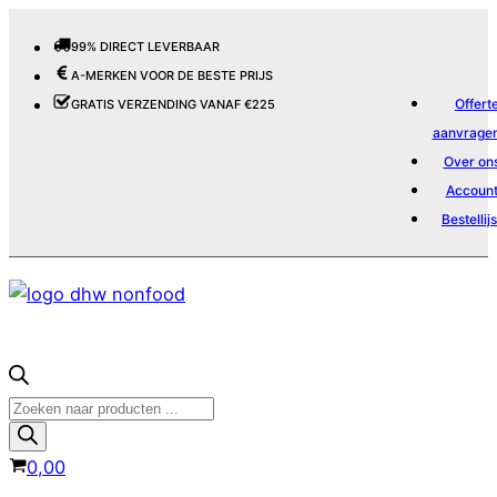
99% DIRECT LEVERBAAR
A-MERKEN VOOR DE BESTE PRIJS
Offert
GRATIS VERZENDING VANAF €225
aanvrage
Over on
Accoun
Bestellijs
Producten
zoeken
0,00