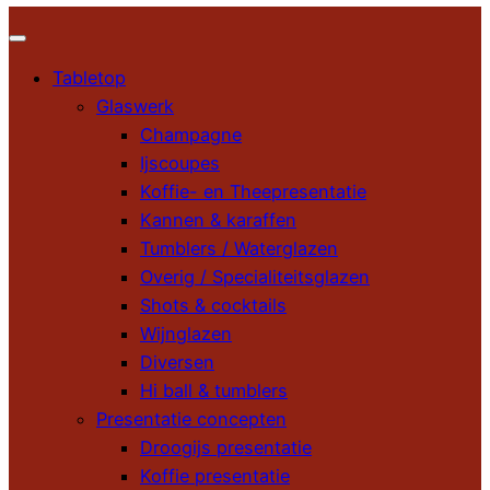
Tabletop
Glaswerk
Champagne
Ijscoupes
Koffie- en Theepresentatie
Kannen & karaffen
Tumblers / Waterglazen
Overig / Specialiteitsglazen
Shots & cocktails
Wijnglazen
Diversen
Hi ball & tumblers
Presentatie concepten
Droogijs presentatie
Koffie presentatie