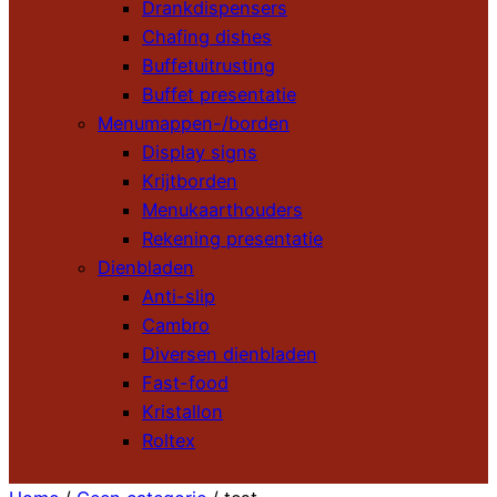
Drankdispensers
Chafing dishes
Buffetuitrusting
Buffet presentatie
Menumappen-/borden
Display signs
Krijtborden
Menukaarthouders
Rekening presentatie
Dienbladen
Anti-slip
Cambro
Diversen dienbladen
Fast-food
Kristallon
Roltex