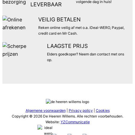
volgende dag in huis!
LEVERBAAR
VEILIG BETALEN
Reken online veilig af met o.a. iDeal-WERO, Paypal,
credit card en Mr Cash.
LAAGSTE PRIJS
Elders goedkoper? Neem dan contact met ons
op.
Algemene voorwaarden
|
Privacy policy
|
Cookies
Copyright © 2026 De Heeren Willems. Alle rechten voorbehouden.
Website:
YZCommunicatie