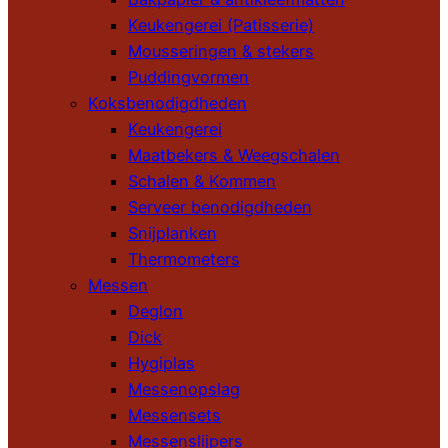
Keukengerei (Patisserie)
Mousseringen & stekers
Puddingvormen
Koksbenodigdheden
Keukengerei
Maatbekers & Weegschalen
Schalen & Kommen
Serveer benodigdheden
Snijplanken
Thermometers
Messen
Deglon
Dick
Hygiplas
Messenopslag
Messensets
Messenslijpers