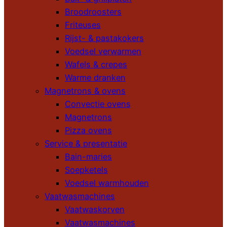
Broodroosters
Friteuses
Rijst- & pastakokers
Voedsel verwarmen
Wafels & crepes
Warme dranken
Magnetrons & ovens
Convectie ovens
Magnetrons
Pizza ovens
Service & presentatie
Bain-maries
Soepketels
Voedsel warmhouden
Vaatwasmachines
Vaatwaskorven
Vaatwasmachines