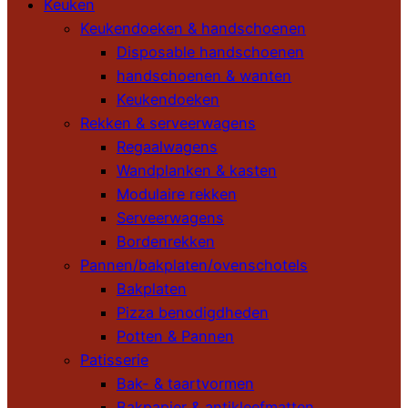
Keuken
Keukendoeken & handschoenen
Disposable handschoenen
handschoenen & wanten
Keukendoeken
Rekken & serveerwagens
Regaalwagens
Wandplanken & kasten
Modulaire rekken
Serveerwagens
Bordenrekken
Pannen/bakplaten/ovenschotels
Bakplaten
Pizza benodigdheden
Potten & Pannen
Patisserie
Bak- & taartvormen
Bakpapier & antikleefmatten