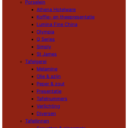
Porselein
Athena Hotelware
Koffie- en theepresentatie
Lumina Fine China
Olympia
Q Series
Simply
St James
Tafelgerei
Melamine
Olie & azijn
Peper & zout
Presentatie
Tafelnummers
Verlichting
Diversen
Tafellinnen