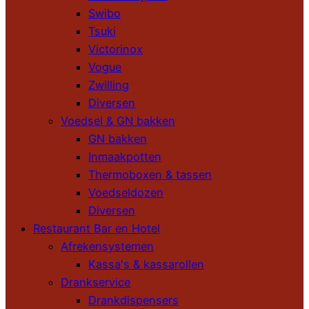
Swibo
Tsuki
Victorinox
Vogue
Zwilling
Diversen
Voedsel & GN bakken
GN bakken
Inmaakpotten
Thermoboxen & tassen
Voedseldozen
Diversen
Restaurant Bar en Hotel
Afrekensystemen
Kassa's & kassarollen
Drankservice
Drankdispensers