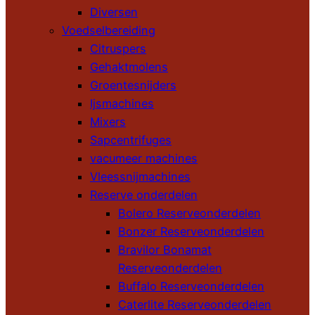
Diversen
Voedselbereiding
Citruspers
Gehaktmolens
Groentesnijders
Ijsmachines
Mixers
Sapcentrifuges
vacumeer machines
Vleessnijmachines
Reserve onderdelen
Bolero Reserveonderdelen
Bonzer Reserveonderdelen
Bravilor Bonamat
Reserveonderdelen
Buffalo Reserveonderdelen
Caterlite Reserveonderdelen