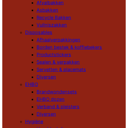
Afvalbakken
Asbakken
Recycle Bakken
Vuilniszakken
Disposables
Afhaalverpakkingen
Borden bestek & koffiebekers
Productstickers
Sealen & verpakken
Servetten & placemats
Diversen
EHBO
Brandwondensets
EHBO dozen
Verband & pleisters
Diversen
Hygiëne