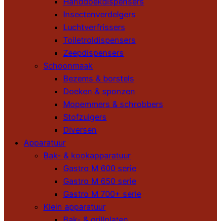
Handdoekdispensers
Insectenverdelgers
Luchtverfrissers
Toiletroldispensers
Zeepdispensers
Schoonmaak
Bezems & borstels
Doeken & sponzen
Mopemmers & schrobbers
Stofzuigers
Diversen
Apparatuur
Bak- & kookapparatuur
Gastro M 600 serie
Gastro M 650 serie
Gastro M 700+ serie
Klein apparatuur
Bak- & grillplaten