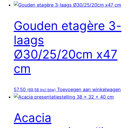
Gouden etagère 3-
laags
Ø30/25/20cm x47
cm
57,50
Toevoegen aan winkelwagen
(
69,58
incl btw)
Acacia