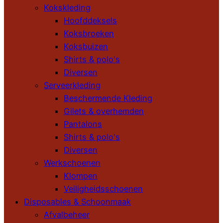
Kokskleding
Hoofddeksels
Koksbroeken
Koksbuizen
Shirts & polo's
Diversen
Serveerkleding
Beschermende Kleding
Gilets & overhemden
Pantalons
Shirts & polo's
Diversen
Werkschoenen
Klompen
Veiligheidsschoenen
Disposables & Schoonmaak
Afvalbeheer