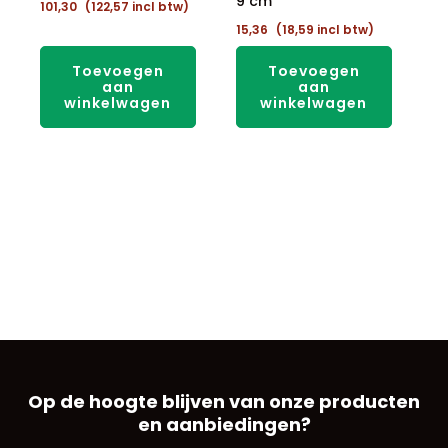
9 cm
101,30
(
122,57
incl btw)
15,36
(
18,59
incl btw)
Toevoegen
Toevoegen
aan
aan
winkelwagen
winkelwagen
Op de hoogte blijven van onze producten
en aanbiedingen?