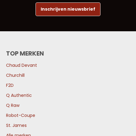
Inschrijven nieuwsbrief
TOP MERKEN
Chaud Devant
Churchill
F2D
Q Authentic
Q Raw
Robot-Coupe
St. James
Alle merken