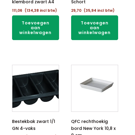
klembord zwart A4
Schort
111,06
(
134,38
incl btw)
29,70
(
35,94
incl btw)
Toevoegen
Toevoegen
aan
aan
winkelwagen
winkelwagen
Bestekbak zwart 1/1
QFC rechthoekig
GN 4-vaks
bord New York 10,8 x