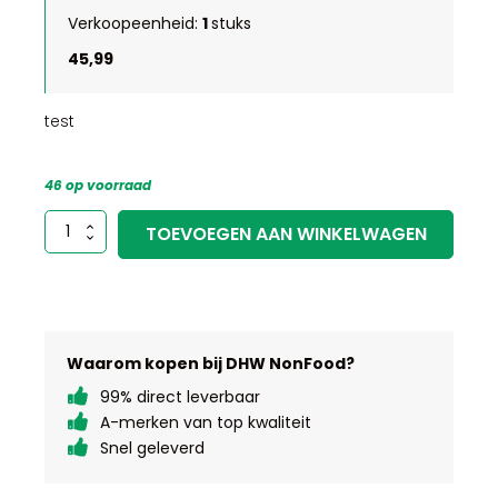
Verkoopeenheid:
1
stuks
45,99
test
46 op voorraad
test
TOEVOEGEN AAN WINKELWAGEN
aantal
Waarom kopen bij DHW NonFood?
99% direct leverbaar
A-merken van top kwaliteit
Snel geleverd