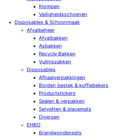
Klompen
Veiligheidsschoenen
Disposables & Schoonmaak
Afvalbeheer
Afvalbakken
Asbakken
Recycle Bakken
Vuilniszakken
Disposables
Afhaalverpakkingen
Borden bestek & koffiebekers
Productstickers
Sealen & verpakken
Servetten & placemats
Diversen
EHBO
Brandwondensets