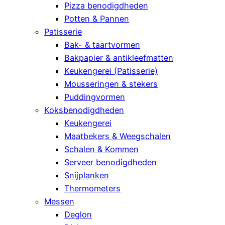
Pizza benodigdheden
Potten & Pannen
Patisserie
Bak- & taartvormen
Bakpapier & antikleefmatten
Keukengerei (Patisserie)
Mousseringen & stekers
Puddingvormen
Koksbenodigdheden
Keukengerei
Maatbekers & Weegschalen
Schalen & Kommen
Serveer benodigdheden
Snijplanken
Thermometers
Messen
Deglon