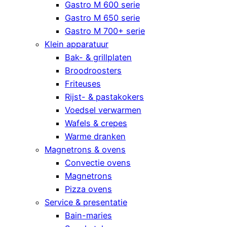
Gastro M 600 serie
Gastro M 650 serie
Gastro M 700+ serie
Klein apparatuur
Bak- & grillplaten
Broodroosters
Friteuses
Rijst- & pastakokers
Voedsel verwarmen
Wafels & crepes
Warme dranken
Magnetrons & ovens
Convectie ovens
Magnetrons
Pizza ovens
Service & presentatie
Bain-maries