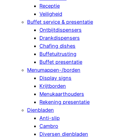
Receptie
Veiligheid
Buffet service & presentatie
Ontbijtdispensers
Drankdispensers
Chafing dishes
Buffetuitrusting
Buffet presentatie
Menumappen-/borden
Display signs
Krijtborden
Menukaarthouders
Rekening presentatie
Dienbladen
Anti-slip
Cambro
Diversen dienbladen