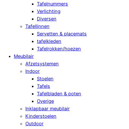
Tafelnummers
Verlichting
Diversen
Tafellinnen
Servetten & placemats
tafelkleden
Tafelrokken/hoezen
Meubilair
Afzetsystemen
Indoor
Stoelen
Tafels
Tafelbladen & poten
Overige
Inklapbaar meubilair
Kinderstoelen
Outdoor