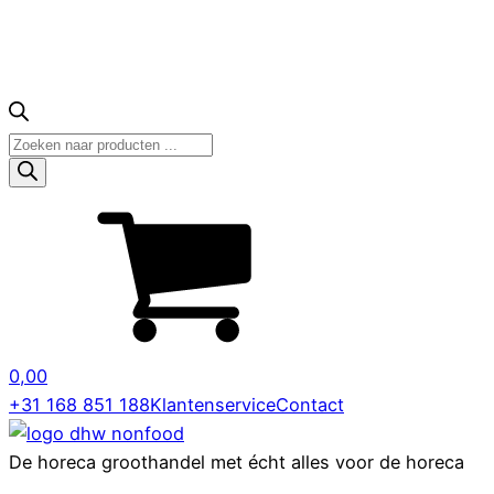
Producten
zoeken
0,00
+31 168 851 188
Klantenservice
Contact
De horeca groothandel met écht alles voor de horeca