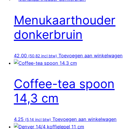
Menukaarthouder
donkerbruin
42,00
Toevoegen aan winkelwagen
(
50,82
incl btw)
Coffee-tea spoon
14,3 cm
4,25
Toevoegen aan winkelwagen
(
5,14
incl btw)