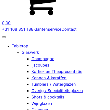
0,00
+31 168 851 188
Klantenservice
Contact
Tabletop
Glaswerk
Champagne
Ijscoupes
Koffie- en Theepresentatie
Kannen & karaffen
Tumblers / Waterglazen
Overig / Specialiteitsglazen
Shots & cocktails
Wijnglazen
Diversen