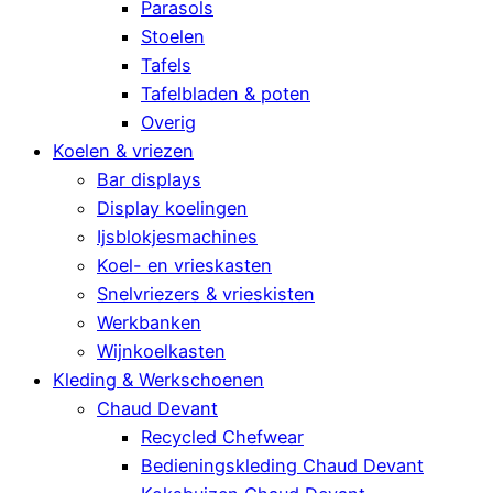
Parasols
Stoelen
Tafels
Tafelbladen & poten
Overig
Koelen & vriezen
Bar displays
Display koelingen
Ijsblokjesmachines
Koel- en vrieskasten
Snelvriezers & vrieskisten
Werkbanken
Wijnkoelkasten
Kleding & Werkschoenen
Chaud Devant
Recycled Chefwear
Bedieningskleding Chaud Devant