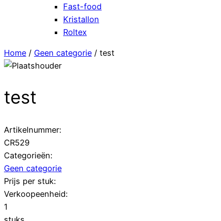
Fast-food
Kristallon
Roltex
Home
/
Geen categorie
/ test
test
Artikelnummer:
CR529
Categorieën:
Geen categorie
Prijs per stuk:
Verkoopeenheid:
1
stuks