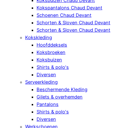
Koksbuizen Chaud Devant
Kokspantalons Chaud Devant
Schoenen Chaud Devant
Schorten & Sloven Chaud Devant
Schorten & Sloven Chaud Devant
Kokskleding
Hoofddeksels
Koksbroeken
Koksbuizen
Shirts & polo's
Diversen
Serveerkleding
Beschermende Kleding
Gilets & overhemden
Pantalons
Shirts & polo's
Diversen
Werkschoenen