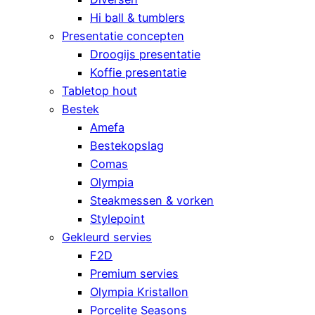
Hi ball & tumblers
Presentatie concepten
Droogijs presentatie
Koffie presentatie
Tabletop hout
Bestek
Amefa
Bestekopslag
Comas
Olympia
Steakmessen & vorken
Stylepoint
Gekleurd servies
F2D
Premium servies
Olympia Kristallon
Porcelite Seasons