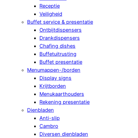
Receptie
Veiligheid
Buffet service & presentatie
Ontbijtdispensers
Drankdispensers
Chafing dishes
Buffetuitrusting
Buffet presentatie
Menumappen-/borden
Display signs
Krijtborden
Menukaarthouders
Rekening presentatie
Dienbladen
Anti-slip
Cambro
Diversen dienbladen