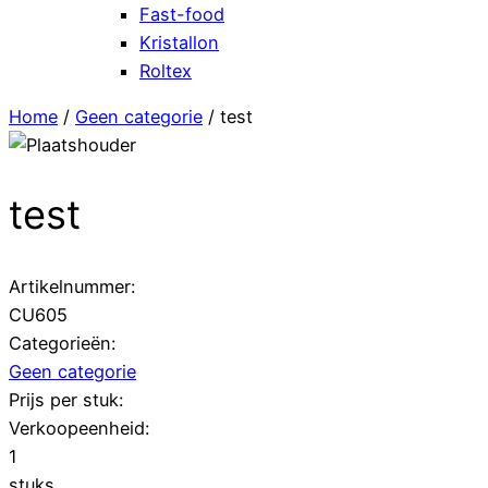
Fast-food
Kristallon
Roltex
Home
/
Geen categorie
/ test
test
Artikelnummer:
CU605
Categorieën:
Geen categorie
Prijs per stuk:
Verkoopeenheid:
1
stuks