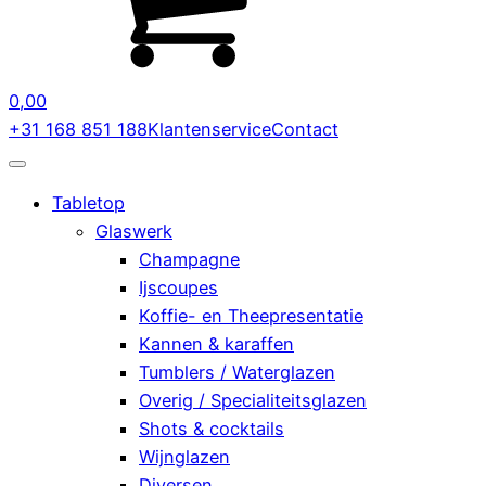
0,00
+31 168 851 188
Klantenservice
Contact
Tabletop
Glaswerk
Champagne
Ijscoupes
Koffie- en Theepresentatie
Kannen & karaffen
Tumblers / Waterglazen
Overig / Specialiteitsglazen
Shots & cocktails
Wijnglazen
Diversen