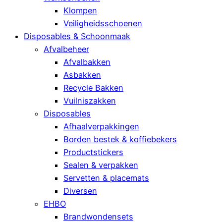
Klompen
Veiligheidsschoenen
Disposables & Schoonmaak
Afvalbeheer
Afvalbakken
Asbakken
Recycle Bakken
Vuilniszakken
Disposables
Afhaalverpakkingen
Borden bestek & koffiebekers
Productstickers
Sealen & verpakken
Servetten & placemats
Diversen
EHBO
Brandwondensets