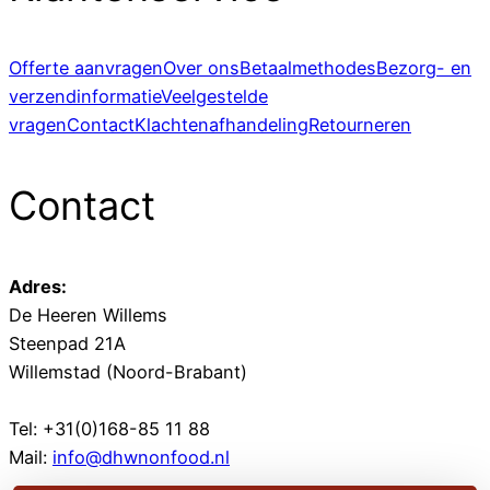
Offerte aanvragen
Over ons
Betaalmethodes
Bezorg- en
verzendinformatie
Veelgestelde
vragen
Contact
Klachtenafhandeling
Retourneren
Contact
Adres:
De Heeren Willems
Steenpad 21A
Willemstad (Noord-Brabant)
Tel: +31(0)168-85 11 88
Mail:
info@dhwnonfood.nl