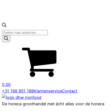
Producten
zoeken
0,00
+31 168 851 188
Klantenservice
Contact
De horeca groothandel met écht alles voor de horeca