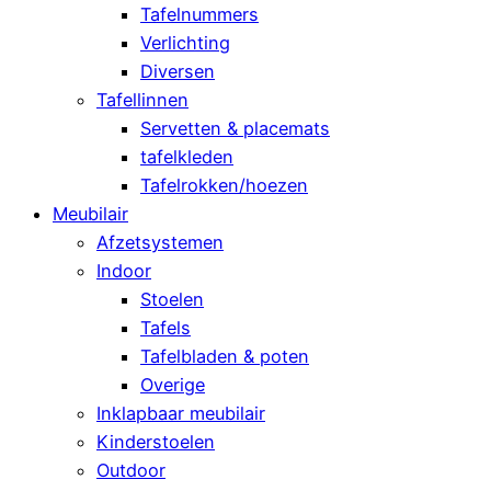
Tafelnummers
Verlichting
Diversen
Tafellinnen
Servetten & placemats
tafelkleden
Tafelrokken/hoezen
Meubilair
Afzetsystemen
Indoor
Stoelen
Tafels
Tafelbladen & poten
Overige
Inklapbaar meubilair
Kinderstoelen
Outdoor