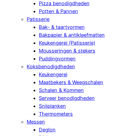
Pizza benodigdheden
Potten & Pannen
Patisserie
Bak- & taartvormen
Bakpapier & antikleefmatten
Keukengerei (Patisserie)
Mousseringen & stekers
Puddingvormen
Koksbenodigdheden
Keukengerei
Maatbekers & Weegschalen
Schalen & Kommen
Serveer benodigdheden
Snijplanken
Thermometers
Messen
Deglon