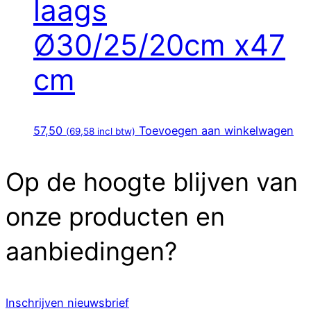
laags
Ø30/25/20cm x47
cm
57,50
Toevoegen aan winkelwagen
(
69,58
incl btw)
Op de hoogte blijven van
onze producten en
aanbiedingen?
Inschrijven nieuwsbrief