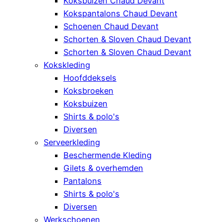
Koksbuizen Chaud Devant
Kokspantalons Chaud Devant
Schoenen Chaud Devant
Schorten & Sloven Chaud Devant
Schorten & Sloven Chaud Devant
Kokskleding
Hoofddeksels
Koksbroeken
Koksbuizen
Shirts & polo's
Diversen
Serveerkleding
Beschermende Kleding
Gilets & overhemden
Pantalons
Shirts & polo's
Diversen
Werkschoenen