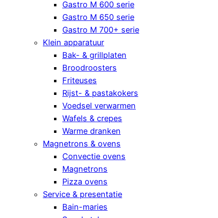
Gastro M 600 serie
Gastro M 650 serie
Gastro M 700+ serie
Klein apparatuur
Bak- & grillplaten
Broodroosters
Friteuses
Rijst- & pastakokers
Voedsel verwarmen
Wafels & crepes
Warme dranken
Magnetrons & ovens
Convectie ovens
Magnetrons
Pizza ovens
Service & presentatie
Bain-maries