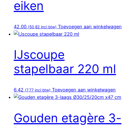
eiken
42,00
Toevoegen aan winkelwagen
(
50,82
incl btw)
IJscoupe
stapelbaar 220 ml
6,42
Toevoegen aan winkelwagen
(
7,77
incl btw)
Gouden etagère 3-