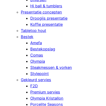
Hi ball & tumblers
Presentatie concepten
Droogijs presentatie
Koffie presentatie
Tabletop hout
Bestek
Amefa
Bestekopslag
Comas
Olympia
Steakmessen & vorken
Stylepoint
Gekleurd servies
F2D
Premium servies
Olympia Kristallon
Porcelite Seasons