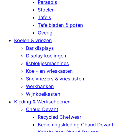
Parasols
Stoelen
Tafels
Tafelbladen & poten
Overig
Koelen & vriezen
Bar displays
Display koelingen
Ijsblokjesmachines
Koel- en vrieskasten
Snelvriezers & vrieskisten
Werkbanken
Wijnkoelkasten
Kleding & Werkschoenen
Chaud Devant
Recycled Chefwear
Bedieningskleding Chaud Devant