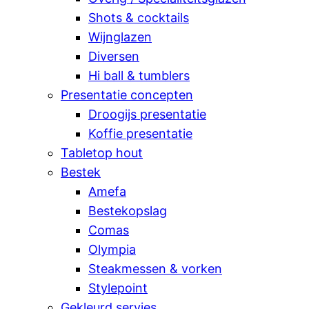
Shots & cocktails
Wijnglazen
Diversen
Hi ball & tumblers
Presentatie concepten
Droogijs presentatie
Koffie presentatie
Tabletop hout
Bestek
Amefa
Bestekopslag
Comas
Olympia
Steakmessen & vorken
Stylepoint
Gekleurd servies