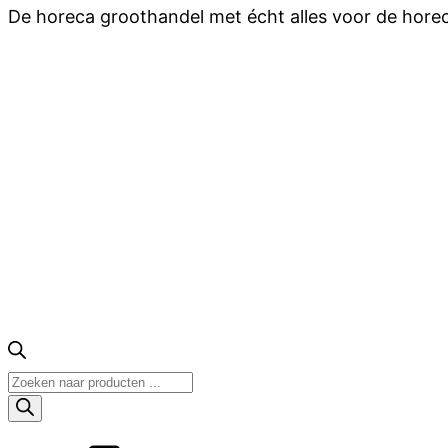
De horeca groothandel met écht alles voor de hore
Producten
zoeken