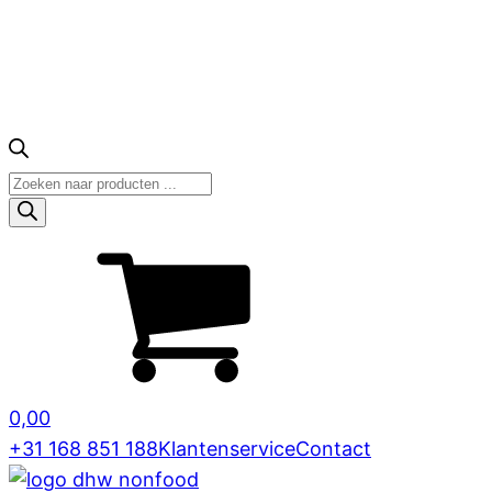
Producten
zoeken
0,00
+31 168 851 188
Klantenservice
Contact