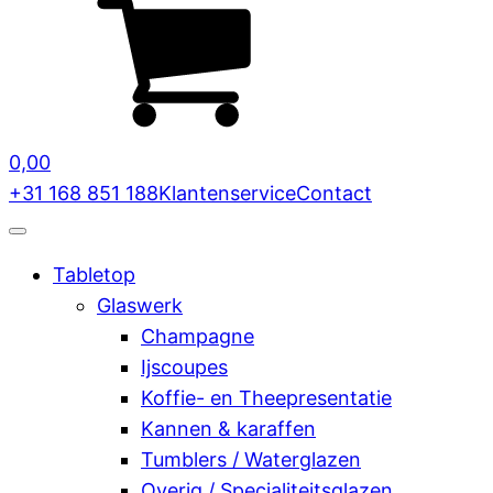
0,00
+31 168 851 188
Klantenservice
Contact
Tabletop
Glaswerk
Champagne
Ijscoupes
Koffie- en Theepresentatie
Kannen & karaffen
Tumblers / Waterglazen
Overig / Specialiteitsglazen