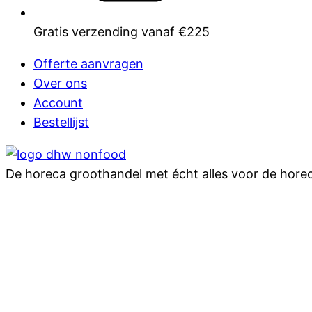
Gratis verzending vanaf €225
Offerte aanvragen
Over ons
Account
Bestellijst
De horeca groothandel met écht alles voor de hore