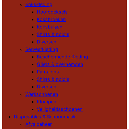
Kokskleding
Hoofddeksels
Koksbroeken
Koksbuizen
Shirts & polo's
Diversen
Serveerkleding
Beschermende Kleding
Gilets & overhemden
Pantalons
Shirts & polo's
Diversen
Werkschoenen
Klompen
Veiligheidsschoenen
Disposables & Schoonmaak
Afvalbeheer