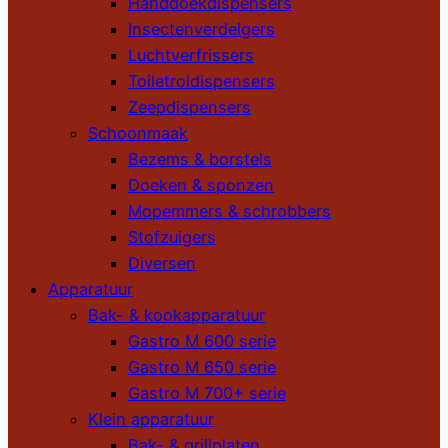
Handdoekdispensers
Insectenverdelgers
Luchtverfrissers
Toiletroldispensers
Zeepdispensers
Schoonmaak
Bezems & borstels
Doeken & sponzen
Mopemmers & schrobbers
Stofzuigers
Diversen
Apparatuur
Bak- & kookapparatuur
Gastro M 600 serie
Gastro M 650 serie
Gastro M 700+ serie
Klein apparatuur
Bak- & grillplaten