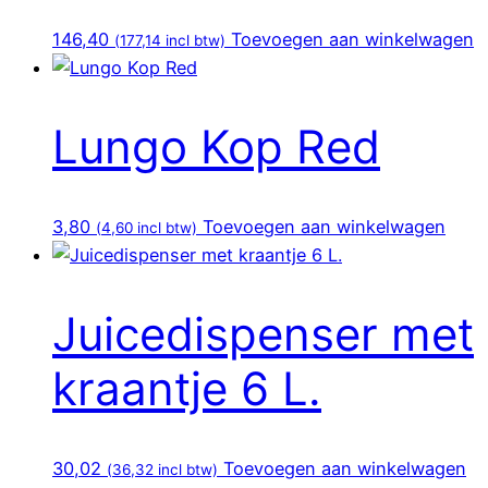
146,40
Toevoegen aan winkelwagen
(
177,14
incl btw)
Lungo Kop Red
3,80
Toevoegen aan winkelwagen
(
4,60
incl btw)
Juicedispenser met
kraantje 6 L.
30,02
Toevoegen aan winkelwagen
(
36,32
incl btw)