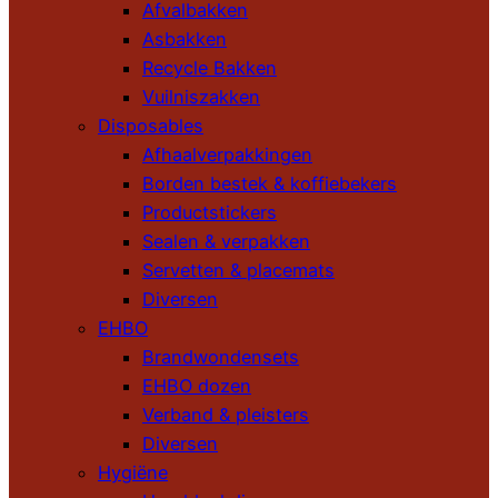
Afvalbakken
Asbakken
Recycle Bakken
Vuilniszakken
Disposables
Afhaalverpakkingen
Borden bestek & koffiebekers
Productstickers
Sealen & verpakken
Servetten & placemats
Diversen
EHBO
Brandwondensets
EHBO dozen
Verband & pleisters
Diversen
Hygiëne