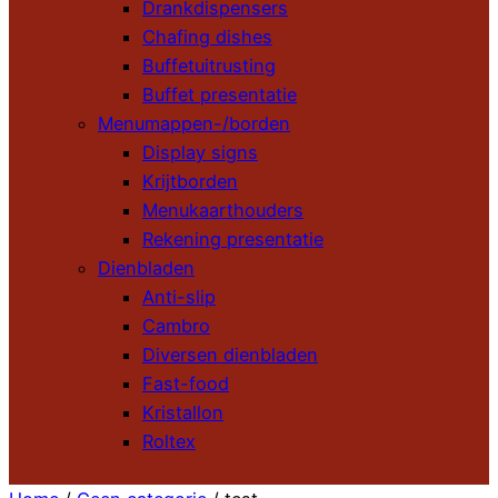
Drankdispensers
Chafing dishes
Buffetuitrusting
Buffet presentatie
Menumappen-/borden
Display signs
Krijtborden
Menukaarthouders
Rekening presentatie
Dienbladen
Anti-slip
Cambro
Diversen dienbladen
Fast-food
Kristallon
Roltex