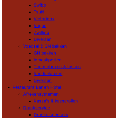
Swibo
Tsuki
Victorinox
Vogue
Zwilling
Diversen
Voedsel & GN bakken
GN bakken
Inmaakpotten
Thermoboxen & tassen
Voedseldozen
Diversen
Restaurant Bar en Hotel
Afrekensystemen
Kassa's & kassarollen
Drankservice
Drankdispensers