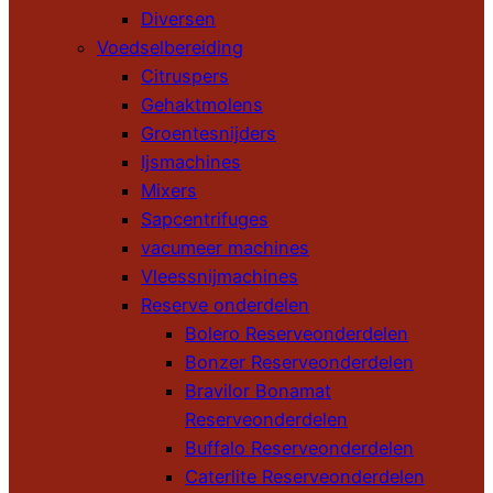
Diversen
Voedselbereiding
Citruspers
Gehaktmolens
Groentesnijders
Ijsmachines
Mixers
Sapcentrifuges
vacumeer machines
Vleessnijmachines
Reserve onderdelen
Bolero Reserveonderdelen
Bonzer Reserveonderdelen
Bravilor Bonamat
Reserveonderdelen
Buffalo Reserveonderdelen
Caterlite Reserveonderdelen