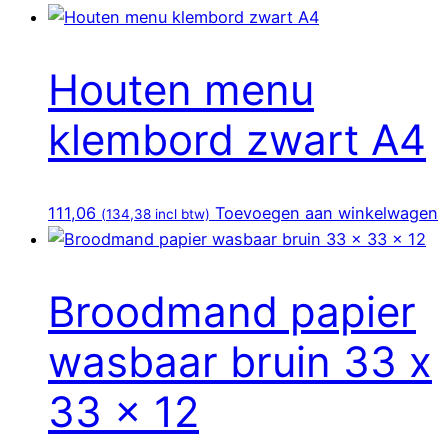
Houten menu
klembord zwart A4
111,06
Toevoegen aan winkelwagen
(
134,38
incl btw)
Broodmand papier
wasbaar bruin 33 x
33 x 12