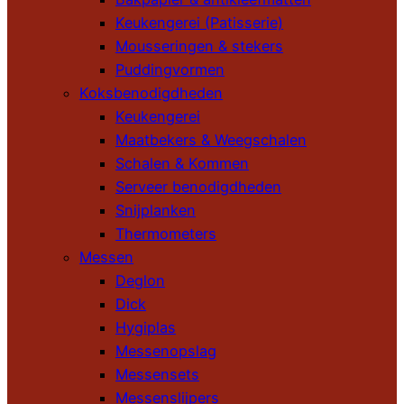
Keukengerei (Patisserie)
Mousseringen & stekers
Puddingvormen
Koksbenodigdheden
Keukengerei
Maatbekers & Weegschalen
Schalen & Kommen
Serveer benodigdheden
Snijplanken
Thermometers
Messen
Deglon
Dick
Hygiplas
Messenopslag
Messensets
Messenslijpers