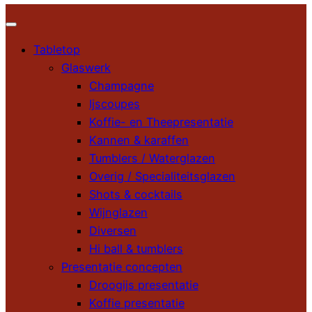
Tabletop
Glaswerk
Champagne
Ijscoupes
Koffie- en Theepresentatie
Kannen & karaffen
Tumblers / Waterglazen
Overig / Specialiteitsglazen
Shots & cocktails
Wijnglazen
Diversen
Hi ball & tumblers
Presentatie concepten
Droogijs presentatie
Koffie presentatie