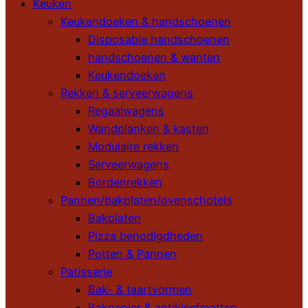
Keuken
Keukendoeken & handschoenen
Disposable handschoenen
handschoenen & wanten
Keukendoeken
Rekken & serveerwagens
Regaalwagens
Wandplanken & kasten
Modulaire rekken
Serveerwagens
Bordenrekken
Pannen/bakplaten/ovenschotels
Bakplaten
Pizza benodigdheden
Potten & Pannen
Patisserie
Bak- & taartvormen
Bakpapier & antikleefmatten