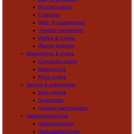
Broodroosters
Friteuses
Rijst- & pastakokers
Voedsel verwarmen
Wafels & crepes
Warme dranken
Magnetrons & ovens
Convectie ovens
Magnetrons
Pizza ovens
Service & presentatie
Bain-maries
Soepketels
Voedsel warmhouden
Vaatwasmachines
Vaatwaskorven
Vaatwasmachines