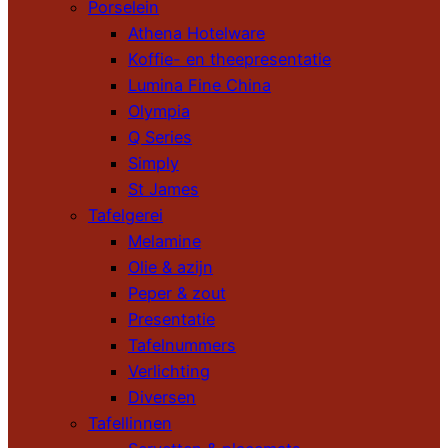
Porselein
Athena Hotelware
Koffie- en theepresentatie
Lumina Fine China
Olympia
Q Series
Simply
St James
Tafelgerei
Melamine
Olie & azijn
Peper & zout
Presentatie
Tafelnummers
Verlichting
Diversen
Tafellinnen