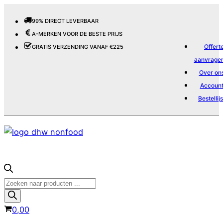
99% DIRECT LEVERBAAR
A-MERKEN VOOR DE BESTE PRIJS
Offert
GRATIS VERZENDING VANAF €225
aanvrage
Over on
Accoun
Bestellijs
Producten
zoeken
0,00