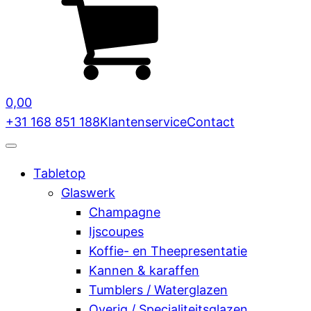
0,00
+31 168 851 188
Klantenservice
Contact
Tabletop
Glaswerk
Champagne
Ijscoupes
Koffie- en Theepresentatie
Kannen & karaffen
Tumblers / Waterglazen
Overig / Specialiteitsglazen