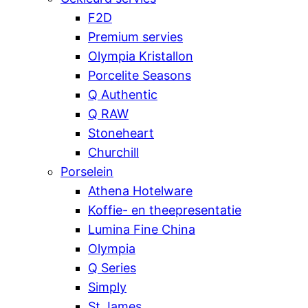
F2D
Premium servies
Olympia Kristallon
Porcelite Seasons
Q Authentic
Q RAW
Stoneheart
Churchill
Porselein
Athena Hotelware
Koffie- en theepresentatie
Lumina Fine China
Olympia
Q Series
Simply
St James