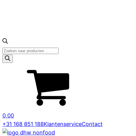
Producten
zoeken
0,00
+31 168 851 188
Klantenservice
Contact