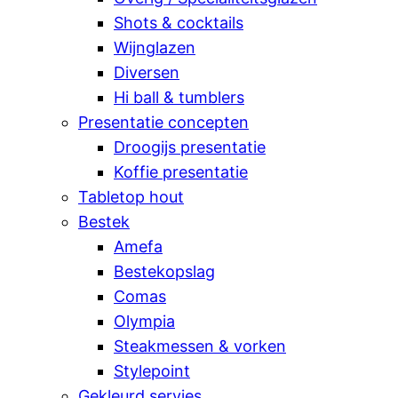
Shots & cocktails
Wijnglazen
Diversen
Hi ball & tumblers
Presentatie concepten
Droogijs presentatie
Koffie presentatie
Tabletop hout
Bestek
Amefa
Bestekopslag
Comas
Olympia
Steakmessen & vorken
Stylepoint
Gekleurd servies