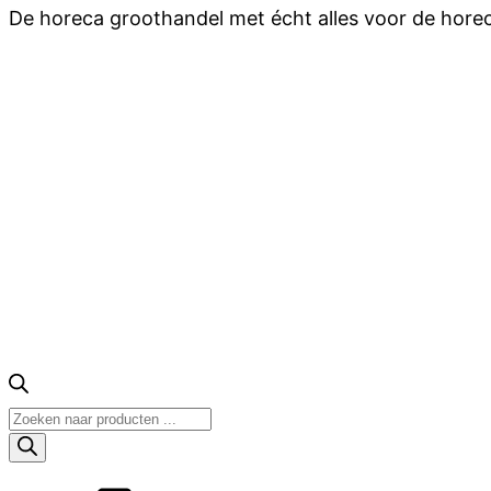
De horeca groothandel met écht alles voor de hore
Producten
zoeken