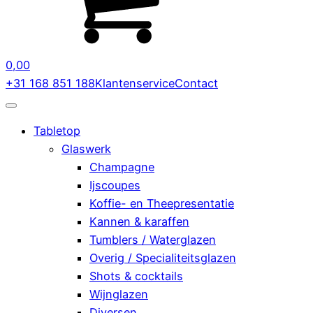
0,00
+31 168 851 188
Klantenservice
Contact
Tabletop
Glaswerk
Champagne
Ijscoupes
Koffie- en Theepresentatie
Kannen & karaffen
Tumblers / Waterglazen
Overig / Specialiteitsglazen
Shots & cocktails
Wijnglazen
Diversen