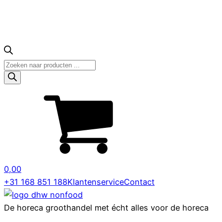
Producten
zoeken
0,00
+31 168 851 188
Klantenservice
Contact
De horeca groothandel met écht alles voor de horeca