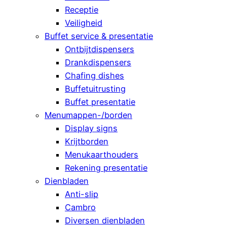
Receptie
Veiligheid
Buffet service & presentatie
Ontbijtdispensers
Drankdispensers
Chafing dishes
Buffetuitrusting
Buffet presentatie
Menumappen-/borden
Display signs
Krijtborden
Menukaarthouders
Rekening presentatie
Dienbladen
Anti-slip
Cambro
Diversen dienbladen