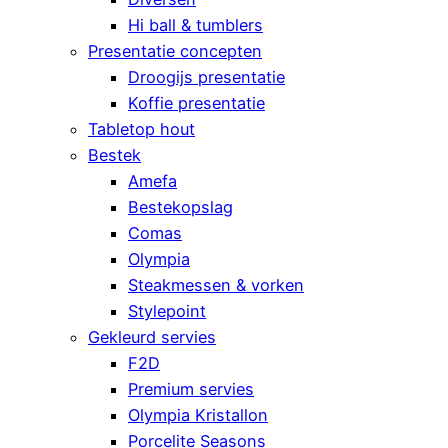
Hi ball & tumblers
Presentatie concepten
Droogijs presentatie
Koffie presentatie
Tabletop hout
Bestek
Amefa
Bestekopslag
Comas
Olympia
Steakmessen & vorken
Stylepoint
Gekleurd servies
F2D
Premium servies
Olympia Kristallon
Porcelite Seasons