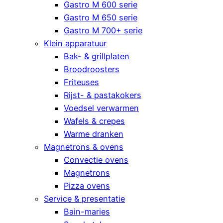
Gastro M 600 serie
Gastro M 650 serie
Gastro M 700+ serie
Klein apparatuur
Bak- & grillplaten
Broodroosters
Friteuses
Rijst- & pastakokers
Voedsel verwarmen
Wafels & crepes
Warme dranken
Magnetrons & ovens
Convectie ovens
Magnetrons
Pizza ovens
Service & presentatie
Bain-maries