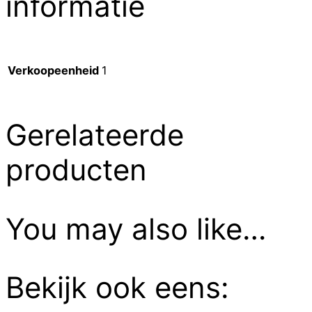
informatie
Verkoopeenheid
1
Gerelateerde
producten
You may also like…
Bekijk ook eens: