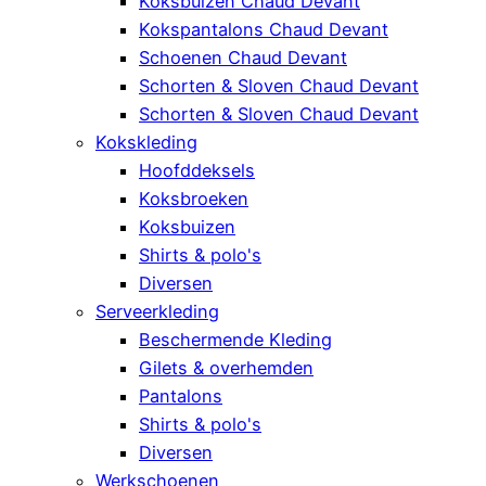
Koksbuizen Chaud Devant
Kokspantalons Chaud Devant
Schoenen Chaud Devant
Schorten & Sloven Chaud Devant
Schorten & Sloven Chaud Devant
Kokskleding
Hoofddeksels
Koksbroeken
Koksbuizen
Shirts & polo's
Diversen
Serveerkleding
Beschermende Kleding
Gilets & overhemden
Pantalons
Shirts & polo's
Diversen
Werkschoenen