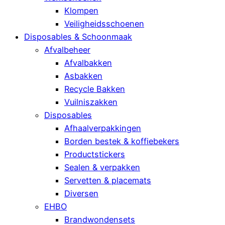
Klompen
Veiligheidsschoenen
Disposables & Schoonmaak
Afvalbeheer
Afvalbakken
Asbakken
Recycle Bakken
Vuilniszakken
Disposables
Afhaalverpakkingen
Borden bestek & koffiebekers
Productstickers
Sealen & verpakken
Servetten & placemats
Diversen
EHBO
Brandwondensets