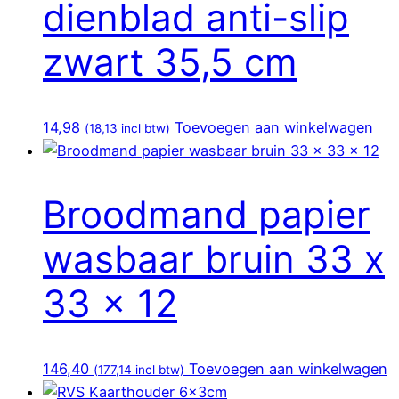
dienblad anti-slip
zwart 35,5 cm
14,98
Toevoegen aan winkelwagen
(
18,13
incl btw)
Broodmand papier
wasbaar bruin 33 x
33 x 12
146,40
Toevoegen aan winkelwagen
(
177,14
incl btw)