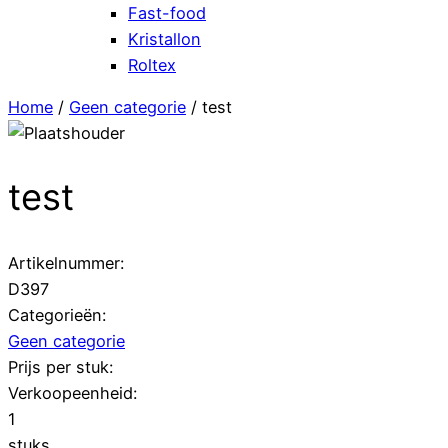
Fast-food
Kristallon
Roltex
Home
/
Geen categorie
/ test
test
Artikelnummer:
D397
Categorieën:
Geen categorie
Prijs per stuk:
Verkoopeenheid:
1
stuks