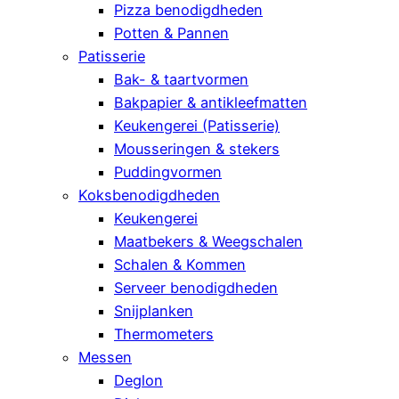
Pizza benodigdheden
Potten & Pannen
Patisserie
Bak- & taartvormen
Bakpapier & antikleefmatten
Keukengerei (Patisserie)
Mousseringen & stekers
Puddingvormen
Koksbenodigdheden
Keukengerei
Maatbekers & Weegschalen
Schalen & Kommen
Serveer benodigdheden
Snijplanken
Thermometers
Messen
Deglon