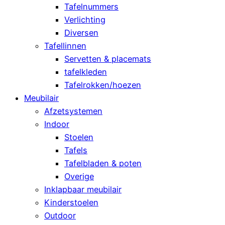
Tafelnummers
Verlichting
Diversen
Tafellinnen
Servetten & placemats
tafelkleden
Tafelrokken/hoezen
Meubilair
Afzetsystemen
Indoor
Stoelen
Tafels
Tafelbladen & poten
Overige
Inklapbaar meubilair
Kinderstoelen
Outdoor