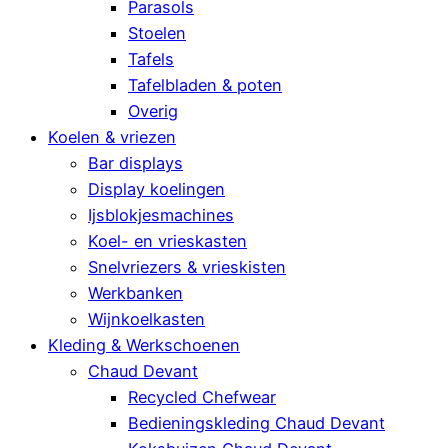
Parasols
Stoelen
Tafels
Tafelbladen & poten
Overig
Koelen & vriezen
Bar displays
Display koelingen
Ijsblokjesmachines
Koel- en vrieskasten
Snelvriezers & vrieskisten
Werkbanken
Wijnkoelkasten
Kleding & Werkschoenen
Chaud Devant
Recycled Chefwear
Bedieningskleding Chaud Devant