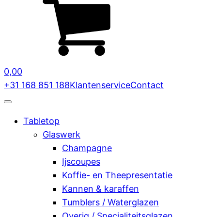
0,00
+31 168 851 188
Klantenservice
Contact
Tabletop
Glaswerk
Champagne
Ijscoupes
Koffie- en Theepresentatie
Kannen & karaffen
Tumblers / Waterglazen
Overig / Specialiteitsglazen