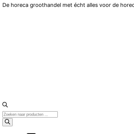
De horeca groothandel met écht alles voor de hore
Producten
zoeken