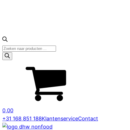
Producten
zoeken
0,00
+31 168 851 188
Klantenservice
Contact