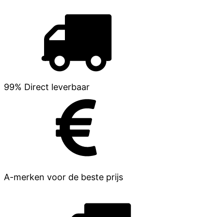
99% Direct leverbaar
A-merken voor de beste prijs