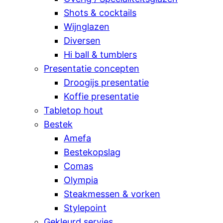
Shots & cocktails
Wijnglazen
Diversen
Hi ball & tumblers
Presentatie concepten
Droogijs presentatie
Koffie presentatie
Tabletop hout
Bestek
Amefa
Bestekopslag
Comas
Olympia
Steakmessen & vorken
Stylepoint
Gekleurd servies