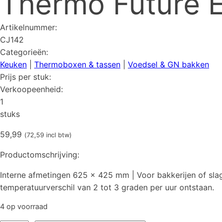
Thermo Future 
Artikelnummer:
CJ142
Categorieën:
Keuken
|
Thermoboxen & tassen
|
Voedsel & GN bakken
Prijs per stuk:
Verkoopeenheid:
1
stuks
59,99
(
72,59
incl btw)
Productomschrijving:
Interne afmetingen 625 x 425 mm | Voor bakkerijen of slag
temperatuurverschil van 2 tot 3 graden per uur ontstaan.
4 op voorraad