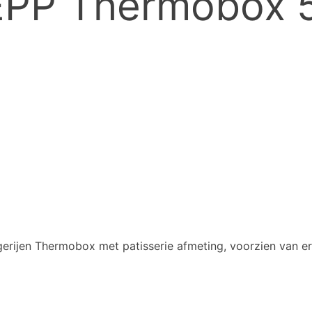
EPP Thermobox 
erijen Thermobox met patisserie afmeting, voorzien van er