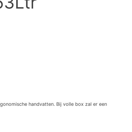
53Ltr
gonomische handvatten. Bij volle box zal er een