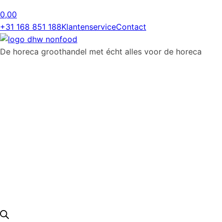
0,00
+31 168 851 188
Klantenservice
Contact
De horeca groothandel met écht alles voor de horeca