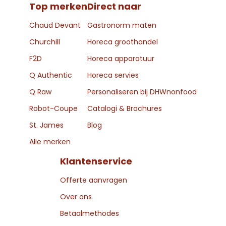
Top merken
Direct naar
Chaud Devant
Gastronorm maten
Churchill
Horeca groothandel
F2D
Horeca apparatuur
Q Authentic
Horeca servies
Q Raw
Personaliseren bij DHWnonfood
Robot-Coupe
Catalogi & Brochures
St. James
Blog
Alle merken
Klantenservice
Offerte aanvragen
Over ons
Betaalmethodes