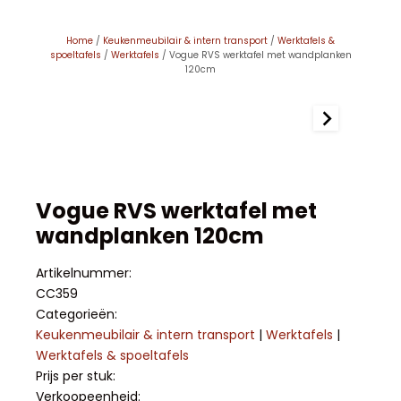
Home
/
Keukenmeubilair & intern transport
/
Werktafels &
spoeltafels
/
Werktafels
/ Vogue RVS werktafel met wandplanken
120cm
Vogue RVS werktafel met
wandplanken 120cm
Artikelnummer:
CC359
Categorieën:
Keukenmeubilair & intern transport
|
Werktafels
|
Werktafels & spoeltafels
Prijs per stuk:
Verkoopeenheid: