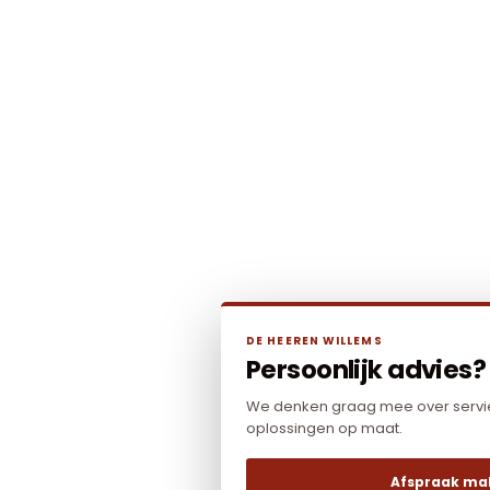
DE HEEREN WILLEMS
Persoonlijk advies?
We denken graag mee over servie
oplossingen op maat.
Afspraak ma