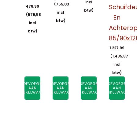
incl
(
755,03
Schuifde
478,99
btw)
incl
(
579,58
En
btw)
incl
Achtero
btw)
85/90x1
1.227,99
(
1.485,87
incl
btw)
TOEVOEGEN
TOEVOEGEN
TOEVOEGEN
TOEVOEGEN
AAN
AAN
AAN
AAN
WINKELWAGEN
WINKELWAGEN
WINKELWAGEN
WINKELWAGEN