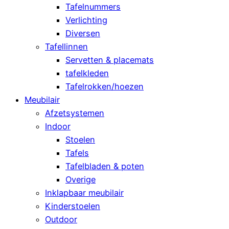
Tafelnummers
Verlichting
Diversen
Tafellinnen
Servetten & placemats
tafelkleden
Tafelrokken/hoezen
Meubilair
Afzetsystemen
Indoor
Stoelen
Tafels
Tafelbladen & poten
Overige
Inklapbaar meubilair
Kinderstoelen
Outdoor