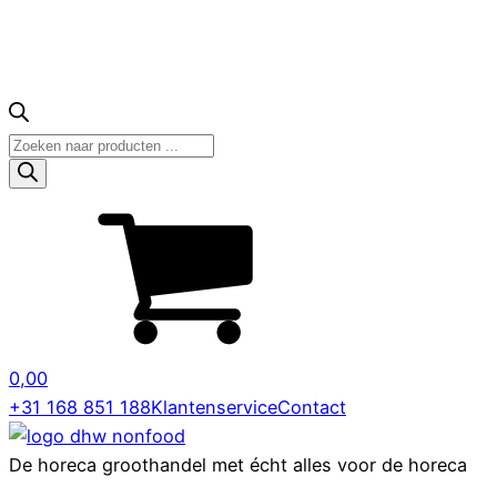
Producten
zoeken
0,00
+31 168 851 188
Klantenservice
Contact
De horeca groothandel met écht alles voor de horeca