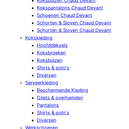
Koksbuizen Chaud Devant
Kokspantalons Chaud Devant
Schoenen Chaud Devant
Schorten & Sloven Chaud Devant
Schorten & Sloven Chaud Devant
Kokskleding
Hoofddeksels
Koksbroeken
Koksbuizen
Shirts & polo's
Diversen
Serveerkleding
Beschermende Kleding
Gilets & overhemden
Pantalons
Shirts & polo's
Diversen
Werkschoenen