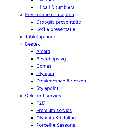
Hi ball & tumblers
Presentatie concepten
Droogijs presentatie
Koffie presentatie
Tabletop hout
Bestek
Amefa
Bestekopslag
Comas
Olympia
Steakmessen & vorken
Stylepoint
Gekleurd servies
F2D
Premium servies
Olympia Kristallon
Porcelite Seasons