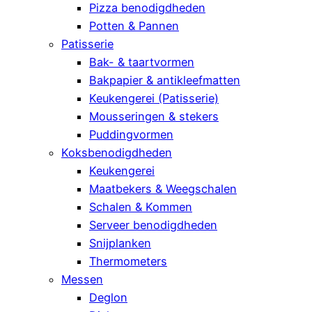
Pizza benodigdheden
Potten & Pannen
Patisserie
Bak- & taartvormen
Bakpapier & antikleefmatten
Keukengerei (Patisserie)
Mousseringen & stekers
Puddingvormen
Koksbenodigdheden
Keukengerei
Maatbekers & Weegschalen
Schalen & Kommen
Serveer benodigdheden
Snijplanken
Thermometers
Messen
Deglon