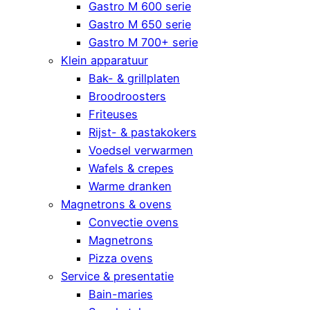
Gastro M 600 serie
Gastro M 650 serie
Gastro M 700+ serie
Klein apparatuur
Bak- & grillplaten
Broodroosters
Friteuses
Rijst- & pastakokers
Voedsel verwarmen
Wafels & crepes
Warme dranken
Magnetrons & ovens
Convectie ovens
Magnetrons
Pizza ovens
Service & presentatie
Bain-maries