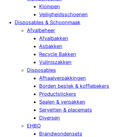
Klompen
Veiligheidsschoenen
Disposables & Schoonmaak
Afvalbeheer
Afvalbakken
Asbakken
Recycle Bakken
Vuilniszakken
Disposables
Afhaalverpakkingen
Borden bestek & koffiebekers
Productstickers
Sealen & verpakken
Servetten & placemats
Diversen
EHBO
Brandwondensets