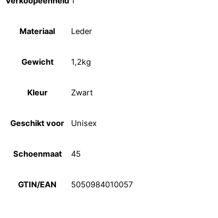
Verkoopeenheid
1
Materiaal
Leder
Gewicht
1,2kg
Kleur
Zwart
Geschikt voor
Unisex
Schoenmaat
45
GTIN/EAN
5050984010057