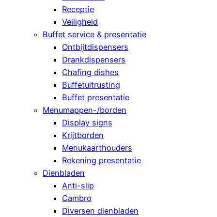
Receptie
Veiligheid
Buffet service & presentatie
Ontbijtdispensers
Drankdispensers
Chafing dishes
Buffetuitrusting
Buffet presentatie
Menumappen-/borden
Display signs
Krijtborden
Menukaarthouders
Rekening presentatie
Dienbladen
Anti-slip
Cambro
Diversen dienbladen