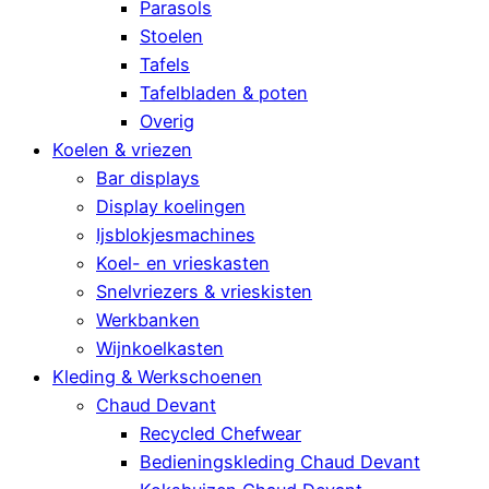
Parasols
Stoelen
Tafels
Tafelbladen & poten
Overig
Koelen & vriezen
Bar displays
Display koelingen
Ijsblokjesmachines
Koel- en vrieskasten
Snelvriezers & vrieskisten
Werkbanken
Wijnkoelkasten
Kleding & Werkschoenen
Chaud Devant
Recycled Chefwear
Bedieningskleding Chaud Devant