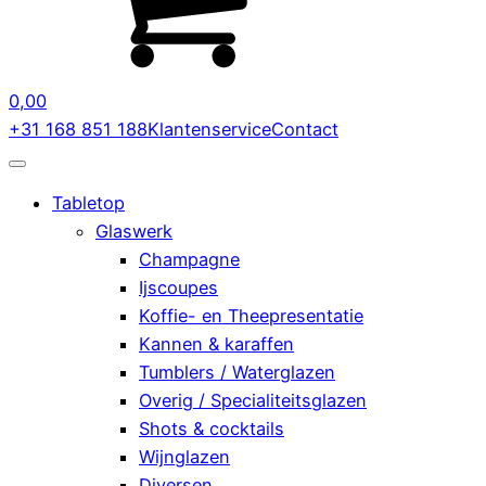
0,00
+31 168 851 188
Klantenservice
Contact
Tabletop
Glaswerk
Champagne
Ijscoupes
Koffie- en Theepresentatie
Kannen & karaffen
Tumblers / Waterglazen
Overig / Specialiteitsglazen
Shots & cocktails
Wijnglazen
Diversen