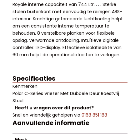
Royale interne capaciteit van 744 Ltr. . . . Sterke
stalen buitenkant met eenvoudig te reinigen ABS-
interieur. Krachtige geforceerde luchtkoeling helpt
om een consistente interne temperatuur te
behouden. 8 verstelbare planken voor flexibele
opslag. Verwarmde ontdooiing. Intuïtieve digitale
controller. LED-display. Effectieve isolatiedikte van
60 mm helpt de operationele kosten te verlagen. .
Specificaties
Kenmerken
Polar C-Series Vriezer Met Dubbele Deur Roestvrij
Staal
.
Heeft u vragen over dit product?
Snel en vriendelijk geholpen via
0168 851 188
Aanvullende informatie
Merk