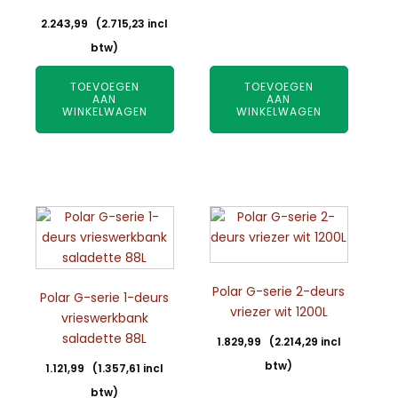
2.243,99
(
2.715,23
incl
btw)
TOEVOEGEN
TOEVOEGEN
AAN
AAN
WINKELWAGEN
WINKELWAGEN
Polar G-serie 2-deurs
Polar G-serie 1-deurs
vriezer wit 1200L
vrieswerkbank
saladette 88L
1.829,99
(
2.214,29
incl
btw)
1.121,99
(
1.357,61
incl
btw)