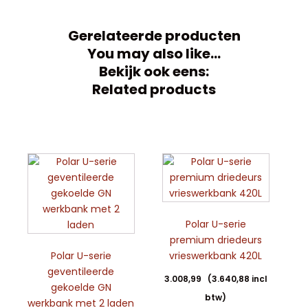
Gerelateerde producten
You may also like…
Bekijk ook eens:
Related products
Polar U-serie
premium driedeurs
Polar U-serie
vrieswerkbank 420L
geventileerde
3.008,99
(
3.640,88
incl
gekoelde GN
btw)
werkbank met 2 laden