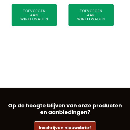
TOEVOEGEN
TOEVOEGEN
AAN
AAN
WINKELWAGEN
WINKELWAGEN
Op de hoogte blijven van onze producten
en aanbiedingen?
Inschrijven nieuwsbrief