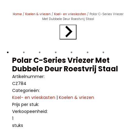
Home
/
Koelen & vriezen
/
Koel- en vrieskasten
/ Polar C-Series Vriezer
Met Dubbele Deur Roestvrij Staal
Polar C-Series Vriezer Met
Dubbele Deur Roestvrij Staal
Artikelnummer:
CZ784
Categorieën:
Koel- en vrieskasten
|
Koelen & vriezen
Prijs per stuk:
Verkoopeenheid:
1
stuks