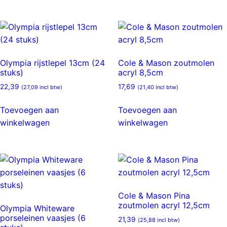
Olympia rijstlepel 13cm (24
Cole & Mason zoutmolen
stuks)
acryl 8,5cm
22,39
17,69
(
27,09
incl btw)
(
21,40
incl btw)
Toevoegen aan
Toevoegen aan
winkelwagen
winkelwagen
Cole & Mason Pina
zoutmolen acryl 12,5cm
Olympia Whiteware
porseleinen vaasjes (6
21,39
(
25,88
incl btw)