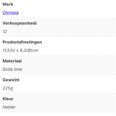
Merk
Olympia
Verkoopeenheid
12
Productafmetingen
11,5(h) x 8,3(Ø)cm
Materiaal
Soda lime
Gewicht
225g
Kleur
Helder