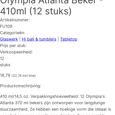
Olympia Atlanta Beker -
410ml (12 stuks)
Artikelnummer:
FU109
Categorieën:
Glaswerk
|
Hi ball & tumblers
|
Tabletop
Prijs per stuk:
Verkoopeenheid:
12
stuks
18,79
(
22,74
incl btw)
Productomschrijving:
410 ml/14,5 oz. Verpakkingshoeveelheid: 12 Olympia's
Atlanta 370 ml bekers zijn ontworpen voor langdurige
duurzaamheid. Ze hebben een hoekige vorm die ideaal is