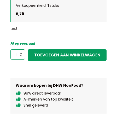
Verkoopeenheid:
1
stuks
5,79
test
78 op voorraad
test
TOEVOEGEN AAN WINKELWAGEN
aantal
Waarom kopen bij DHW NonFood?
99% direct leverbaar
A-merken van top kwaliteit
Snel geleverd