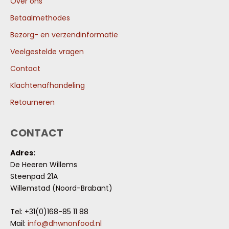
Over ons
Betaalmethodes
Bezorg- en verzendinformatie
Veelgestelde vragen
Contact
Klachtenafhandeling
Retourneren
CONTACT
Adres:
De Heeren Willems
Steenpad 21A
Willemstad (Noord-Brabant)
Tel: +31(0)168-85 11 88
Mail:
info@dhwnonfood.nl