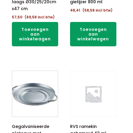
laags Ø30/25/20cm
gietijzer 800 ml
x47 cm
48,41
(
58,58
incl btw)
57,50
(
69,58
incl btw)
Toevoegen
Toevoegen
aan
aan
winkelwagen
winkelwagen
Gegalvaniseerde
RVS ramekin