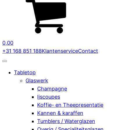
0,00
+31 168 851 188
Klantenservice
Contact
Tabletop
Glaswerk
Champagne
Ijscoupes
Koffie- en Theepresentatie
Kannen & karaffen
Tumblers / Waterglazen
Overig / Specialiteitsglazen