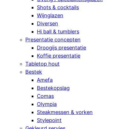
Shots & cocktails
Wijnglazen
Diversen
Hi ball & tumblers
Presentatie concepten
Droogijs presentatie
Koffie presentatie
Tabletop hout
Bestek
Amefa
Bestekopslag
Comas
Olympia
Steakmessen & vorken
Stylepoint
Gekleurd servies