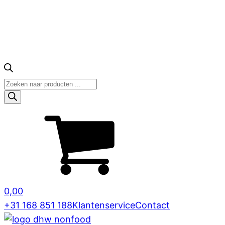
Producten
zoeken
0,00
+31 168 851 188
Klantenservice
Contact