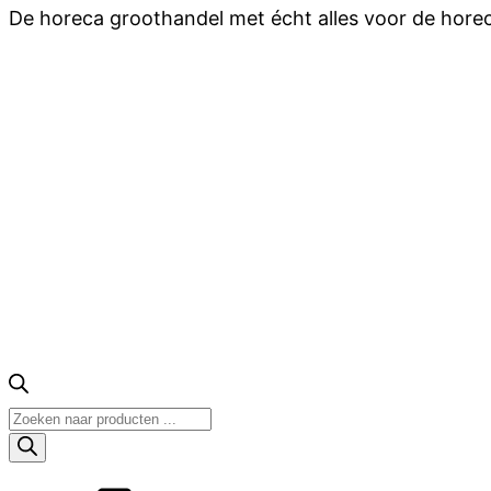
De horeca groothandel met écht alles voor de hore
Producten
zoeken