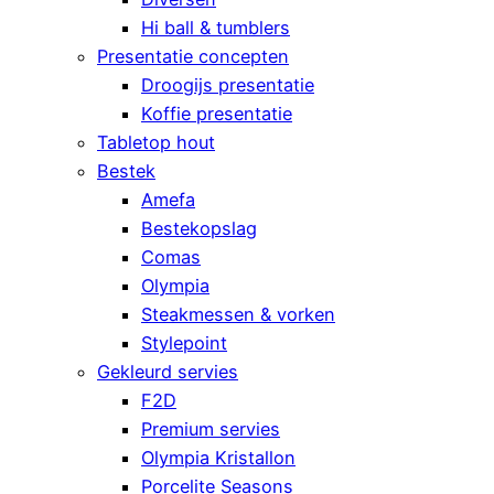
Hi ball & tumblers
Presentatie concepten
Droogijs presentatie
Koffie presentatie
Tabletop hout
Bestek
Amefa
Bestekopslag
Comas
Olympia
Steakmessen & vorken
Stylepoint
Gekleurd servies
F2D
Premium servies
Olympia Kristallon
Porcelite Seasons