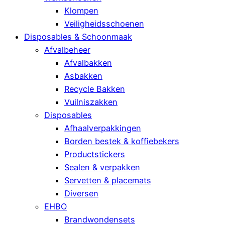
Klompen
Veiligheidsschoenen
Disposables & Schoonmaak
Afvalbeheer
Afvalbakken
Asbakken
Recycle Bakken
Vuilniszakken
Disposables
Afhaalverpakkingen
Borden bestek & koffiebekers
Productstickers
Sealen & verpakken
Servetten & placemats
Diversen
EHBO
Brandwondensets