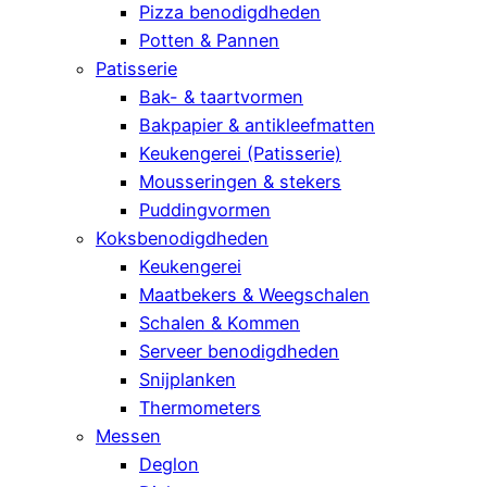
Pizza benodigdheden
Potten & Pannen
Patisserie
Bak- & taartvormen
Bakpapier & antikleefmatten
Keukengerei (Patisserie)
Mousseringen & stekers
Puddingvormen
Koksbenodigdheden
Keukengerei
Maatbekers & Weegschalen
Schalen & Kommen
Serveer benodigdheden
Snijplanken
Thermometers
Messen
Deglon