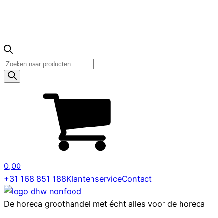
Producten
zoeken
0,00
+31 168 851 188
Klantenservice
Contact
De horeca groothandel met écht alles voor de horeca