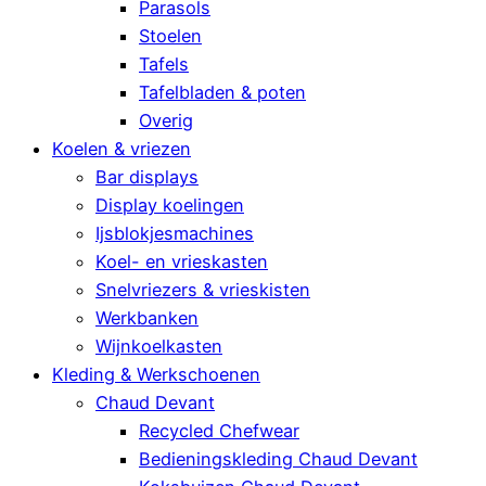
Parasols
Stoelen
Tafels
Tafelbladen & poten
Overig
Koelen & vriezen
Bar displays
Display koelingen
Ijsblokjesmachines
Koel- en vrieskasten
Snelvriezers & vrieskisten
Werkbanken
Wijnkoelkasten
Kleding & Werkschoenen
Chaud Devant
Recycled Chefwear
Bedieningskleding Chaud Devant