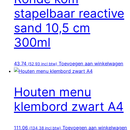
stapelbaar reactive
sand 10,5 cm
300ml
43,74
Toevoegen aan winkelwagen
(
52,93
incl btw)
Houten menu
klembord zwart A4
111,06
Toevoegen aan winkelwagen
(
134,38
incl btw)