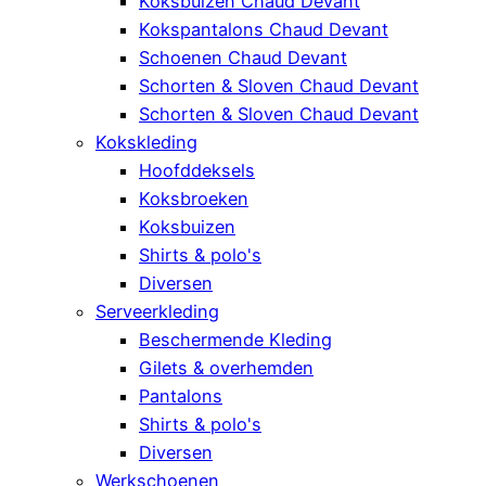
Koksbuizen Chaud Devant
Kokspantalons Chaud Devant
Schoenen Chaud Devant
Schorten & Sloven Chaud Devant
Schorten & Sloven Chaud Devant
Kokskleding
Hoofddeksels
Koksbroeken
Koksbuizen
Shirts & polo's
Diversen
Serveerkleding
Beschermende Kleding
Gilets & overhemden
Pantalons
Shirts & polo's
Diversen
Werkschoenen