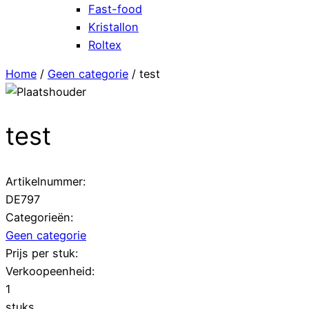
Fast-food
Kristallon
Roltex
Home
/
Geen categorie
/ test
test
Artikelnummer:
DE797
Categorieën:
Geen categorie
Prijs per stuk:
Verkoopeenheid:
1
stuks