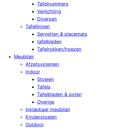
Tafelnummers
Verlichting
Diversen
Tafellinnen
Servetten & placemats
tafelkleden
Tafelrokken/hoezen
Meubilair
Afzetsystemen
Indoor
Stoelen
Tafels
Tafelbladen & poten
Overige
Inklapbaar meubilair
Kinderstoelen
Outdoor