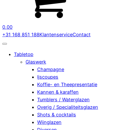
0,00
+31 168 851 188
Klantenservice
Contact
Tabletop
Glaswerk
Champagne
Ijscoupes
Koffie- en Theepresentatie
Kannen & karaffen
Tumblers / Waterglazen
Overig / Specialiteitsglazen
Shots & cocktails
Wijnglazen
Diversen