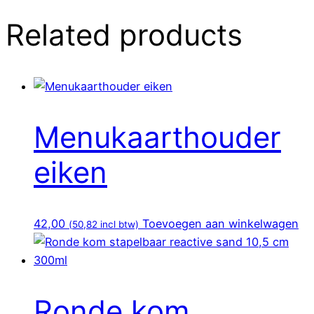
Related products
Menukaarthouder
eiken
42,00
Toevoegen aan winkelwagen
(
50,82
incl btw)
Ronde kom