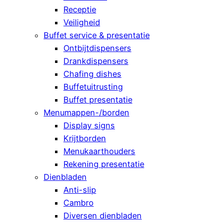
Receptie
Veiligheid
Buffet service & presentatie
Ontbijtdispensers
Drankdispensers
Chafing dishes
Buffetuitrusting
Buffet presentatie
Menumappen-/borden
Display signs
Krijtborden
Menukaarthouders
Rekening presentatie
Dienbladen
Anti-slip
Cambro
Diversen dienbladen