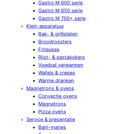
Gastro M 600 serie
Gastro M 650 serie
Gastro M 700+ serie
Klein apparatuur
Bak- & grillplaten
Broodroosters
Friteuses
Rijst- & pastakokers
Voedsel verwarmen
Wafels & crepes
Warme dranken
Magnetrons & ovens
Convectie ovens
Magnetrons
Pizza ovens
Service & presentatie
Bain-maries