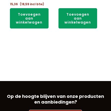
15,36
(
18,59
incl btw)
Toevoegen
Toevoegen
aan
aan
winkelwagen
winkelwagen
Op de hoogte blijven van onze producten
en aanbiedingen?