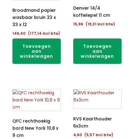
Denver 14/4
Broodmand papier
koffielepel 11 cm
wasbaar bruin 33 x
33 x 12
15,96
(
19,31
incl btw)
146,40
(
177,14
incl btw)
Toevoegen
Toevoegen
aan
aan
winkelwagen
winkelwagen
RVS Kaarthouder
QFC rechthoekig
6x3cm
bord New York 10,8 x
9 cm
4,60
(
5,57
incl btw)