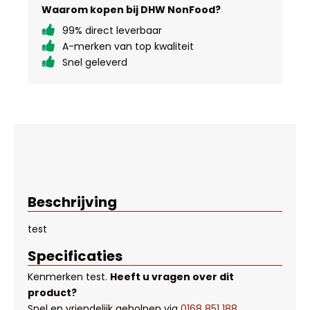
Waarom kopen bij DHW NonFood?
99% direct leverbaar
A-merken van top kwaliteit
Snel geleverd
Beschrijving
test
Specificaties
Kenmerken
test
.
Heeft u vragen over dit
product?
Snel en vriendelijk geholpen via
0168 851 188