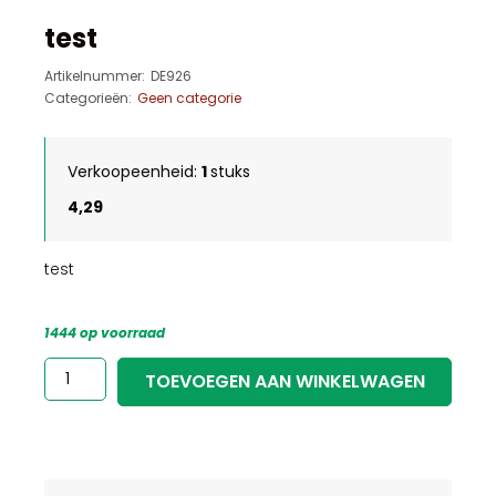
test
Artikelnummer:
DE926
Categorieën:
Geen categorie
Verkoopeenheid:
1
stuks
4,29
test
1444 op voorraad
test
TOEVOEGEN AAN WINKELWAGEN
aantal