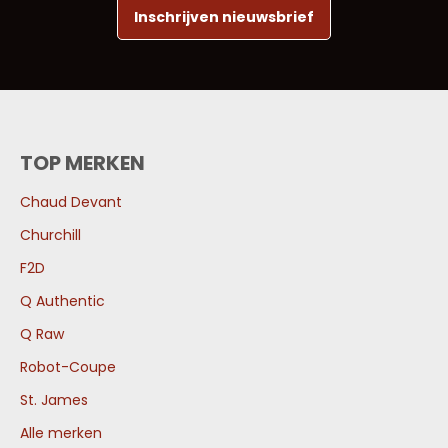
Inschrijven nieuwsbrief
TOP MERKEN
Chaud Devant
Churchill
F2D
Q Authentic
Q Raw
Robot-Coupe
St. James
Alle merken