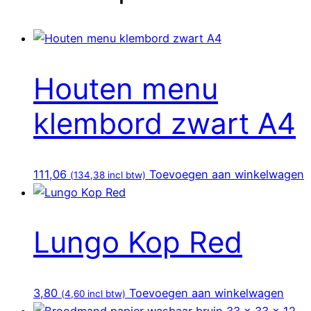
Houten menu
klembord zwart A4
111,06
Toevoegen aan winkelwagen
(
134,38
incl btw)
Lungo Kop Red
3,80
Toevoegen aan winkelwagen
(
4,60
incl btw)