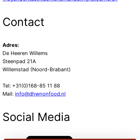
Contact
Adres:
De Heeren Willems
Steenpad 21A
Willemstad (Noord-Brabant)
Tel: +31(0)168-85 11 88
Mail:
info@dhwnonfood.nl
Social Media