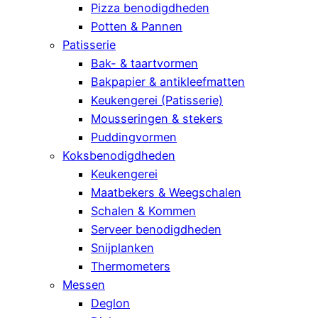
Pizza benodigdheden
Potten & Pannen
Patisserie
Bak- & taartvormen
Bakpapier & antikleefmatten
Keukengerei (Patisserie)
Mousseringen & stekers
Puddingvormen
Koksbenodigdheden
Keukengerei
Maatbekers & Weegschalen
Schalen & Kommen
Serveer benodigdheden
Snijplanken
Thermometers
Messen
Deglon