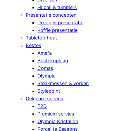
Hi ball & tumblers
Presentatie concepten
Droogijs presentatie
Koffie presentatie
Tabletop hout
Bestek
Amefa
Bestekopslag
Comas
Olympia
Steakmessen & vorken
Stylepoint
Gekleurd servies
F2D
Premium servies
Olympia Kristallon
Porcelite Seasons