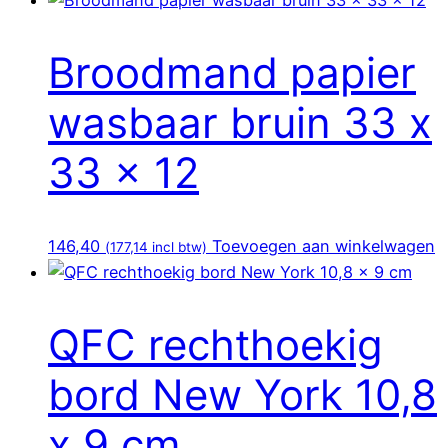
Broodmand papier
wasbaar bruin 33 x
33 x 12
146,40
Toevoegen aan winkelwagen
(
177,14
incl btw)
QFC rechthoekig
bord New York 10,8
x 9 cm