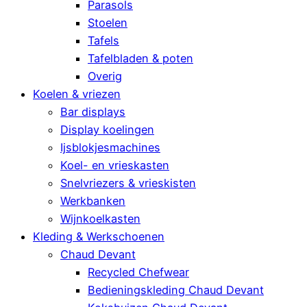
Parasols
Stoelen
Tafels
Tafelbladen & poten
Overig
Koelen & vriezen
Bar displays
Display koelingen
Ijsblokjesmachines
Koel- en vrieskasten
Snelvriezers & vrieskisten
Werkbanken
Wijnkoelkasten
Kleding & Werkschoenen
Chaud Devant
Recycled Chefwear
Bedieningskleding Chaud Devant