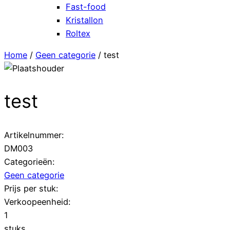
Fast-food
Kristallon
Roltex
Home
/
Geen categorie
/ test
test
Artikelnummer:
DM003
Categorieën:
Geen categorie
Prijs per stuk:
Verkoopeenheid:
1
stuks