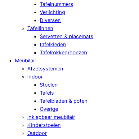
Tafelnummers
Verlichting
Diversen
Tafellinnen
Servetten & placemats
tafelkleden
Tafelrokken/hoezen
Meubilair
Afzetsystemen
Indoor
Stoelen
Tafels
Tafelbladen & poten
Overige
Inklapbaar meubilair
Kinderstoelen
Outdoor