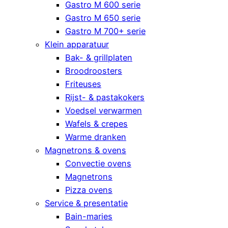
Gastro M 600 serie
Gastro M 650 serie
Gastro M 700+ serie
Klein apparatuur
Bak- & grillplaten
Broodroosters
Friteuses
Rijst- & pastakokers
Voedsel verwarmen
Wafels & crepes
Warme dranken
Magnetrons & ovens
Convectie ovens
Magnetrons
Pizza ovens
Service & presentatie
Bain-maries