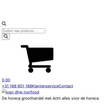
Producten
zoeken
0,00
+31 168 851 188
Klantenservice
Contact
De horeca groothandel met écht alles voor de horeca