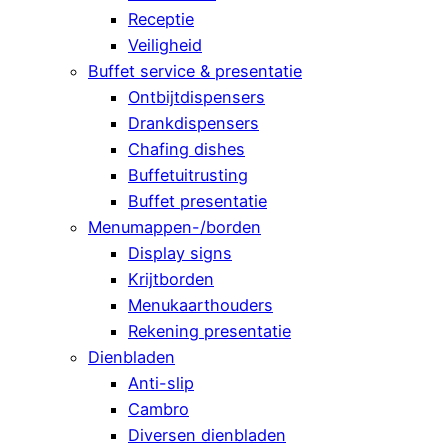
Receptie
Veiligheid
Buffet service & presentatie
Ontbijtdispensers
Drankdispensers
Chafing dishes
Buffetuitrusting
Buffet presentatie
Menumappen-/borden
Display signs
Krijtborden
Menukaarthouders
Rekening presentatie
Dienbladen
Anti-slip
Cambro
Diversen dienbladen