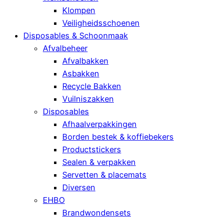
Klompen
Veiligheidsschoenen
Disposables & Schoonmaak
Afvalbeheer
Afvalbakken
Asbakken
Recycle Bakken
Vuilniszakken
Disposables
Afhaalverpakkingen
Borden bestek & koffiebekers
Productstickers
Sealen & verpakken
Servetten & placemats
Diversen
EHBO
Brandwondensets