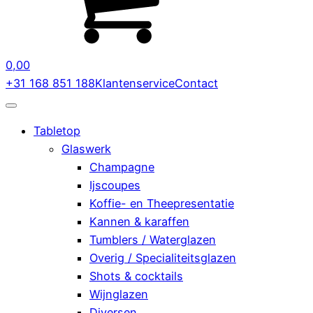
0,00
+31 168 851 188
Klantenservice
Contact
Tabletop
Glaswerk
Champagne
Ijscoupes
Koffie- en Theepresentatie
Kannen & karaffen
Tumblers / Waterglazen
Overig / Specialiteitsglazen
Shots & cocktails
Wijnglazen
Diversen