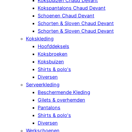
Koksbuizen Chaud Devant
Kokspantalons Chaud Devant
Schoenen Chaud Devant
Schorten & Sloven Chaud Devant
Schorten & Sloven Chaud Devant
Kokskleding
Hoofddeksels
Koksbroeken
Koksbuizen
Shirts & polo's
Diversen
Serveerkleding
Beschermende Kleding
Gilets & overhemden
Pantalons
Shirts & polo's
Diversen
Werkschoenen