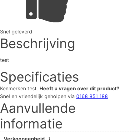
Snel geleverd
Beschrijving
test
Specificaties
Kenmerken
test
.
Heeft u vragen over dit product?
Snel en vriendelijk geholpen via
0168 851 188
Aanvullende
informatie
Verkoopeenheid
1