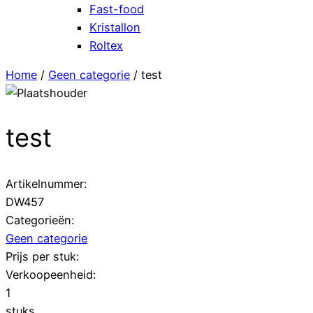
Fast-food
Kristallon
Roltex
Home
/
Geen categorie
/ test
test
Artikelnummer:
DW457
Categorieën:
Geen categorie
Prijs per stuk:
Verkoopeenheid:
1
stuks