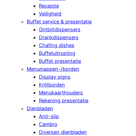
Receptie
Veiligheid
Buffet service & presentatie
Ontbijtdispensers
Drankdispensers
Chafing dishes
Buffetuitrusting
Buffet presentatie
Menumappen-/borden
Display signs
Krijtborden
Menukaarthouders
Rekening presentatie
Dienbladen
Anti-slip
Cambro
Diversen dienbladen