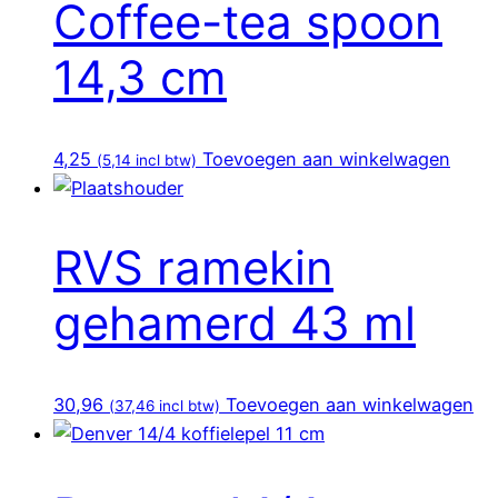
Coffee-tea spoon
14,3 cm
4,25
Toevoegen aan winkelwagen
(
5,14
incl btw)
RVS ramekin
gehamerd 43 ml
30,96
Toevoegen aan winkelwagen
(
37,46
incl btw)