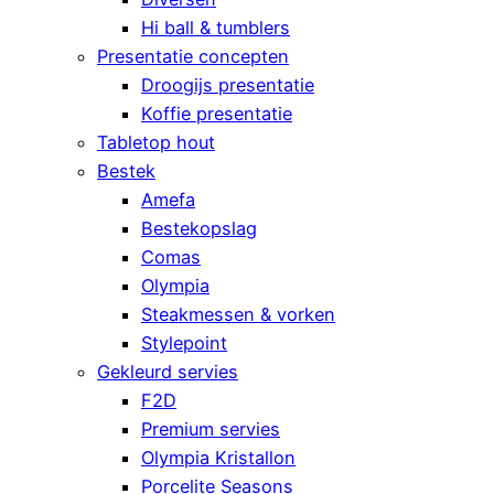
Hi ball & tumblers
Presentatie concepten
Droogijs presentatie
Koffie presentatie
Tabletop hout
Bestek
Amefa
Bestekopslag
Comas
Olympia
Steakmessen & vorken
Stylepoint
Gekleurd servies
F2D
Premium servies
Olympia Kristallon
Porcelite Seasons