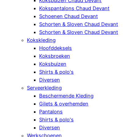
Koksbuizen Chaud Devant
Kokspantalons Chaud Devant
Schoenen Chaud Devant
Schorten & Sloven Chaud Devant
Schorten & Sloven Chaud Devant
Kokskleding
Hoofddeksels
Koksbroeken
Koksbuizen
Shirts & polo's
Diversen
Serveerkleding
Beschermende Kleding
Gilets & overhemden
Pantalons
Shirts & polo's
Diversen
Werkschoenen