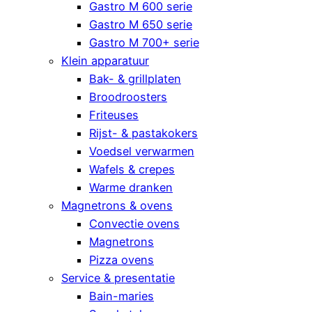
Gastro M 600 serie
Gastro M 650 serie
Gastro M 700+ serie
Klein apparatuur
Bak- & grillplaten
Broodroosters
Friteuses
Rijst- & pastakokers
Voedsel verwarmen
Wafels & crepes
Warme dranken
Magnetrons & ovens
Convectie ovens
Magnetrons
Pizza ovens
Service & presentatie
Bain-maries