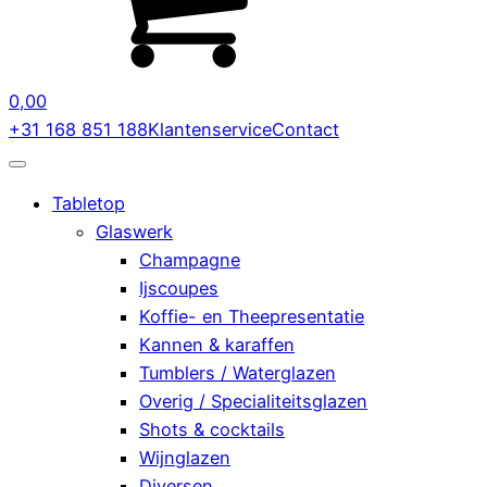
0,00
+31 168 851 188
Klantenservice
Contact
Tabletop
Glaswerk
Champagne
Ijscoupes
Koffie- en Theepresentatie
Kannen & karaffen
Tumblers / Waterglazen
Overig / Specialiteitsglazen
Shots & cocktails
Wijnglazen
Diversen