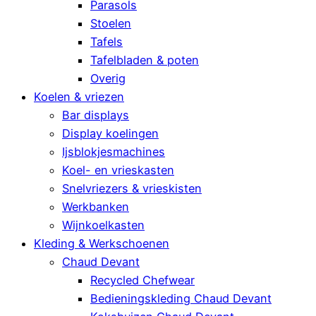
Parasols
Stoelen
Tafels
Tafelbladen & poten
Overig
Koelen & vriezen
Bar displays
Display koelingen
Ijsblokjesmachines
Koel- en vrieskasten
Snelvriezers & vrieskisten
Werkbanken
Wijnkoelkasten
Kleding & Werkschoenen
Chaud Devant
Recycled Chefwear
Bedieningskleding Chaud Devant