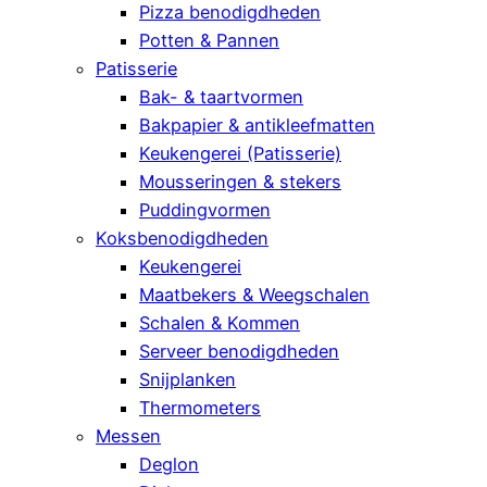
Pizza benodigdheden
Potten & Pannen
Patisserie
Bak- & taartvormen
Bakpapier & antikleefmatten
Keukengerei (Patisserie)
Mousseringen & stekers
Puddingvormen
Koksbenodigdheden
Keukengerei
Maatbekers & Weegschalen
Schalen & Kommen
Serveer benodigdheden
Snijplanken
Thermometers
Messen
Deglon