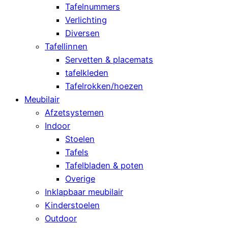
Tafelnummers
Verlichting
Diversen
Tafellinnen
Servetten & placemats
tafelkleden
Tafelrokken/hoezen
Meubilair
Afzetsystemen
Indoor
Stoelen
Tafels
Tafelbladen & poten
Overige
Inklapbaar meubilair
Kinderstoelen
Outdoor