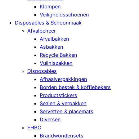
Klompen
Veiligheidsschoenen
Disposables & Schoonmaak
Afvalbeheer
Afvalbakken
Asbakken
Recycle Bakken
Vuilniszakken
Disposables
Afhaalverpakkingen
Borden bestek & koffiebekers
Productstickers
Sealen & verpakken
Servetten & placemats
Diversen
EHBO
Brandwondensets