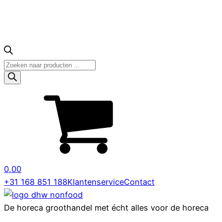
Producten
zoeken
0,00
+31 168 851 188
Klantenservice
Contact
De horeca groothandel met écht alles voor de horeca