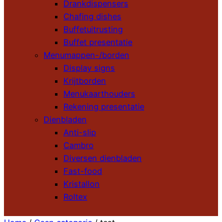
Drankdispensers
Chafing dishes
Buffetuitrusting
Buffet presentatie
Menumappen-/borden
Display signs
Krijtborden
Menukaarthouders
Rekening presentatie
Dienbladen
Anti-slip
Cambro
Diversen dienbladen
Fast-food
Kristallon
Roltex