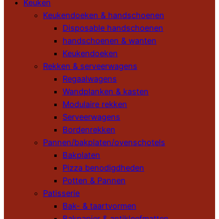
Keuken
Keukendoeken & handschoenen
Disposable handschoenen
handschoenen & wanten
Keukendoeken
Rekken & serveerwagens
Regaalwagens
Wandplanken & kasten
Modulaire rekken
Serveerwagens
Bordenrekken
Pannen/bakplaten/ovenschotels
Bakplaten
Pizza benodigdheden
Potten & Pannen
Patisserie
Bak- & taartvormen
Bakpapier & antikleefmatten