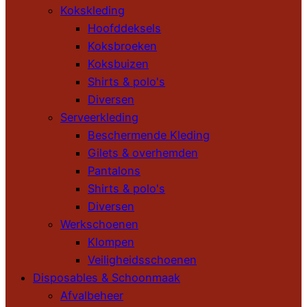
Kokskleding
Hoofddeksels
Koksbroeken
Koksbuizen
Shirts & polo's
Diversen
Serveerkleding
Beschermende Kleding
Gilets & overhemden
Pantalons
Shirts & polo's
Diversen
Werkschoenen
Klompen
Veiligheidsschoenen
Disposables & Schoonmaak
Afvalbeheer