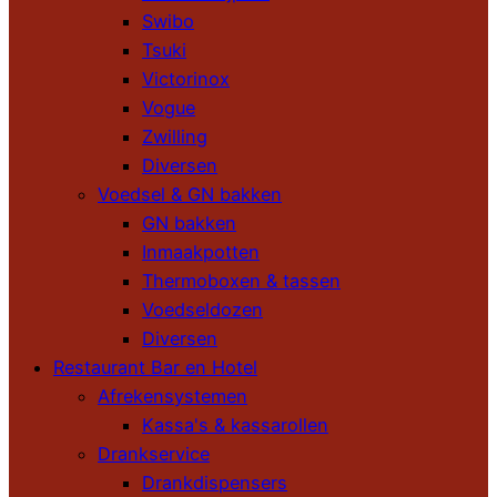
Swibo
Tsuki
Victorinox
Vogue
Zwilling
Diversen
Voedsel & GN bakken
GN bakken
Inmaakpotten
Thermoboxen & tassen
Voedseldozen
Diversen
Restaurant Bar en Hotel
Afrekensystemen
Kassa's & kassarollen
Drankservice
Drankdispensers