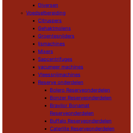
Diversen
Voedselbereiding
Citruspers
Gehaktmolens
Groentesnijders
Ijsmachines
Mixers
Sapcentrifuges
vacumeer machines
Vleessnijmachines
Reserve onderdelen
Bolero Reserveonderdelen
Bonzer Reserveonderdelen
Bravilor Bonamat
Reserveonderdelen
Buffalo Reserveonderdelen
Caterlite Reserveonderdelen