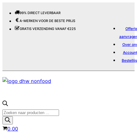
99% DIRECT LEVERBAAR
A-MERKEN VOOR DE BESTE PRIJS
Offert
GRATIS VERZENDING VANAF €225
aanvrage
Over on
Accoun
Bestellijs
Producten
zoeken
0,00