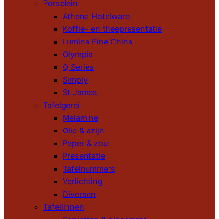
Porselein
Athena Hotelware
Koffie- en theepresentatie
Lumina Fine China
Olympia
Q Series
Simply
St James
Tafelgerei
Melamine
Olie & azijn
Peper & zout
Presentatie
Tafelnummers
Verlichting
Diversen
Tafellinnen