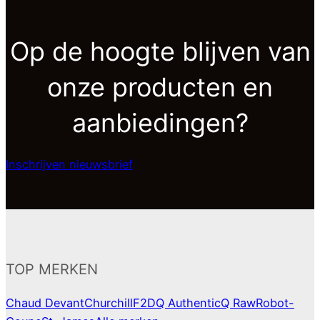
Op de hoogte blijven van
onze producten en
aanbiedingen?
Inschrijven nieuwsbrief
TOP MERKEN
Chaud Devant
Churchill
F2D
Q Authentic
Q Raw
Robot-