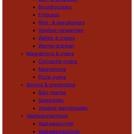
Broodroosters
Friteuses
Rijst- & pastakokers
Voedsel verwarmen
Wafels & crepes
Warme dranken
Magnetrons & ovens
Convectie ovens
Magnetrons
Pizza ovens
Service & presentatie
Bain-maries
Soepketels
Voedsel warmhouden
Vaatwasmachines
Vaatwaskorven
Vaatwasmachines