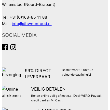
Willemstad (Noord-Brabant)
Tel: +31(0)168-85 11 88
Mail:
info@dhwnonfood.nl
SOCIAL MEDIA
99% DIRECT
Bestelt voor 13.00? De
volgende dag in huis!
LEVERBAAR
VEILIG BETALEN
Reken online veilig af met o.a. iDeal-WERO, Paypal,
credit card en Mr Cash.