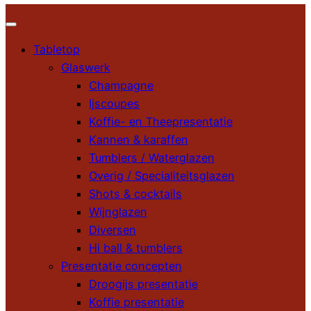
Tabletop
Glaswerk
Champagne
Ijscoupes
Koffie- en Theepresentatie
Kannen & karaffen
Tumblers / Waterglazen
Overig / Specialiteitsglazen
Shots & cocktails
Wijnglazen
Diversen
Hi ball & tumblers
Presentatie concepten
Droogijs presentatie
Koffie presentatie