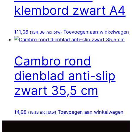
klembord zwart A4
111,06
Toevoegen aan winkelwagen
(
134,38
incl btw)
Cambro rond
dienblad anti-slip
zwart 35,5 cm
14,98
Toevoegen aan winkelwagen
(
18,13
incl btw)