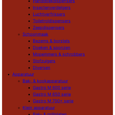
Handdoekdispensers
Insectenverdelgers
Luchtverfrissers
Toiletroldispensers
Zeepdispensers
Schoonmaak
Bezems & borstels
Doeken & sponzen
Mopemmers & schrobbers
Stofzuigers
Diversen
Apparatuur
Bak- & kookapparatuur
Gastro M 600 serie
Gastro M 650 serie
Gastro M 700+ serie
Klein apparatuur
Bak- & grillplaten