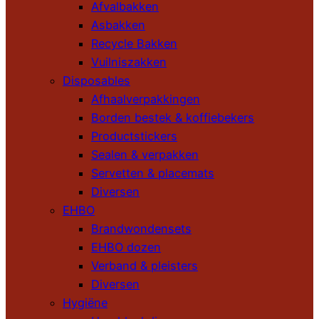
Afvalbakken
Asbakken
Recycle Bakken
Vuilniszakken
Disposables
Afhaalverpakkingen
Borden bestek & koffiebekers
Productstickers
Sealen & verpakken
Servetten & placemats
Diversen
EHBO
Brandwondensets
EHBO dozen
Verband & pleisters
Diversen
Hygiëne