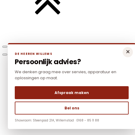
×
DE HEEREN WILLEMS
Persoonlijk advies?
We denken graag mee over servies, apparatuur en
oplossingen op maat.
Afspraak maken
Bel ons
Showroom: Steenpad 21A, Willemstad · 0168 - 85 11 88