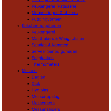
Keukengerei (Patisserie)
Mousseringen & stekers
Puddingvormen
Koksbenodigdheden
Keukengerei
Maatbekers & Weegschalen
Schalen & Kommen
Serveer benodigdheden
Snijplanken
Thermometers
Messen
Deglon
Dick
Hygiplas
Messenopslag
Messensets
Messenslijpers