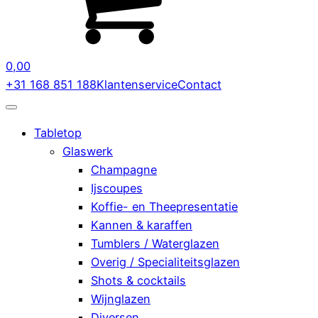
0,00
+31 168 851 188
Klantenservice
Contact
Tabletop
Glaswerk
Champagne
Ijscoupes
Koffie- en Theepresentatie
Kannen & karaffen
Tumblers / Waterglazen
Overig / Specialiteitsglazen
Shots & cocktails
Wijnglazen
Diversen