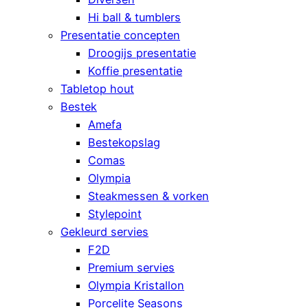
Hi ball & tumblers
Presentatie concepten
Droogijs presentatie
Koffie presentatie
Tabletop hout
Bestek
Amefa
Bestekopslag
Comas
Olympia
Steakmessen & vorken
Stylepoint
Gekleurd servies
F2D
Premium servies
Olympia Kristallon
Porcelite Seasons