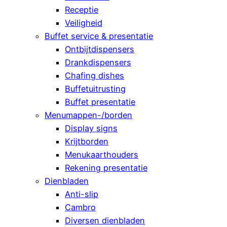
Receptie
Veiligheid
Buffet service & presentatie
Ontbijtdispensers
Drankdispensers
Chafing dishes
Buffetuitrusting
Buffet presentatie
Menumappen-/borden
Display signs
Krijtborden
Menukaarthouders
Rekening presentatie
Dienbladen
Anti-slip
Cambro
Diversen dienbladen