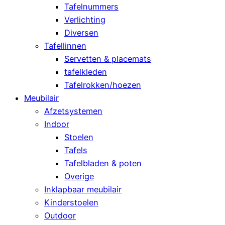
Tafelnummers
Verlichting
Diversen
Tafellinnen
Servetten & placemats
tafelkleden
Tafelrokken/hoezen
Meubilair
Afzetsystemen
Indoor
Stoelen
Tafels
Tafelbladen & poten
Overige
Inklapbaar meubilair
Kinderstoelen
Outdoor