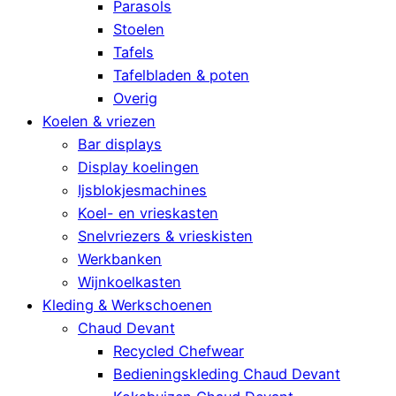
Parasols
Stoelen
Tafels
Tafelbladen & poten
Overig
Koelen & vriezen
Bar displays
Display koelingen
Ijsblokjesmachines
Koel- en vrieskasten
Snelvriezers & vrieskisten
Werkbanken
Wijnkoelkasten
Kleding & Werkschoenen
Chaud Devant
Recycled Chefwear
Bedieningskleding Chaud Devant