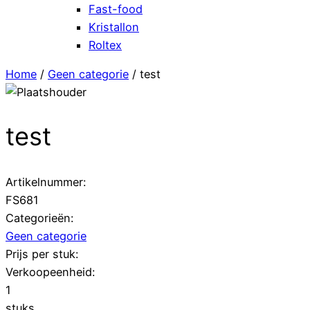
Fast-food
Kristallon
Roltex
Home
/
Geen categorie
/ test
test
Artikelnummer:
FS681
Categorieën:
Geen categorie
Prijs per stuk:
Verkoopeenheid:
1
stuks