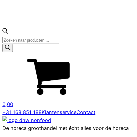
Producten
zoeken
0,00
+31 168 851 188
Klantenservice
Contact
De horeca groothandel met écht alles voor de horeca