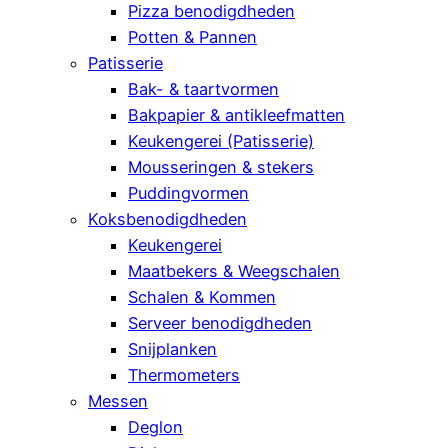
Pizza benodigdheden
Potten & Pannen
Patisserie
Bak- & taartvormen
Bakpapier & antikleefmatten
Keukengerei (Patisserie)
Mousseringen & stekers
Puddingvormen
Koksbenodigdheden
Keukengerei
Maatbekers & Weegschalen
Schalen & Kommen
Serveer benodigdheden
Snijplanken
Thermometers
Messen
Deglon