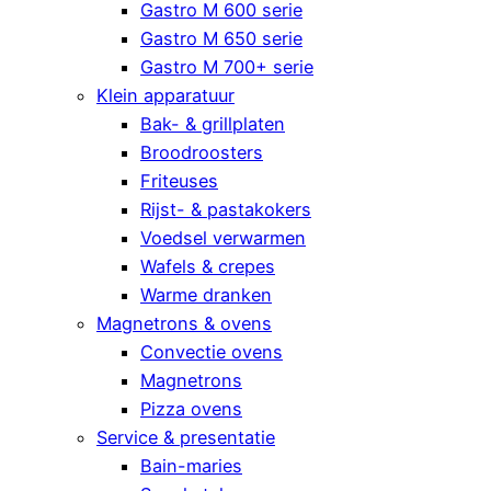
Gastro M 600 serie
Gastro M 650 serie
Gastro M 700+ serie
Klein apparatuur
Bak- & grillplaten
Broodroosters
Friteuses
Rijst- & pastakokers
Voedsel verwarmen
Wafels & crepes
Warme dranken
Magnetrons & ovens
Convectie ovens
Magnetrons
Pizza ovens
Service & presentatie
Bain-maries