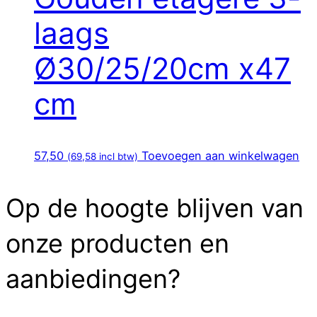
laags
Ø30/25/20cm x47
cm
57,50
Toevoegen aan winkelwagen
(
69,58
incl btw)
Op de hoogte blijven van
onze producten en
aanbiedingen?