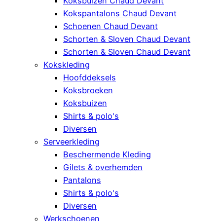
Koksbuizen Chaud Devant
Kokspantalons Chaud Devant
Schoenen Chaud Devant
Schorten & Sloven Chaud Devant
Schorten & Sloven Chaud Devant
Kokskleding
Hoofddeksels
Koksbroeken
Koksbuizen
Shirts & polo's
Diversen
Serveerkleding
Beschermende Kleding
Gilets & overhemden
Pantalons
Shirts & polo's
Diversen
Werkschoenen