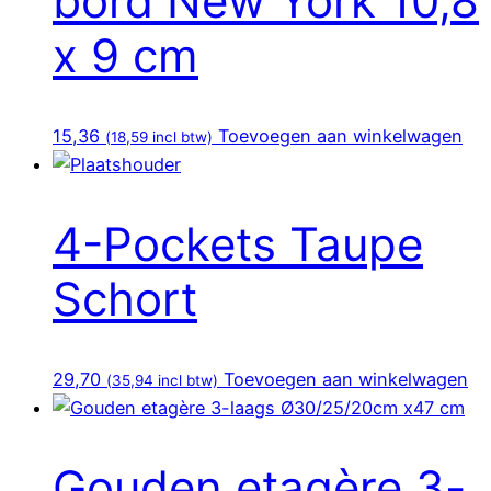
bord New York 10,8
x 9 cm
15,36
Toevoegen aan winkelwagen
(
18,59
incl btw)
4-Pockets Taupe
Schort
29,70
Toevoegen aan winkelwagen
(
35,94
incl btw)
Gouden etagère 3-