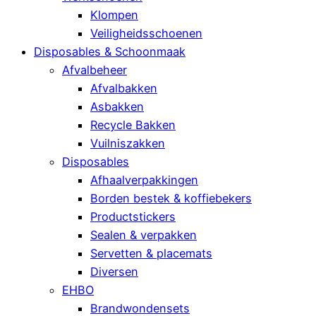
Klompen
Veiligheidsschoenen
Disposables & Schoonmaak
Afvalbeheer
Afvalbakken
Asbakken
Recycle Bakken
Vuilniszakken
Disposables
Afhaalverpakkingen
Borden bestek & koffiebekers
Productstickers
Sealen & verpakken
Servetten & placemats
Diversen
EHBO
Brandwondensets