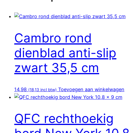
Cambro rond
dienblad anti-slip
zwart 35,5 cm
14,98
Toevoegen aan winkelwagen
(
18,13
incl btw)
QFC rechthoekig