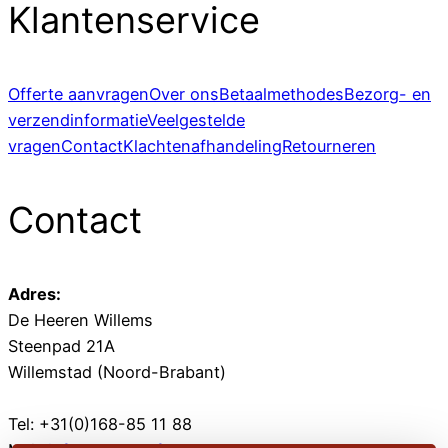
Klantenservice
Offerte aanvragen
Over ons
Betaalmethodes
Bezorg- en
verzendinformatie
Veelgestelde
vragen
Contact
Klachtenafhandeling
Retourneren
Contact
Adres:
De Heeren Willems
Steenpad 21A
Willemstad (Noord-Brabant)
Tel: +31(0)168-85 11 88