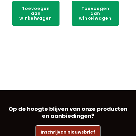
Toevoegen
Toevoegen
aan
aan
winkelwagen
winkelwagen
Op de hoogte blijven van onze producten
en aanbiedingen?
Inschrijven nieuwsbrief