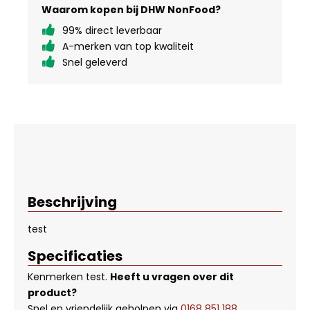
Waarom kopen bij DHW NonFood?
99% direct leverbaar
A-merken van top kwaliteit
Snel geleverd
Beschrijving
test
Specificaties
Kenmerken
test
.
Heeft u vragen over dit
product?
Snel en vriendelijk geholpen via
0168 851 188