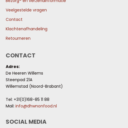
Bezorg- en verzendinformatie
Veelgestelde vragen
Contact
Klachtenafhandeling
Retourneren
CONTACT
Adres:
De Heeren Willems
Steenpad 21A
Willemstad (Noord-Brabant)
Tel: +31(0)168-85 11 88
Mail:
info@dhwnonfood.nl
SOCIAL MEDIA