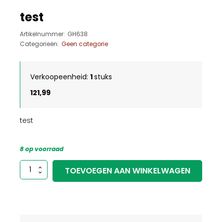
test
Artikelnummer:
GH638
Categorieën:
Geen categorie
Verkoopeenheid:
1
stuks
121,99
test
8 op voorraad
test
TOEVOEGEN AAN WINKELWAGEN
aantal