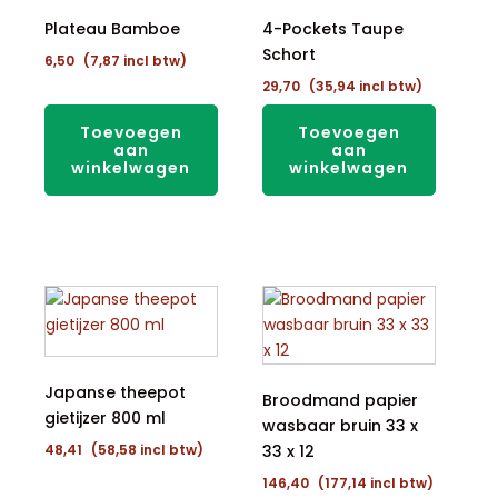
Plateau Bamboe
4-Pockets Taupe
Schort
6,50
(
7,87
incl btw)
29,70
(
35,94
incl btw)
Toevoegen
Toevoegen
aan
aan
winkelwagen
winkelwagen
Japanse theepot
Broodmand papier
gietijzer 800 ml
wasbaar bruin 33 x
48,41
(
58,58
incl btw)
33 x 12
146,40
(
177,14
incl btw)