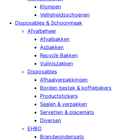
Klompen
Veiligheidsschoenen
Disposables & Schoonmaak
Afvalbeheer
Afvalbakken
Asbakken
Recycle Bakken
Vuilniszakken
Disposables
Afhaalverpakkingen
Borden bestek & koffiebekers
Productstickers
Sealen & verpakken
Servetten & placemats
Diversen
EHBO
Brandwondensets