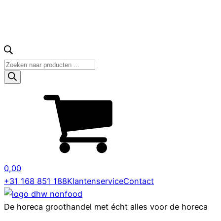
Producten
zoeken
0,00
+31 168 851 188
Klantenservice
Contact
De horeca groothandel met écht alles voor de horeca