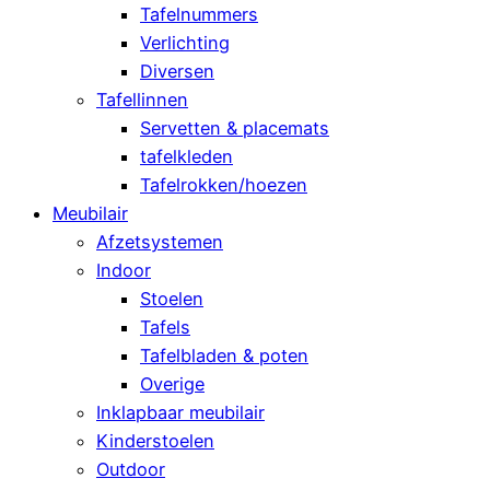
Tafelnummers
Verlichting
Diversen
Tafellinnen
Servetten & placemats
tafelkleden
Tafelrokken/hoezen
Meubilair
Afzetsystemen
Indoor
Stoelen
Tafels
Tafelbladen & poten
Overige
Inklapbaar meubilair
Kinderstoelen
Outdoor