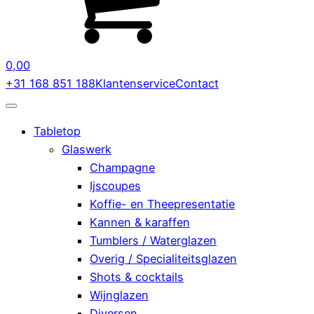
0,00
+31 168 851 188
Klantenservice
Contact
Tabletop
Glaswerk
Champagne
Ijscoupes
Koffie- en Theepresentatie
Kannen & karaffen
Tumblers / Waterglazen
Overig / Specialiteitsglazen
Shots & cocktails
Wijnglazen
Diversen