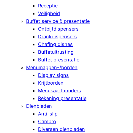
Receptie
Veiligheid
Buffet service & presentatie
Ontbijtdispensers
Drankdispensers
Chafing dishes
Buffetuitrusting
Buffet presentatie
Menumappen-/borden
Display signs
Krijtborden
Menukaarthouders
Rekening presentatie
Dienbladen
Anti-slip
Cambro
Diversen dienbladen