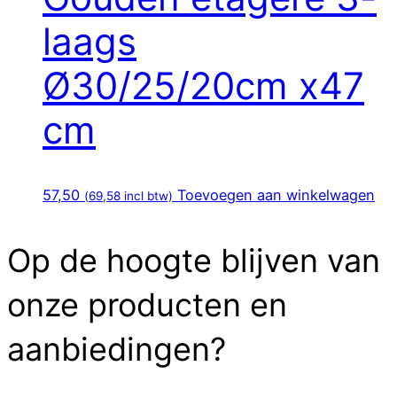
laags
Ø30/25/20cm x47
cm
57,50
Toevoegen aan winkelwagen
(
69,58
incl btw)
Op de hoogte blijven van
onze producten en
aanbiedingen?