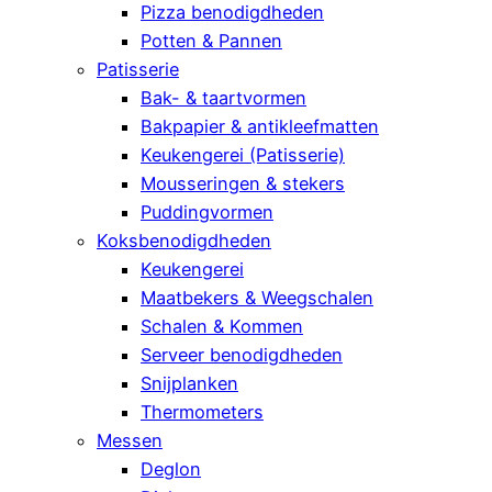
Pizza benodigdheden
Potten & Pannen
Patisserie
Bak- & taartvormen
Bakpapier & antikleefmatten
Keukengerei (Patisserie)
Mousseringen & stekers
Puddingvormen
Koksbenodigdheden
Keukengerei
Maatbekers & Weegschalen
Schalen & Kommen
Serveer benodigdheden
Snijplanken
Thermometers
Messen
Deglon