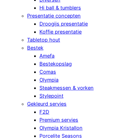
Hi ball & tumblers
Presentatie concepten
Droogijs presentatie
Koffie presentatie
Tabletop hout
Bestek
Amefa
Bestekopslag
Comas
Olympia
Steakmessen & vorken
Stylepoint
Gekleurd servies
F2D
Premium servies
Olympia Kristallon
Porcelite Seasons