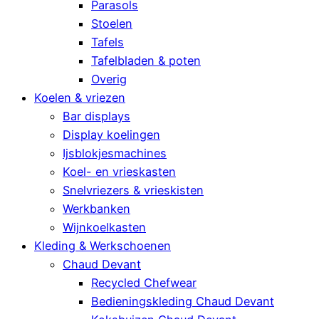
Parasols
Stoelen
Tafels
Tafelbladen & poten
Overig
Koelen & vriezen
Bar displays
Display koelingen
Ijsblokjesmachines
Koel- en vrieskasten
Snelvriezers & vrieskisten
Werkbanken
Wijnkoelkasten
Kleding & Werkschoenen
Chaud Devant
Recycled Chefwear
Bedieningskleding Chaud Devant