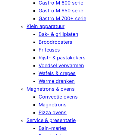
Gastro M 600 serie
Gastro M 650 serie
Gastro M 700+ serie
Klein apparatuur
Bak- & grillplaten
Broodroosters
Friteuses
Rijst- & pastakokers
Voedsel verwarmen
Wafels & crepes
Warme dranken
Magnetrons & ovens
Convectie ovens
Magnetrons
Pizza ovens
Service & presentatie
Bain-maries