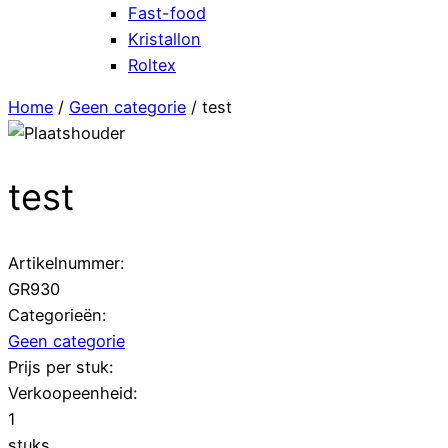
Fast-food
Kristallon
Roltex
Home
/
Geen categorie
/ test
test
Artikelnummer:
GR930
Categorieën:
Geen categorie
Prijs per stuk:
Verkoopeenheid:
1
stuks