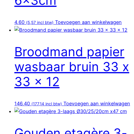
6x3cm
4,60
Toevoegen aan winkelwagen
(
5,57
incl btw)
Broodmand papier
wasbaar bruin 33 x
33 x 12
146,40
Toevoegen aan winkelwagen
(
177,14
incl btw)
Gouden etagère 3-