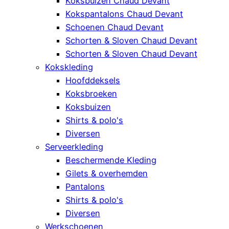
Koksbuizen Chaud Devant
Kokspantalons Chaud Devant
Schoenen Chaud Devant
Schorten & Sloven Chaud Devant
Schorten & Sloven Chaud Devant
Kokskleding
Hoofddeksels
Koksbroeken
Koksbuizen
Shirts & polo's
Diversen
Serveerkleding
Beschermende Kleding
Gilets & overhemden
Pantalons
Shirts & polo's
Diversen
Werkschoenen