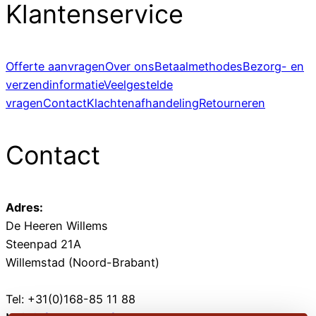
Klantenservice
Offerte aanvragen
Over ons
Betaalmethodes
Bezorg- en
verzendinformatie
Veelgestelde
vragen
Contact
Klachtenafhandeling
Retourneren
Contact
Adres:
De Heeren Willems
Steenpad 21A
Willemstad (Noord-Brabant)
Tel: +31(0)168-85 11 88