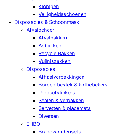
Klompen
Veiligheidsschoenen
Disposables & Schoonmaak
Afvalbeheer
Afvalbakken
Asbakken
Recycle Bakken
Vuilniszakken
Disposables
Afhaalverpakkingen
Borden bestek & koffiebekers
Productstickers
Sealen & verpakken
Servetten & placemats
Diversen
EHBO
Brandwondensets