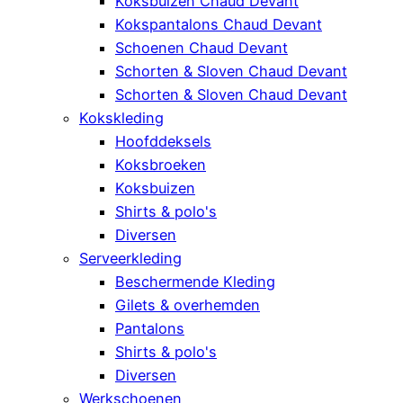
Koksbuizen Chaud Devant
Kokspantalons Chaud Devant
Schoenen Chaud Devant
Schorten & Sloven Chaud Devant
Schorten & Sloven Chaud Devant
Kokskleding
Hoofddeksels
Koksbroeken
Koksbuizen
Shirts & polo's
Diversen
Serveerkleding
Beschermende Kleding
Gilets & overhemden
Pantalons
Shirts & polo's
Diversen
Werkschoenen