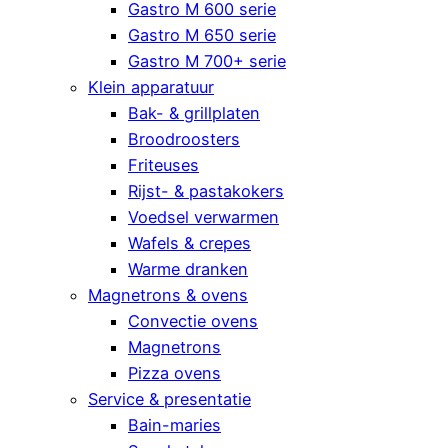
Gastro M 600 serie
Gastro M 650 serie
Gastro M 700+ serie
Klein apparatuur
Bak- & grillplaten
Broodroosters
Friteuses
Rijst- & pastakokers
Voedsel verwarmen
Wafels & crepes
Warme dranken
Magnetrons & ovens
Convectie ovens
Magnetrons
Pizza ovens
Service & presentatie
Bain-maries