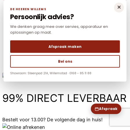
×
DE HEEREN WILLEMS
Persoonlijk advies?
We denken graag mee over servies, apparatuur en
oplossingen op maat.
Afspraak maken
Bel ons
Showroom: Steenpad 21A, Willemstad · 0168 - 85 11 88
99% DIRECT LEVERBAAR
Afspraak
Bestelt voor 13.00? De volgende dag in huis!