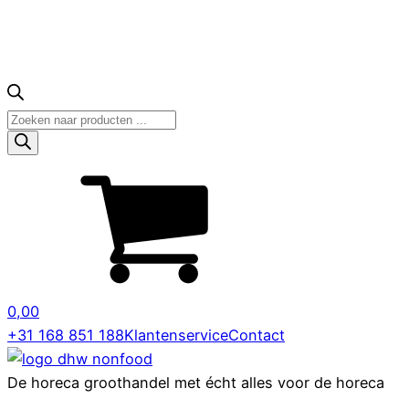
Producten
zoeken
0,00
+31 168 851 188
Klantenservice
Contact
De horeca groothandel met écht alles voor de horeca