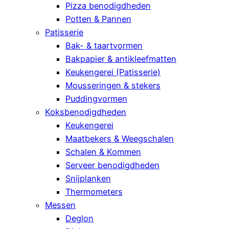
Pizza benodigdheden
Potten & Pannen
Patisserie
Bak- & taartvormen
Bakpapier & antikleefmatten
Keukengerei (Patisserie)
Mousseringen & stekers
Puddingvormen
Koksbenodigdheden
Keukengerei
Maatbekers & Weegschalen
Schalen & Kommen
Serveer benodigdheden
Snijplanken
Thermometers
Messen
Deglon