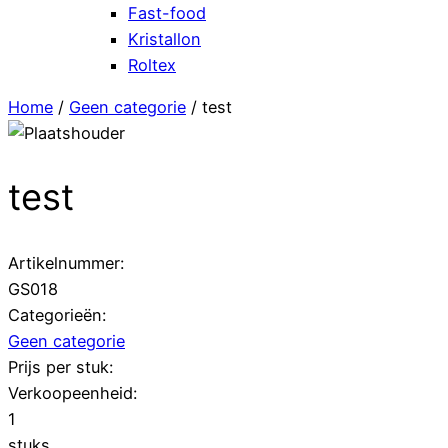
Fast-food
Kristallon
Roltex
Home
/
Geen categorie
/ test
test
Artikelnummer:
GS018
Categorieën:
Geen categorie
Prijs per stuk:
Verkoopeenheid:
1
stuks