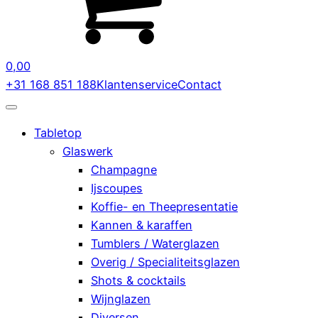
0,00
+31 168 851 188
Klantenservice
Contact
Tabletop
Glaswerk
Champagne
Ijscoupes
Koffie- en Theepresentatie
Kannen & karaffen
Tumblers / Waterglazen
Overig / Specialiteitsglazen
Shots & cocktails
Wijnglazen
Diversen