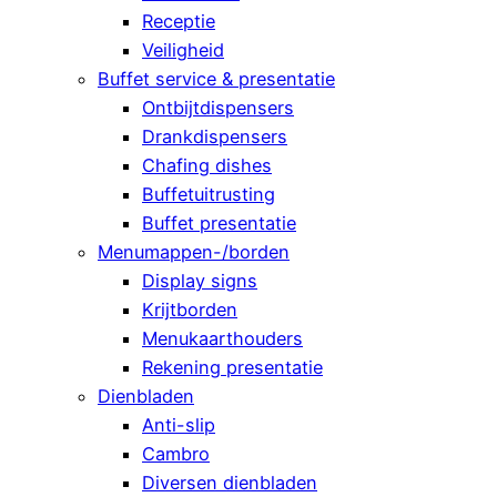
Receptie
Veiligheid
Buffet service & presentatie
Ontbijtdispensers
Drankdispensers
Chafing dishes
Buffetuitrusting
Buffet presentatie
Menumappen-/borden
Display signs
Krijtborden
Menukaarthouders
Rekening presentatie
Dienbladen
Anti-slip
Cambro
Diversen dienbladen