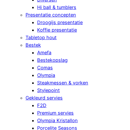
Hi ball & tumblers
Presentatie concepten
Droogijs presentatie
Koffie presentatie
Tabletop hout
Bestek
Amefa
Bestekopslag
Comas
Olympia
Steakmessen & vorken
Stylepoint
Gekleurd servies
F2D
Premium servies
Olympia Kristallon
Porcelite Seasons