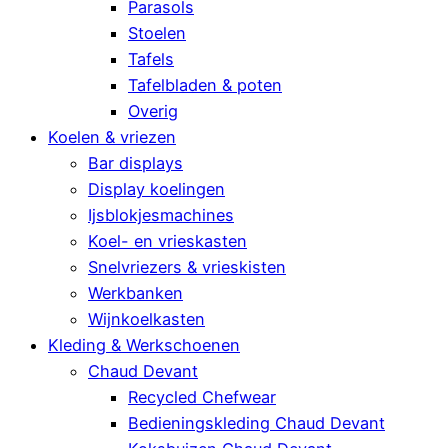
Parasols
Stoelen
Tafels
Tafelbladen & poten
Overig
Koelen & vriezen
Bar displays
Display koelingen
Ijsblokjesmachines
Koel- en vrieskasten
Snelvriezers & vrieskisten
Werkbanken
Wijnkoelkasten
Kleding & Werkschoenen
Chaud Devant
Recycled Chefwear
Bedieningskleding Chaud Devant