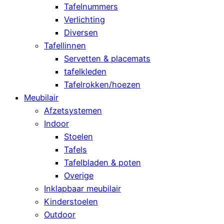
Tafelnummers
Verlichting
Diversen
Tafellinnen
Servetten & placemats
tafelkleden
Tafelrokken/hoezen
Meubilair
Afzetsystemen
Indoor
Stoelen
Tafels
Tafelbladen & poten
Overige
Inklapbaar meubilair
Kinderstoelen
Outdoor