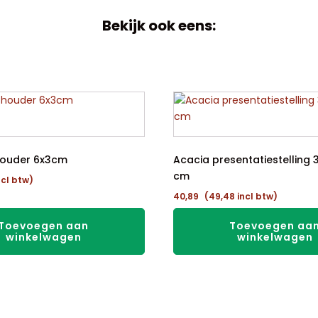
Bekijk ook eens:
houder 6x3cm
Acacia presentatiestelling 3
cm
ncl btw)
40,89
(
49,48
incl btw)
Toevoegen aan
Toevoegen aa
winkelwagen
winkelwagen