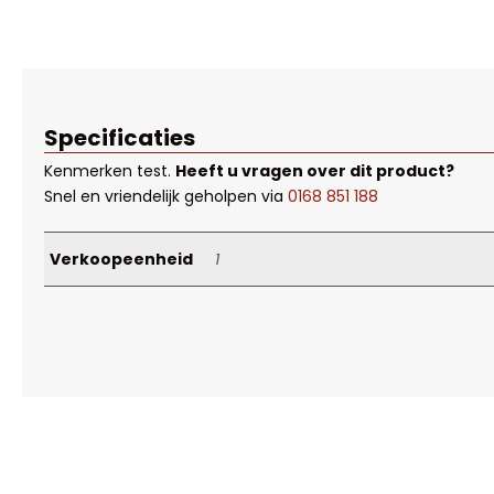
Specificaties
Kenmerken
test
.
Heeft u vragen over dit product?
Snel en vriendelijk geholpen via
0168 851 188
Verkoopeenheid
1