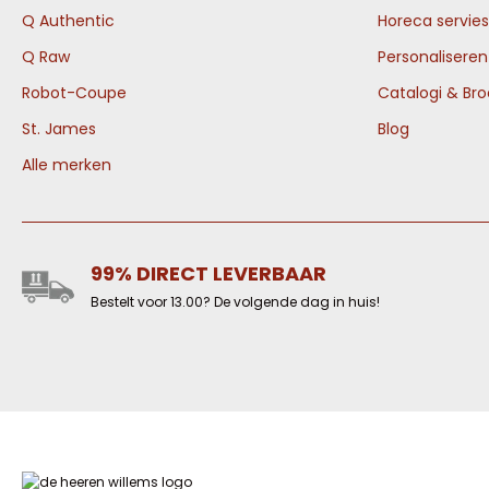
Q Authentic
Horeca servies
Q Raw
Personalisere
Robot-Coupe
Catalogi & Br
St. James
Blog
Alle merken
99% DIRECT LEVERBAAR
Bestelt voor 13.00? De volgende dag in huis!