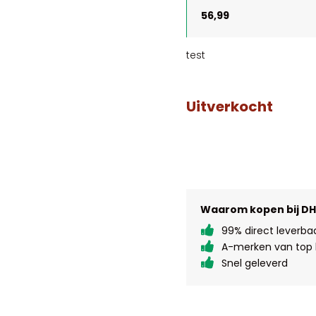
56,99
test
Uitverkocht
Waarom kopen bij D
99% direct leverba
A-merken van top k
Snel geleverd