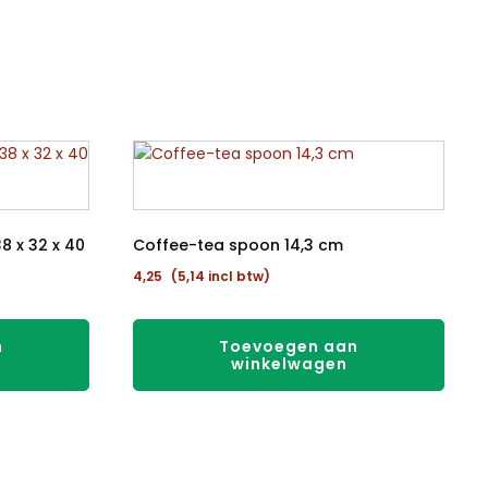
8 x 32 x 40
Coffee-tea spoon 14,3 cm
4,25
(
5,14
incl btw)
n
Toevoegen aan
winkelwagen