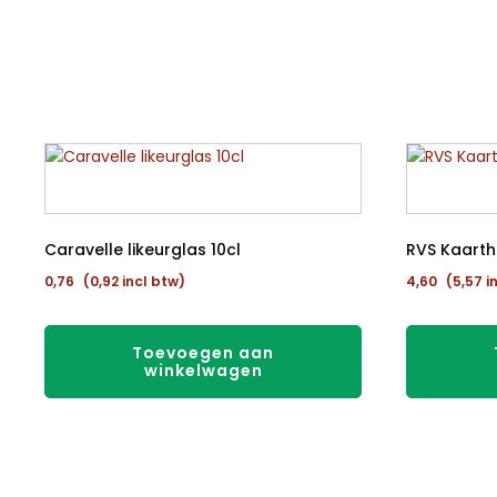
Caravelle likeurglas 10cl
RVS Kaart
0,76
(
0,92
incl btw)
4,60
(
5,57
i
Toevoegen aan
winkelwagen