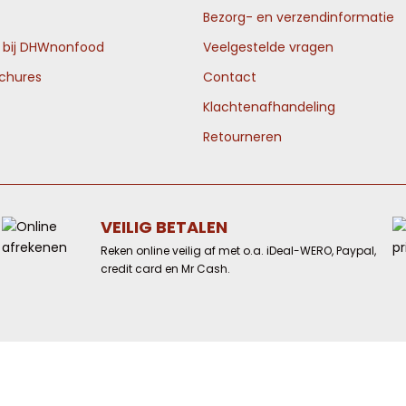
Bezorg- en verzendinformatie
n bij DHWnonfood
Veelgestelde vragen
ochures
Contact
Klachtenafhandeling
Retourneren
VEILIG BETALEN
Reken online veilig af met o.a. iDeal-WERO, Paypal,
credit card en Mr Cash.