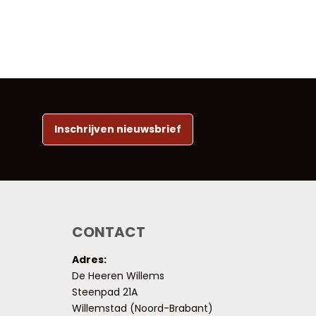
Inschrijven nieuwsbrief
CONTACT
Adres:
De Heeren Willems
Steenpad 21A
Willemstad (Noord-Brabant)