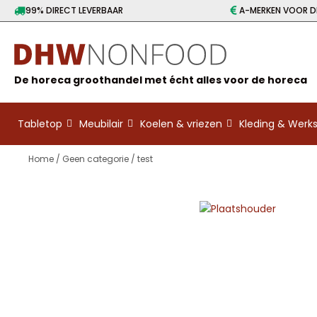
99% DIRECT LEVERBAAR
A-MERKEN VOOR DE
De horeca groothandel met écht alles voor de horeca
Tabletop
Meubilair
Koelen & vriezen
Kleding & Wer
Home
/
Geen categorie
/ test