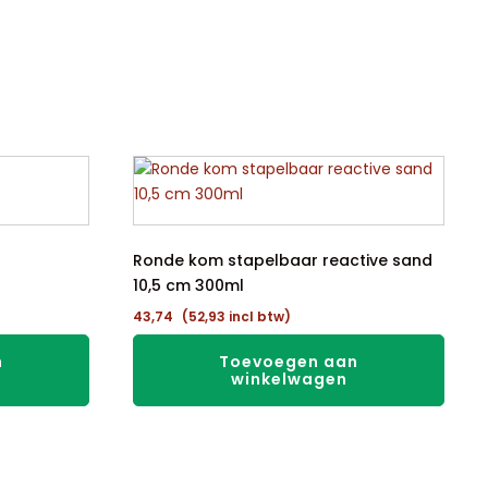
Ronde kom stapelbaar reactive sand
10,5 cm 300ml
43,74
(
52,93
incl btw)
n
Toevoegen aan
winkelwagen