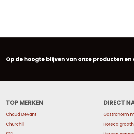
Op de hoogte blijven van onze producten en
TOP MERKEN
DIRECT N
Chaud Devant
Gastronorm 
Churchill
Horeca grooth