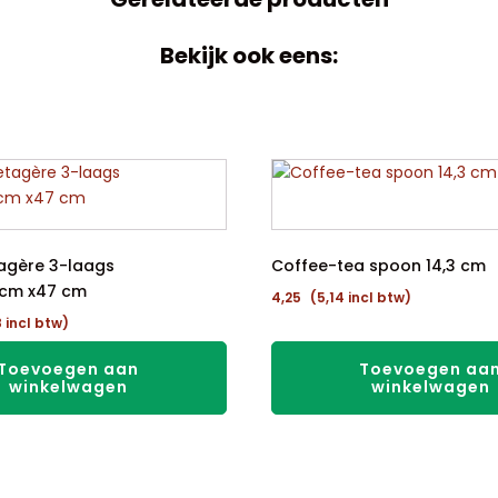
Bekijk ook eens:
agère 3-laags
Coffee-tea spoon 14,3 cm
cm x47 cm
4,25
(
5,14
incl btw)
8
incl btw)
Toevoegen aan
Toevoegen aa
winkelwagen
winkelwagen