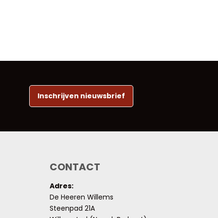
Inschrijven nieuwsbrief
CONTACT
Adres:
De Heeren Willems
Steenpad 21A