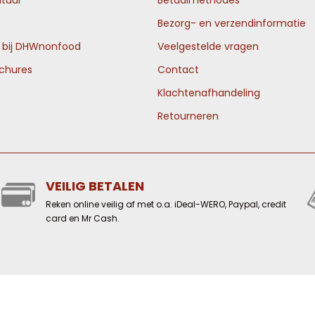
tuur
Betaalmethodes
Bezorg- en verzendinformatie
n bij DHWnonfood
Veelgestelde vragen
ochures
Contact
Klachtenafhandeling
Retourneren
VEILIG BETALEN
Reken online veilig af met o.a. iDeal-WERO, Paypal, credit
card en Mr Cash.