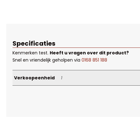
Specificaties
Kenmerken
test
.
Heeft u vragen over dit product?
Snel en vriendelijk geholpen via
0168 851 188
Verkoopeenheid
1