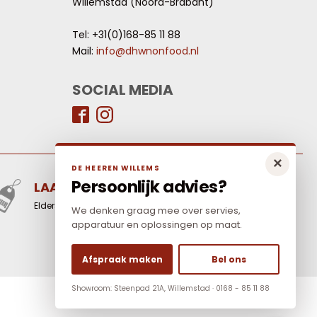
Willemstad (Noord-Brabant)
Tel: +31(0)168-85 11 88
Mail:
info@dhwnonfood.nl
SOCIAL MEDIA
×
DE HEEREN WILLEMS
Persoonlijk advies?
LAAGSTE PRIJS
Elders goedkoper? Neem dan contact met ons op.
We denken graag mee over servies,
apparatuur en oplossingen op maat.
Afspraak maken
Bel ons
Showroom: Steenpad 21A, Willemstad · 0168 - 85 11 88