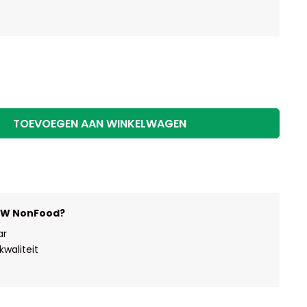
TOEVOEGEN AAN WINKELWAGEN
HW NonFood?
ar
waliteit