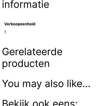
informatie
Verkoopeenheid
1
Gerelateerde
producten
You may also like…
Bekijk ook eens: