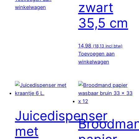
zwart
winkelwagen
35,5 cm
14,98
(
18,13
incl btw)
Toevoegen aan
winkelwagen
Juicedispenser
Broodma
met