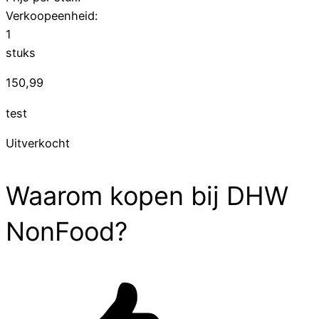
Verkoopeenheid:
1
stuks
150,99
test
Uitverkocht
Waarom kopen bij DHW
NonFood?