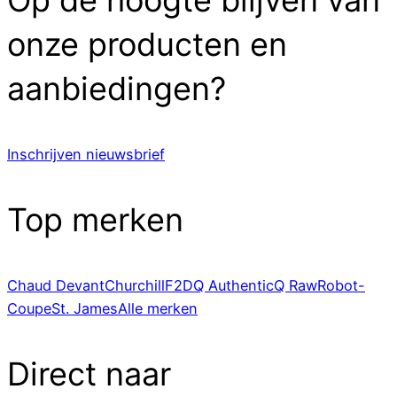
Op de hoogte blijven van
onze producten en
aanbiedingen?
Inschrijven nieuwsbrief
Top merken
Chaud Devant
Churchill
F2D
Q Authentic
Q Raw
Robot-
Coupe
St. James
Alle merken
Direct naar