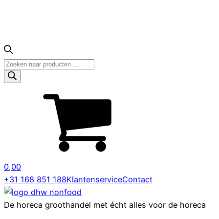
Producten
zoeken
0,00
+31 168 851 188
Klantenservice
Contact
De horeca groothandel met écht alles voor de horeca