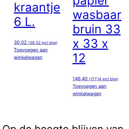
papier
kraantje
wasbaar
6 L.
bruin 33
x 33 x
30,02
(
36,32
incl btw)
Toevoegen aan
12
winkelwagen
146,40
(
177,14
incl btw)
Toevoegen aan
winkelwagen