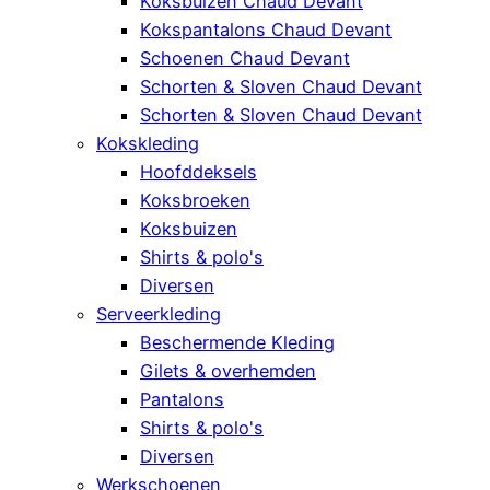
Koksbuizen Chaud Devant
Kokspantalons Chaud Devant
Schoenen Chaud Devant
Schorten & Sloven Chaud Devant
Schorten & Sloven Chaud Devant
Kokskleding
Hoofddeksels
Koksbroeken
Koksbuizen
Shirts & polo's
Diversen
Serveerkleding
Beschermende Kleding
Gilets & overhemden
Pantalons
Shirts & polo's
Diversen
Werkschoenen