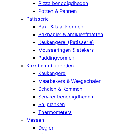
Pizza benodigdheden
Potten & Pannen
Patisserie
Bak- & taartvormen
Bakpapier & antikleefmatten
Keukengerei (Patisserie)
Mousseringen & stekers
Puddingvormen
Koksbenodigdheden
Keukengerei
Maatbekers & Weegschalen
Schalen & Kommen
Serveer benodigdheden
Snijplanken
Thermometers
Messen
Deglon