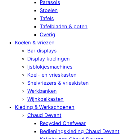
Parasols
Stoelen
Tafels
Tafelbladen & poten
Overig
Koelen & vriezen
Bar displays
Display koelingen
Ijsblokjesmachines
Koel- en vrieskasten
Snelvriezers & vrieskisten
Werkbanken
Wijnkoelkasten
Kleding & Werkschoenen
Chaud Devant
Recycled Chefwear
Bedieningskleding Chaud Devant