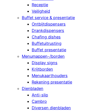
Receptie
Veiligheid
Buffet service & presentatie
Ontbijtdispensers
Drankdispensers
Chafing dishes
Buffetuitrusting
Buffet presentatie
Menumappen-/borden
Display signs
Krijtborden
Menukaarthouders
Rekening presentatie
Dienbladen
Anti-slip
Cambro
Diversen dienbladen