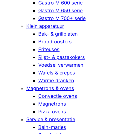
Gastro M 600 serie
Gastro M 650 serie
Gastro M 700+ serie
Klein apparatuur
Bak- & grillplaten
Broodroosters
Friteuses
Rijst- & pastakokers
Voedsel verwarmen
Wafels & crepes
Warme dranken
Magnetrons & ovens
Convectie ovens
Magnetrons
Pizza ovens
Service & presentatie
Bain-maries