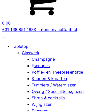
0,00
+31 168 851 188
Klantenservice
Contact
Tabletop
Glaswerk
Champagne
Ijscoupes
Koffie- en Theepresentatie
Kannen & karaffen
Tumblers / Waterglazen
Overig / Specialiteitsglazen
Shots & cocktails
Wijnglazen
Diversen