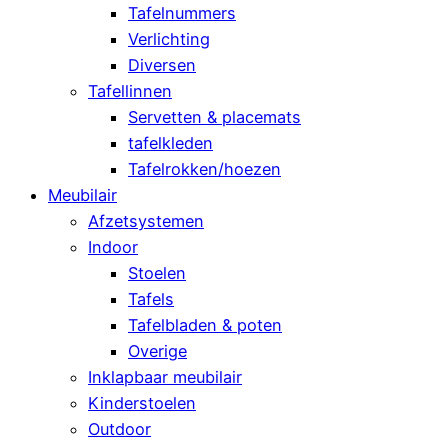
Tafelnummers
Verlichting
Diversen
Tafellinnen
Servetten & placemats
tafelkleden
Tafelrokken/hoezen
Meubilair
Afzetsystemen
Indoor
Stoelen
Tafels
Tafelbladen & poten
Overige
Inklapbaar meubilair
Kinderstoelen
Outdoor