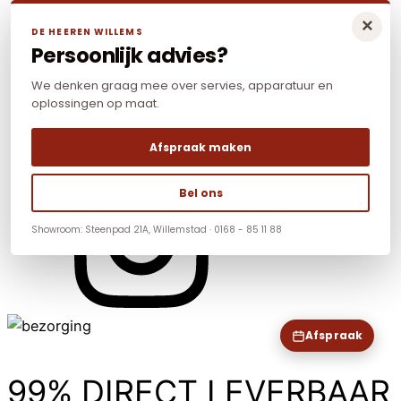
×
DE HEEREN WILLEMS
Persoonlijk advies?
We denken graag mee over servies, apparatuur en
oplossingen op maat.
Afspraak maken
Bel ons
Showroom: Steenpad 21A, Willemstad · 0168 - 85 11 88
Afspraak
99% DIRECT LEVERBAAR