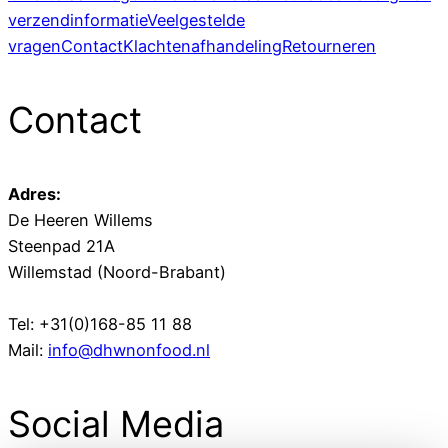
verzendinformatie
Veelgestelde
vragen
Contact
Klachtenafhandeling
Retourneren
Contact
Adres:
De Heeren Willems
Steenpad 21A
Willemstad (Noord-Brabant)
Tel: +31(0)168-85 11 88
Mail:
info@dhwnonfood.nl
Social Media