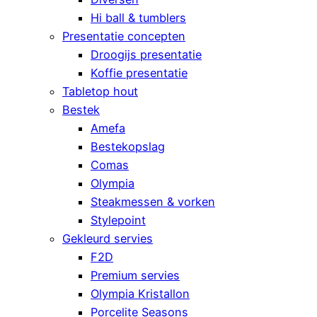
Hi ball & tumblers
Presentatie concepten
Droogijs presentatie
Koffie presentatie
Tabletop hout
Bestek
Amefa
Bestekopslag
Comas
Olympia
Steakmessen & vorken
Stylepoint
Gekleurd servies
F2D
Premium servies
Olympia Kristallon
Porcelite Seasons