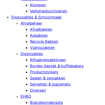
Klompen
Veiligheidsschoenen
Disposables & Schoonmaak
Afvalbeheer
Afvalbakken
Asbakken
Recycle Bakken
Vuilniszakken
Disposables
Afhaalverpakkingen
Borden bestek & koffiebekers
Productstickers
Sealen & verpakken
Servetten & placemats
Diversen
EHBO
Brandwondensets