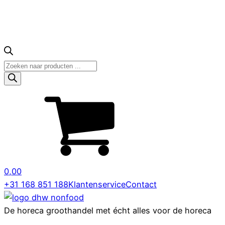
Producten
zoeken
0,00
+31 168 851 188
Klantenservice
Contact
De horeca groothandel met écht alles voor de horeca