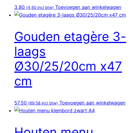
3,80
Toevoegen aan winkelwagen
(
4,60
incl btw)
Gouden etagère 3-
laags
Ø30/25/20cm x47
cm
57,50
Toevoegen aan winkelwagen
(
69,58
incl btw)
Houten menu