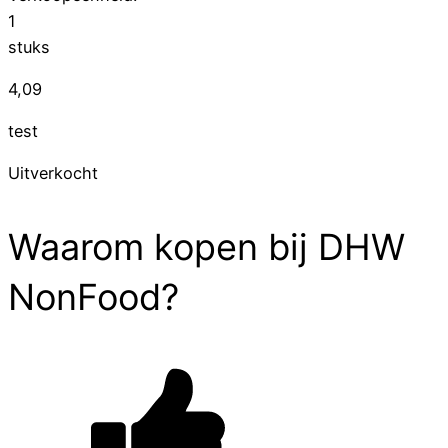
1
stuks
4,09
test
Uitverkocht
Waarom kopen bij DHW
NonFood?