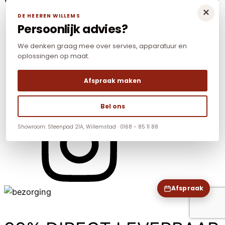
×
DE HEEREN WILLEMS
Persoonlijk advies?
We denken graag mee over servies, apparatuur en
oplossingen op maat.
Afspraak maken
Bel ons
Showroom: Steenpad 21A, Willemstad · 0168 - 85 11 88
Afspraak