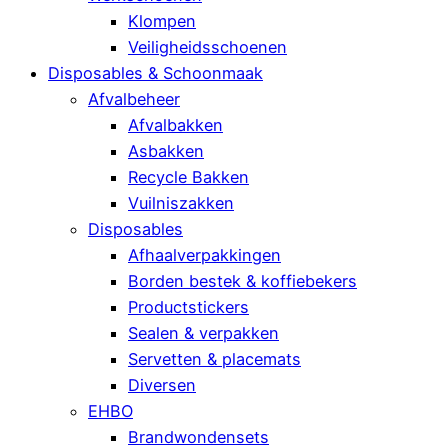
Klompen
Veiligheidsschoenen
Disposables & Schoonmaak
Afvalbeheer
Afvalbakken
Asbakken
Recycle Bakken
Vuilniszakken
Disposables
Afhaalverpakkingen
Borden bestek & koffiebekers
Productstickers
Sealen & verpakken
Servetten & placemats
Diversen
EHBO
Brandwondensets