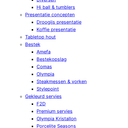
Hi ball & tumblers
Presentatie concepten
Droogijs presentatie
Koffie presentatie
Tabletop hout
Bestek
Amefa
Bestekopslag
Comas
Olympia
Steakmessen & vorken
Stylepoint
Gekleurd servies
F2D
Premium servies
Olympia Kristallon
Porcelite Seasons