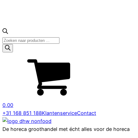
Producten
zoeken
0,00
+31 168 851 188
Klantenservice
Contact
De horeca groothandel met écht alles voor de horeca