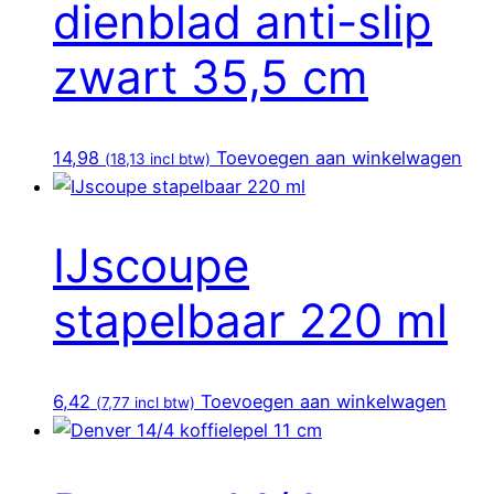
dienblad anti-slip
zwart 35,5 cm
14,98
Toevoegen aan winkelwagen
(
18,13
incl btw)
IJscoupe
stapelbaar 220 ml
6,42
Toevoegen aan winkelwagen
(
7,77
incl btw)