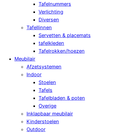
Tafelnummers
Verlichting
Diversen
Tafellinnen
Servetten & placemats
tafelkleden
Tafelrokken/hoezen
Meubilair
Afzetsystemen
Indoor
Stoelen
Tafels
Tafelbladen & poten
Overige
Inklapbaar meubilair
Kinderstoelen
Outdoor