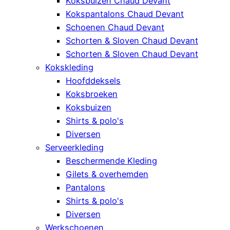
Koksbuizen Chaud Devant
Kokspantalons Chaud Devant
Schoenen Chaud Devant
Schorten & Sloven Chaud Devant
Schorten & Sloven Chaud Devant
Kokskleding
Hoofddeksels
Koksbroeken
Koksbuizen
Shirts & polo's
Diversen
Serveerkleding
Beschermende Kleding
Gilets & overhemden
Pantalons
Shirts & polo's
Diversen
Werkschoenen