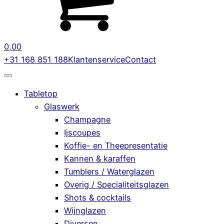
0,00
+31 168 851 188
Klantenservice
Contact
Tabletop
Glaswerk
Champagne
Ijscoupes
Koffie- en Theepresentatie
Kannen & karaffen
Tumblers / Waterglazen
Overig / Specialiteitsglazen
Shots & cocktails
Wijnglazen
Diversen