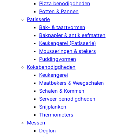
Pizza benodigdheden
Potten & Pannen
Patisserie
Bak- & taartvormen
Bakpapier & antikleefmatten
Keukengerei (Patisserie)
Mousseringen & stekers
Puddingvormen
Koksbenodigdheden
Keukengerei
Maatbekers & Weegschalen
Schalen & Kommen
Serveer benodigdheden
Snijplanken
Thermometers
Messen
Deglon