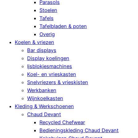
Parasols
Stoelen
Tafels
Tafelbladen & poten
Overig
Koelen & vriezen
Bar displays
Display koelingen
Ijsblokjesmachines
Koel- en vrieskasten
Snelvriezers & vrieskisten
Werkbanken
Wijnkoelkasten
Kleding & Werkschoenen
Chaud Devant
Recycled Chefwear
Bedieningskleding Chaud Devant