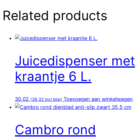
Related products
Juicedispenser met
kraantje 6 L.
30,02
Toevoegen aan winkelwagen
(
36,32
incl btw)
Cambro rond