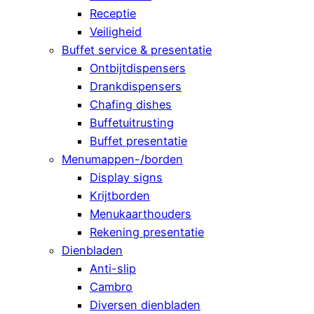
Receptie
Veiligheid
Buffet service & presentatie
Ontbijtdispensers
Drankdispensers
Chafing dishes
Buffetuitrusting
Buffet presentatie
Menumappen-/borden
Display signs
Krijtborden
Menukaarthouders
Rekening presentatie
Dienbladen
Anti-slip
Cambro
Diversen dienbladen