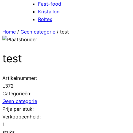
Fast-food
Kristallon
Roltex
Home
/
Geen categorie
/ test
test
Artikelnummer:
L372
Categorieën:
Geen categorie
Prijs per stuk:
Verkoopeenheid:
1
stuks