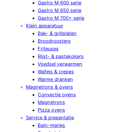
Gastro M 600 serie
Gastro M 650 serie
Gastro M 700+ serie
Klein apparatuur
Bak- & grillplaten
Broodroosters
Friteuses
Rijst- & pastakokers
Voedsel verwarmen
Wafels & crepes
Warme dranken
Magnetrons & ovens
Convectie ovens
Magnetrons
Pizza ovens
Service & presentatie
Bain-maries