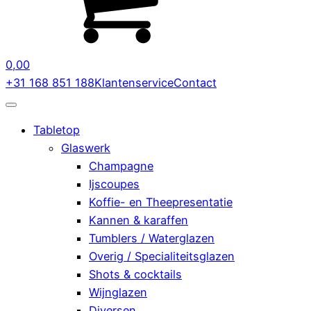
0,00
+31 168 851 188
Klantenservice
Contact
Tabletop
Glaswerk
Champagne
Ijscoupes
Koffie- en Theepresentatie
Kannen & karaffen
Tumblers / Waterglazen
Overig / Specialiteitsglazen
Shots & cocktails
Wijnglazen
Diversen