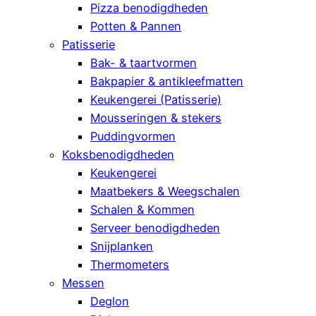
Pizza benodigdheden
Potten & Pannen
Patisserie
Bak- & taartvormen
Bakpapier & antikleefmatten
Keukengerei (Patisserie)
Mousseringen & stekers
Puddingvormen
Koksbenodigdheden
Keukengerei
Maatbekers & Weegschalen
Schalen & Kommen
Serveer benodigdheden
Snijplanken
Thermometers
Messen
Deglon