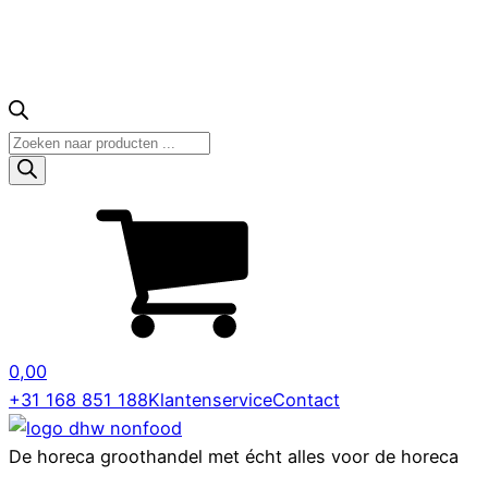
Producten
zoeken
0,00
+31 168 851 188
Klantenservice
Contact
De horeca groothandel met écht alles voor de horeca