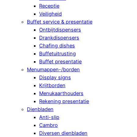
Receptie
Veiligheid
Buffet service & presentatie
Ontbijtdispensers
Drankdispensers
Chafing dishes
Buffetuitrusting
Buffet presentatie
Menumappen-/borden
Display signs
Krijtborden
Menukaarthouders
Rekening presentatie
Dienbladen
Anti-slip
Cambro
Diversen dienbladen