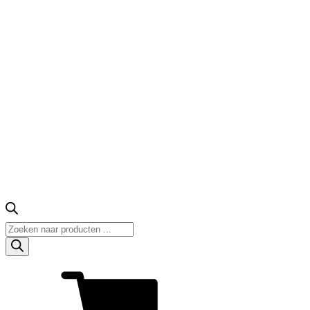
Producten
zoeken