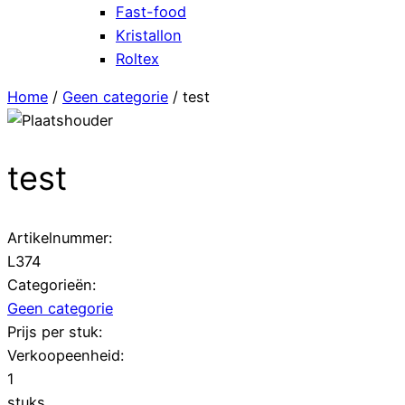
Fast-food
Kristallon
Roltex
Home
/
Geen categorie
/ test
test
Artikelnummer:
L374
Categorieën:
Geen categorie
Prijs per stuk:
Verkoopeenheid:
1
stuks