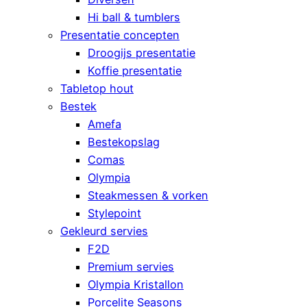
Hi ball & tumblers
Presentatie concepten
Droogijs presentatie
Koffie presentatie
Tabletop hout
Bestek
Amefa
Bestekopslag
Comas
Olympia
Steakmessen & vorken
Stylepoint
Gekleurd servies
F2D
Premium servies
Olympia Kristallon
Porcelite Seasons