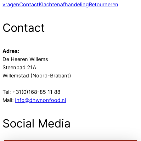
vragen
Contact
Klachtenafhandeling
Retourneren
Contact
Adres:
De Heeren Willems
Steenpad 21A
Willemstad (Noord-Brabant)
Tel: +31(0)168-85 11 88
Mail:
info@dhwnonfood.nl
Social Media