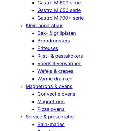
Gastro M 600 serie
Gastro M 650 serie
Gastro M 700+ serie
Klein apparatuur
Bak- & grillplaten
Broodroosters
Friteuses
Rijst- & pastakokers
Voedsel verwarmen
Wafels & crepes
Warme dranken
Magnetrons & ovens
Convectie ovens
Magnetrons
Pizza ovens
Service & presentatie
Bain-maries