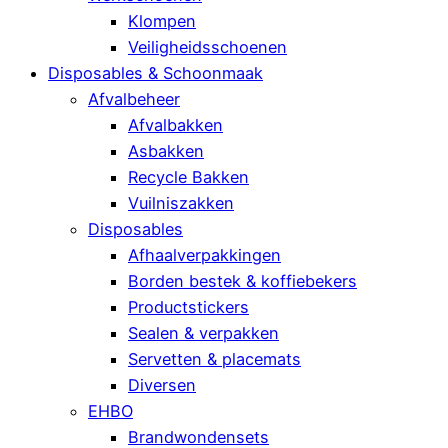
Klompen
Veiligheidsschoenen
Disposables & Schoonmaak
Afvalbeheer
Afvalbakken
Asbakken
Recycle Bakken
Vuilniszakken
Disposables
Afhaalverpakkingen
Borden bestek & koffiebekers
Productstickers
Sealen & verpakken
Servetten & placemats
Diversen
EHBO
Brandwondensets