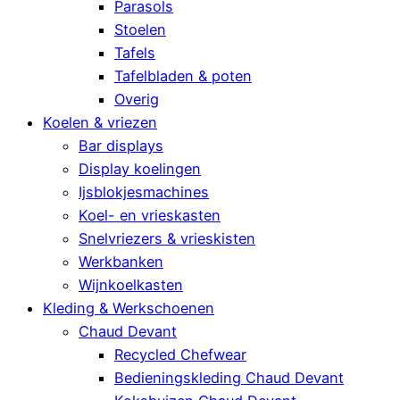
Parasols
Stoelen
Tafels
Tafelbladen & poten
Overig
Koelen & vriezen
Bar displays
Display koelingen
Ijsblokjesmachines
Koel- en vrieskasten
Snelvriezers & vrieskisten
Werkbanken
Wijnkoelkasten
Kleding & Werkschoenen
Chaud Devant
Recycled Chefwear
Bedieningskleding Chaud Devant