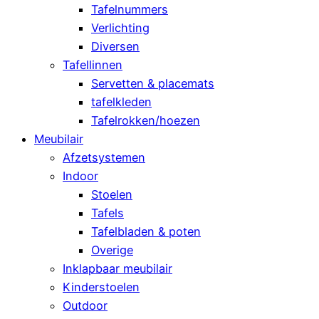
Tafelnummers
Verlichting
Diversen
Tafellinnen
Servetten & placemats
tafelkleden
Tafelrokken/hoezen
Meubilair
Afzetsystemen
Indoor
Stoelen
Tafels
Tafelbladen & poten
Overige
Inklapbaar meubilair
Kinderstoelen
Outdoor