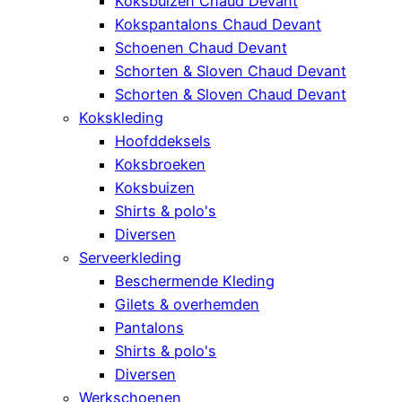
Koksbuizen Chaud Devant
Kokspantalons Chaud Devant
Schoenen Chaud Devant
Schorten & Sloven Chaud Devant
Schorten & Sloven Chaud Devant
Kokskleding
Hoofddeksels
Koksbroeken
Koksbuizen
Shirts & polo's
Diversen
Serveerkleding
Beschermende Kleding
Gilets & overhemden
Pantalons
Shirts & polo's
Diversen
Werkschoenen