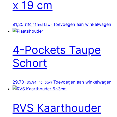
x 19 cm
91,25
Toevoegen aan winkelwagen
(
110,41
incl btw)
4-Pockets Taupe
Schort
29,70
Toevoegen aan winkelwagen
(
35,94
incl btw)
RVS Kaarthouder