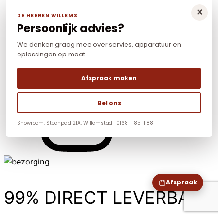
×
DE HEEREN WILLEMS
Persoonlijk advies?
We denken graag mee over servies, apparatuur en
oplossingen op maat.
Afspraak maken
Bel ons
Showroom: Steenpad 21A, Willemstad · 0168 - 85 11 88
Afspraak
99% DIRECT LEVERBAAR