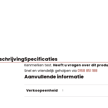
schrijving
Specificaties
Kenmerken
test
.
Heeft u vragen over dit prod
Snel en vriendelijk geholpen via
0168 851 188
Aanvullende informatie
Verkoopeenheid
1