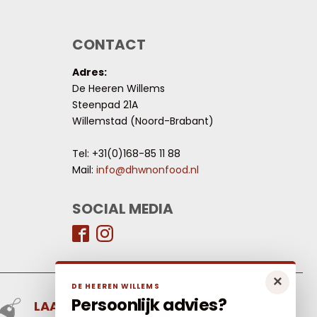
CONTACT
Adres:
De Heeren Willems
Steenpad 21A
Willemstad (Noord-Brabant)
Tel: +31(0)168-85 11 88
Mail:
info@dhwnonfood.nl
SOCIAL MEDIA
×
DE HEEREN WILLEMS
Persoonlijk advies?
LAAGSTE PRIJS