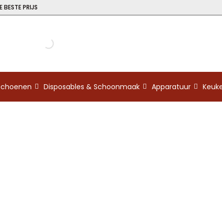
 BESTE PRIJS
kschoenen
Disposables & Schoonmaak
Apparatuur
Keuk