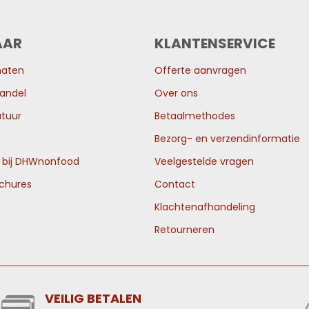
AAR
KLANTENSERVICE
maten
Offerte aanvragen
andel
Over ons
tuur
Betaalmethodes
Bezorg- en verzendinformatie
n bij DHWnonfood
Veelgestelde vragen
ochures
Contact
Klachtenafhandeling
Retourneren
VEILIG BETALEN