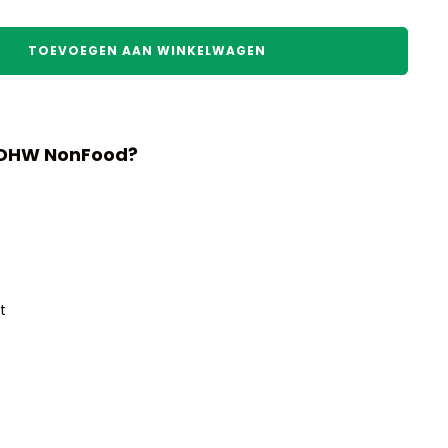
TOEVOEGEN AAN WINKELWAGEN
 DHW NonFood?
t