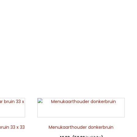
uin 33 x 33
Menukaarthouder donkerbruin