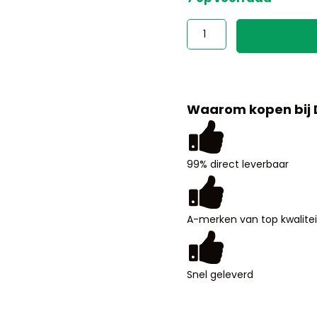
test
aantal
Waarom kopen bij
99% direct leverbaar
A-merken van top kwalitei
Snel geleverd