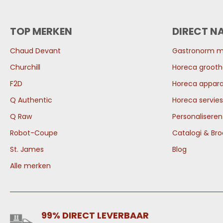
TOP MERKEN
DIRECT N
Chaud Devant
Gastronorm 
Churchill
Horeca grooth
F2D
Horeca appara
Q Authentic
Horeca servies
Q Raw
Personalisere
Robot-Coupe
Catalogi & Br
St. James
Blog
Alle merken
99% DIRECT LEVERBAAR