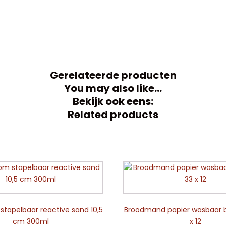
Gerelateerde producten
You may also like…
Bekijk ook eens:
Related products
tapelbaar reactive sand 10,5
Broodmand papier wasbaar br
cm 300ml
x 12