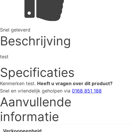
Snel geleverd
Beschrijving
test
Specificaties
Kenmerken
test
.
Heeft u vragen over dit product?
Snel en vriendelijk geholpen via
0168 851 188
Aanvullende
informatie
Verkoopeenheid