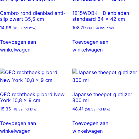
Cambro rond dienblad anti-
1815WDBK - Dienbladen
slip zwart 35,5 cm
standaard 84 x 42 cm
14,98
108,79
(
18,13
incl btw)
(
131,64
incl btw)
Toevoegen aan
Toevoegen aan
winkelwagen
winkelwagen
QFC rechthoekig bord New
Japanse theepot gietijzer
York 10,8 x 9 cm
800 ml
15,36
48,41
(
18,59
incl btw)
(
58,58
incl btw)
Toevoegen aan
Toevoegen aan
winkelwagen
winkelwagen