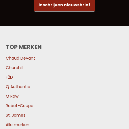
Inschrijven nieuwsbrief
TOP MERKEN
Chaud Devant
Churchill
F2D
Q Authentic
Q Raw
Robot-Coupe
St. James
Alle merken