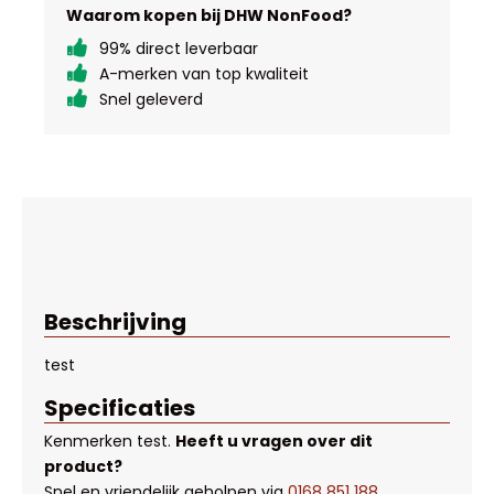
Waarom kopen bij DHW NonFood?
99% direct leverbaar
A-merken van top kwaliteit
Snel geleverd
Beschrijving
test
Specificaties
Kenmerken
test
.
Heeft u vragen over dit
product?
Snel en vriendelijk geholpen via
0168 851 188