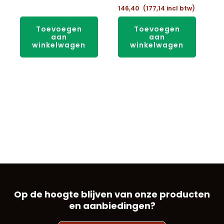
146,40
(
177,14
incl btw)
Toevoegen
Toevoegen
aan
aan
winkelwagen
winkelwagen
Op de hoogte blijven van onze producten
en aanbiedingen?