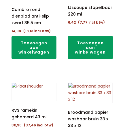
IJscoupe stapelbaar
Cambro rond
220 ml
dienblad anti-slip
zwart 35,5 cm
6,42
(
7,77
incl btw)
14,98
(
18,13
incl btw)
Toevoegen
Toevoegen
aan
aan
winkelwagen
winkelwagen
RVS ramekin
Broodmand papier
gehamerd 43 ml
wasbaar bruin 33 x
30,96
(
37,46
incl btw)
33 x 12