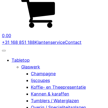
0,00
+31 168 851 188
Klantenservice
Contact
Tabletop
Glaswerk
Champagne
Ijscoupes
Koffie- en Theepresentatie
Kannen & karaffen
Tumblers / Waterglazen
Overig / Specialiteitsglazen