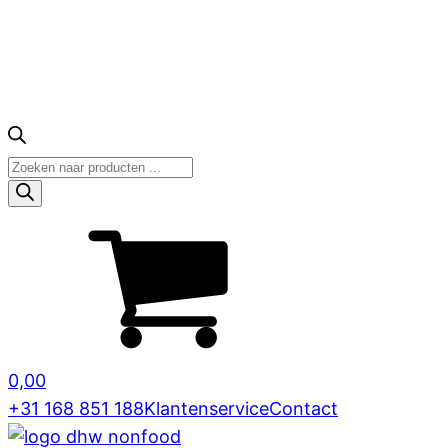
Producten
zoeken
0,00
+31 168 851 188
Klantenservice
Contact