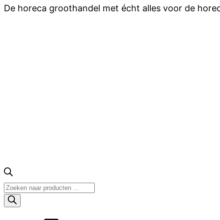
De horeca groothandel met écht alles voor de hore
Producten
zoeken