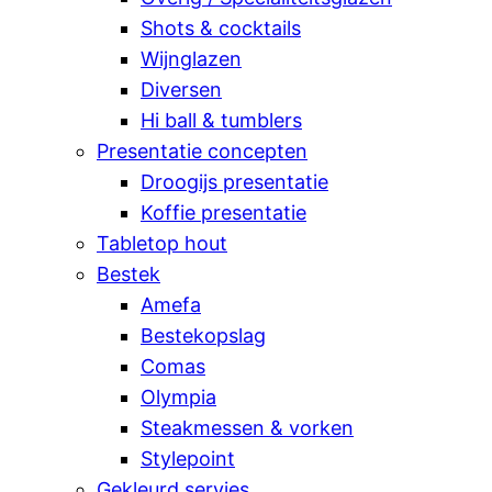
Shots & cocktails
Wijnglazen
Diversen
Hi ball & tumblers
Presentatie concepten
Droogijs presentatie
Koffie presentatie
Tabletop hout
Bestek
Amefa
Bestekopslag
Comas
Olympia
Steakmessen & vorken
Stylepoint
Gekleurd servies