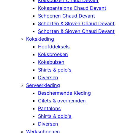
Koksbuizen Chaud Devant
Kokspantalons Chaud Devant
Schoenen Chaud Devant
Schorten & Sloven Chaud Devant
Schorten & Sloven Chaud Devant
Kokskleding
Hoofddeksels
Koksbroeken
Koksbuizen
Shirts & polo's
Diversen
Serveerkleding
Beschermende Kleding
Gilets & overhemden
Pantalons
Shirts & polo's
Diversen
Werkschoenen