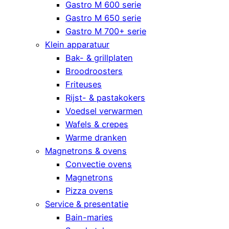
Gastro M 600 serie
Gastro M 650 serie
Gastro M 700+ serie
Klein apparatuur
Bak- & grillplaten
Broodroosters
Friteuses
Rijst- & pastakokers
Voedsel verwarmen
Wafels & crepes
Warme dranken
Magnetrons & ovens
Convectie ovens
Magnetrons
Pizza ovens
Service & presentatie
Bain-maries