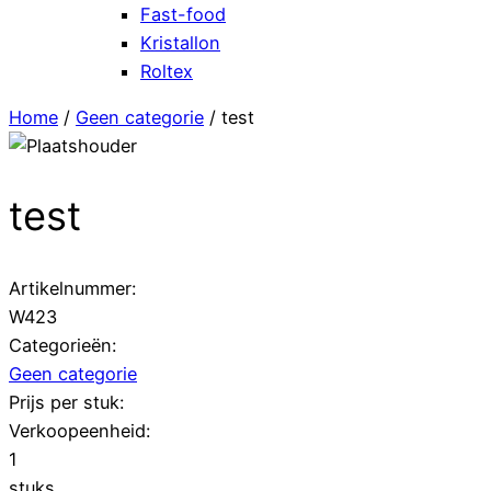
Fast-food
Kristallon
Roltex
Home
/
Geen categorie
/ test
test
Artikelnummer:
W423
Categorieën:
Geen categorie
Prijs per stuk:
Verkoopeenheid:
1
stuks