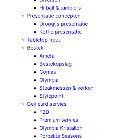
Hi ball & tumblers
Presentatie concepten
Droogijs presentatie
Koffie presentatie
Tabletop hout
Bestek
Amefa
Bestekopslag
Comas
Olympia
Steakmessen & vorken
Stylepoint
Gekleurd servies
F2D
Premium servies
Olympia Kristallon
Porcelite Seasons