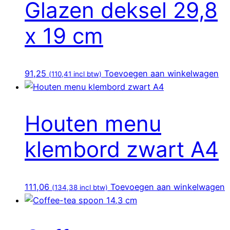
Glazen deksel 29,8
x 19 cm
91,25
Toevoegen aan winkelwagen
(
110,41
incl btw)
Houten menu
klembord zwart A4
111,06
Toevoegen aan winkelwagen
(
134,38
incl btw)