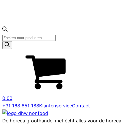
Producten
zoeken
0,00
+31 168 851 188
Klantenservice
Contact
De horeca groothandel met écht alles voor de horeca