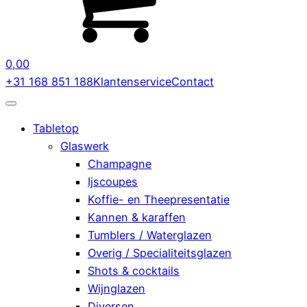
0,00
+31 168 851 188
Klantenservice
Contact
Tabletop
Glaswerk
Champagne
Ijscoupes
Koffie- en Theepresentatie
Kannen & karaffen
Tumblers / Waterglazen
Overig / Specialiteitsglazen
Shots & cocktails
Wijnglazen
Diversen