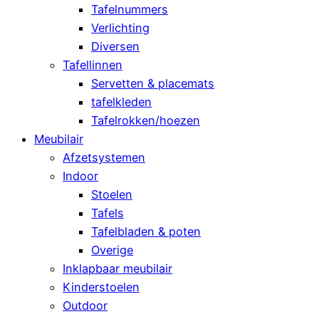
Tafelnummers
Verlichting
Diversen
Tafellinnen
Servetten & placemats
tafelkleden
Tafelrokken/hoezen
Meubilair
Afzetsystemen
Indoor
Stoelen
Tafels
Tafelbladen & poten
Overige
Inklapbaar meubilair
Kinderstoelen
Outdoor