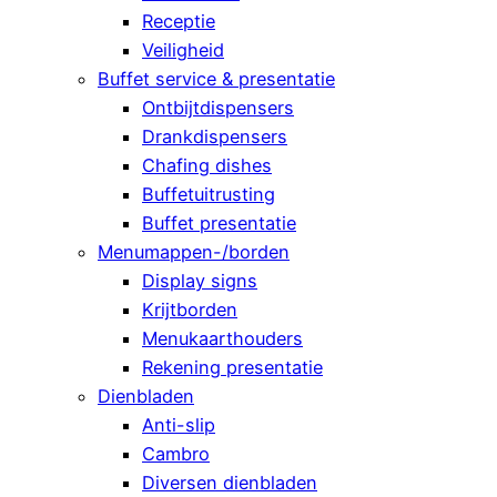
Receptie
Veiligheid
Buffet service & presentatie
Ontbijtdispensers
Drankdispensers
Chafing dishes
Buffetuitrusting
Buffet presentatie
Menumappen-/borden
Display signs
Krijtborden
Menukaarthouders
Rekening presentatie
Dienbladen
Anti-slip
Cambro
Diversen dienbladen