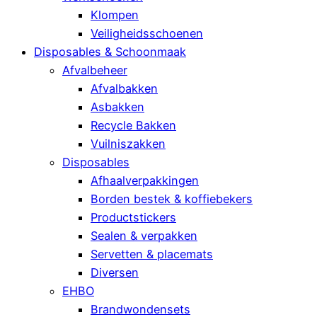
Klompen
Veiligheidsschoenen
Disposables & Schoonmaak
Afvalbeheer
Afvalbakken
Asbakken
Recycle Bakken
Vuilniszakken
Disposables
Afhaalverpakkingen
Borden bestek & koffiebekers
Productstickers
Sealen & verpakken
Servetten & placemats
Diversen
EHBO
Brandwondensets