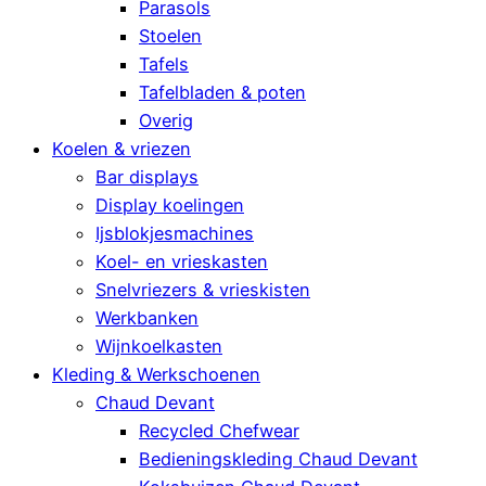
Parasols
Stoelen
Tafels
Tafelbladen & poten
Overig
Koelen & vriezen
Bar displays
Display koelingen
Ijsblokjesmachines
Koel- en vrieskasten
Snelvriezers & vrieskisten
Werkbanken
Wijnkoelkasten
Kleding & Werkschoenen
Chaud Devant
Recycled Chefwear
Bedieningskleding Chaud Devant