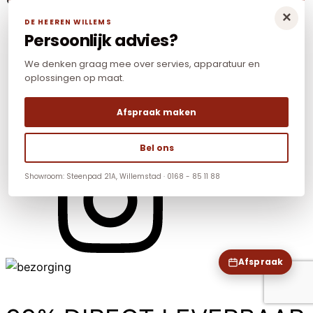
×
DE HEEREN WILLEMS
Persoonlijk advies?
We denken graag mee over servies, apparatuur en
oplossingen op maat.
Afspraak maken
Bel ons
Showroom: Steenpad 21A, Willemstad · 0168 - 85 11 88
Afspraak