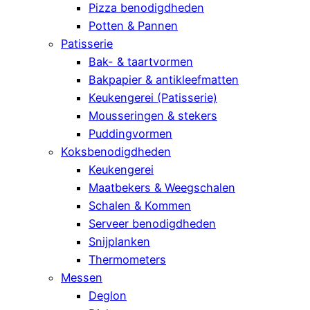
Pizza benodigdheden
Potten & Pannen
Patisserie
Bak- & taartvormen
Bakpapier & antikleefmatten
Keukengerei (Patisserie)
Mousseringen & stekers
Puddingvormen
Koksbenodigdheden
Keukengerei
Maatbekers & Weegschalen
Schalen & Kommen
Serveer benodigdheden
Snijplanken
Thermometers
Messen
Deglon