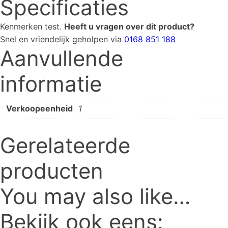
Specificaties
Kenmerken
test
.
Heeft u vragen over dit product?
Snel en vriendelijk geholpen via
0168 851 188
Aanvullende
informatie
Verkoopeenheid
1
Gerelateerde
producten
You may also like…
Bekijk ook eens: