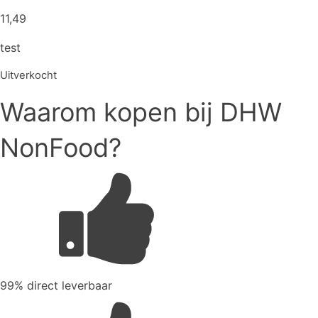
11,49
test
Uitverkocht
Waarom kopen bij DHW
NonFood?
99% direct leverbaar