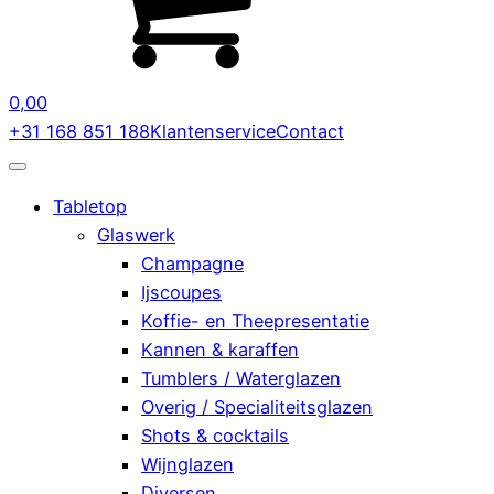
0,00
+31 168 851 188
Klantenservice
Contact
Tabletop
Glaswerk
Champagne
Ijscoupes
Koffie- en Theepresentatie
Kannen & karaffen
Tumblers / Waterglazen
Overig / Specialiteitsglazen
Shots & cocktails
Wijnglazen
Diversen