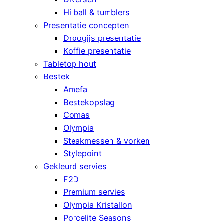
Hi ball & tumblers
Presentatie concepten
Droogijs presentatie
Koffie presentatie
Tabletop hout
Bestek
Amefa
Bestekopslag
Comas
Olympia
Steakmessen & vorken
Stylepoint
Gekleurd servies
F2D
Premium servies
Olympia Kristallon
Porcelite Seasons