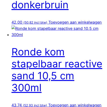
donkerbruin
42,00
Toevoegen aan winkelwagen
(
50,82
incl btw)
Ronde kom
stapelbaar reactive
sand 10,5 cm
300ml
43,74
Toevoegen aan winkelwagen
(
52,93
incl btw)