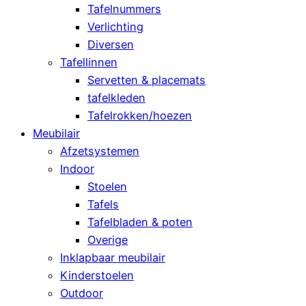
Tafelnummers
Verlichting
Diversen
Tafellinnen
Servetten & placemats
tafelkleden
Tafelrokken/hoezen
Meubilair
Afzetsystemen
Indoor
Stoelen
Tafels
Tafelbladen & poten
Overige
Inklapbaar meubilair
Kinderstoelen
Outdoor