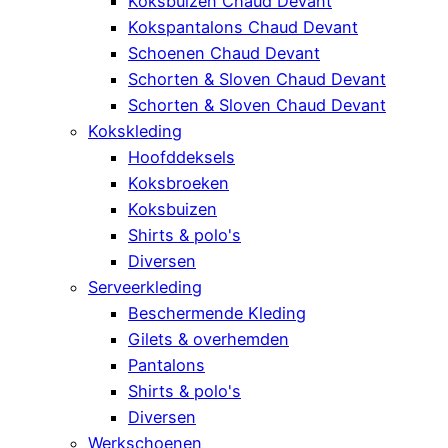
Koksbuizen Chaud Devant
Kokspantalons Chaud Devant
Schoenen Chaud Devant
Schorten & Sloven Chaud Devant
Schorten & Sloven Chaud Devant
Kokskleding
Hoofddeksels
Koksbroeken
Koksbuizen
Shirts & polo's
Diversen
Serveerkleding
Beschermende Kleding
Gilets & overhemden
Pantalons
Shirts & polo's
Diversen
Werkschoenen