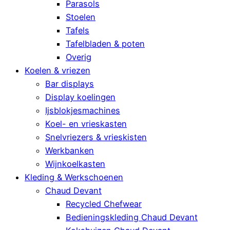
Parasols
Stoelen
Tafels
Tafelbladen & poten
Overig
Koelen & vriezen
Bar displays
Display koelingen
Ijsblokjesmachines
Koel- en vrieskasten
Snelvriezers & vrieskisten
Werkbanken
Wijnkoelkasten
Kleding & Werkschoenen
Chaud Devant
Recycled Chefwear
Bedieningskleding Chaud Devant