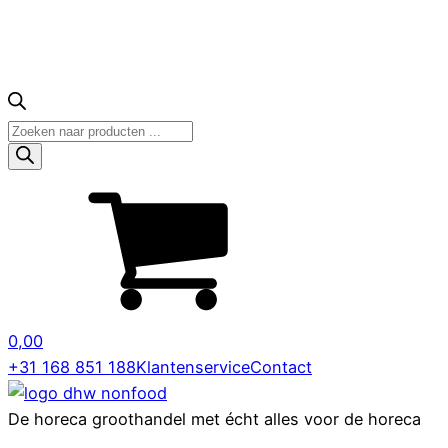
Producten
zoeken
0,00
+31 168 851 188
Klantenservice
Contact
De horeca groothandel met écht alles voor de horeca