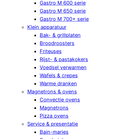
Gastro M 600 serie
Gastro M 650 serie
Gastro M 700+ serie
Klein apparatuur
Bak- & grillplaten
Broodroosters
Friteuses
Rijst- & pastakokers
Voedsel verwarmen
Wafels & crepes
Warme dranken
Magnetrons & ovens
Convectie ovens
Magnetrons
Pizza ovens
Service & presentatie
Bain-maries