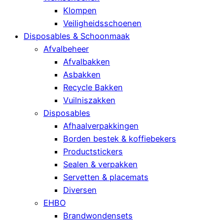
Klompen
Veiligheidsschoenen
Disposables & Schoonmaak
Afvalbeheer
Afvalbakken
Asbakken
Recycle Bakken
Vuilniszakken
Disposables
Afhaalverpakkingen
Borden bestek & koffiebekers
Productstickers
Sealen & verpakken
Servetten & placemats
Diversen
EHBO
Brandwondensets