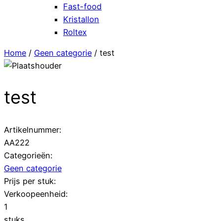
Fast-food
Kristallon
Roltex
Home
/
Geen categorie
/ test
test
Artikelnummer:
AA222
Categorieën:
Geen categorie
Prijs per stuk:
Verkoopeenheid:
1
stuks