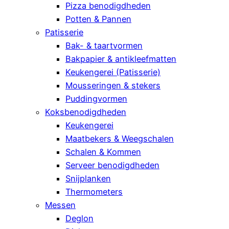
Pizza benodigdheden
Potten & Pannen
Patisserie
Bak- & taartvormen
Bakpapier & antikleefmatten
Keukengerei (Patisserie)
Mousseringen & stekers
Puddingvormen
Koksbenodigdheden
Keukengerei
Maatbekers & Weegschalen
Schalen & Kommen
Serveer benodigdheden
Snijplanken
Thermometers
Messen
Deglon