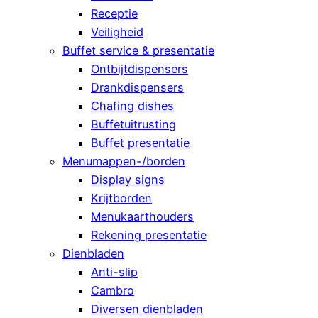
Receptie
Veiligheid
Buffet service & presentatie
Ontbijtdispensers
Drankdispensers
Chafing dishes
Buffetuitrusting
Buffet presentatie
Menumappen-/borden
Display signs
Krijtborden
Menukaarthouders
Rekening presentatie
Dienbladen
Anti-slip
Cambro
Diversen dienbladen