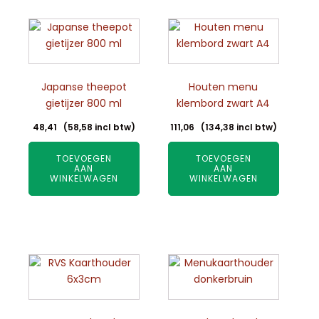
Japanse theepot
Houten menu
gietijzer 800 ml
klembord zwart A4
48,41
(
58,58
incl btw)
111,06
(
134,38
incl btw)
TOEVOEGEN
TOEVOEGEN
AAN
AAN
WINKELWAGEN
WINKELWAGEN