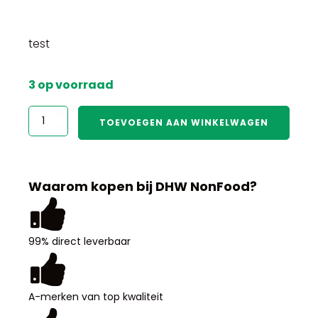
test
3 op voorraad
test
TOEVOEGEN AAN WINKELWAGEN
aantal
Waarom kopen bij DHW NonFood?
99% direct leverbaar
A-merken van top kwaliteit