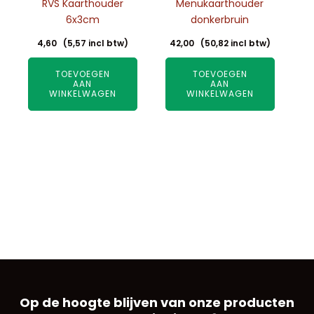
RVS Kaarthouder
Menukaarthouder
6x3cm
donkerbruin
4,60
(
5,57
incl btw)
42,00
(
50,82
incl btw)
TOEVOEGEN
TOEVOEGEN
AAN
AAN
WINKELWAGEN
WINKELWAGEN
Op de hoogte blijven van onze producten