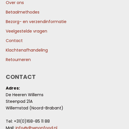
Over ons
Betaalmethodes
Bezorg- en verzendinformatie
Veelgestelde vragen
Contact
Klachtenafhandeling
Retourneren
CONTACT
Adres:
De Heeren Willems
Steenpad 21A
Willemstad (Noord-Brabant)
Tel: +31(0)168-85 11 88
Mail:
info@dhwnonfood.nl