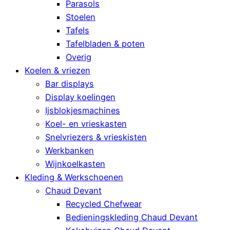
Parasols
Stoelen
Tafels
Tafelbladen & poten
Overig
Koelen & vriezen
Bar displays
Display koelingen
Ijsblokjesmachines
Koel- en vrieskasten
Snelvriezers & vrieskisten
Werkbanken
Wijnkoelkasten
Kleding & Werkschoenen
Chaud Devant
Recycled Chefwear
Bedieningskleding Chaud Devant