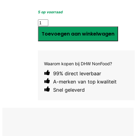
5 op voorraad
test
aantal
Toevoegen aan winkelwagen
Waarom kopen bij DHW NonFood?
99% direct leverbaar
A-merken van top kwaliteit
Snel geleverd