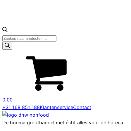
Producten
zoeken
0,00
+31 168 851 188
Klantenservice
Contact
De horeca groothandel met écht alles voor de horeca