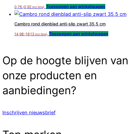
Toevoegen aan winkelwagen
0,76
0,92
(
incl btw)
Cambro rond dienblad anti-slip zwart 35,5 cm
Toevoegen aan winkelwagen
14,98
18,13
(
incl btw)
Op de hoogte blijven van
onze producten en
aanbiedingen?
Inschrijven nieuwsbrief