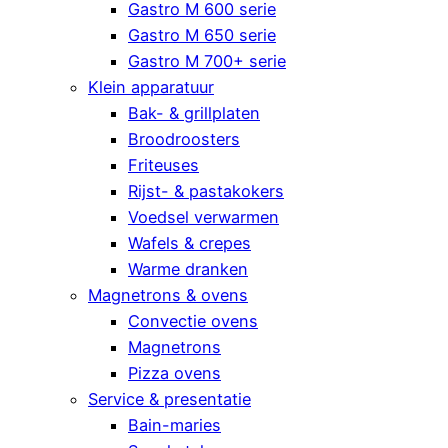
Gastro M 600 serie
Gastro M 650 serie
Gastro M 700+ serie
Klein apparatuur
Bak- & grillplaten
Broodroosters
Friteuses
Rijst- & pastakokers
Voedsel verwarmen
Wafels & crepes
Warme dranken
Magnetrons & ovens
Convectie ovens
Magnetrons
Pizza ovens
Service & presentatie
Bain-maries