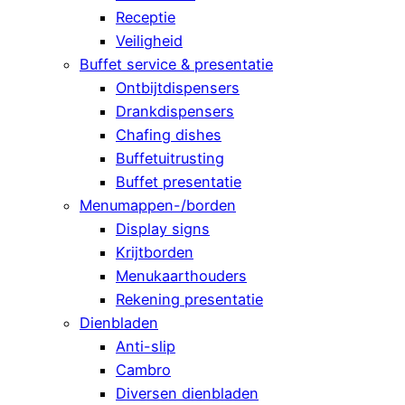
Receptie
Veiligheid
Buffet service & presentatie
Ontbijtdispensers
Drankdispensers
Chafing dishes
Buffetuitrusting
Buffet presentatie
Menumappen-/borden
Display signs
Krijtborden
Menukaarthouders
Rekening presentatie
Dienbladen
Anti-slip
Cambro
Diversen dienbladen