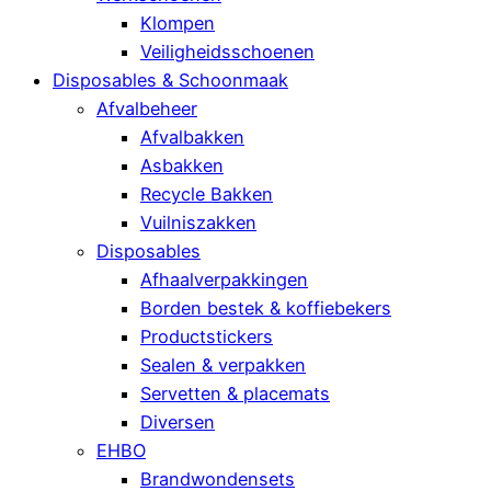
Klompen
Veiligheidsschoenen
Disposables & Schoonmaak
Afvalbeheer
Afvalbakken
Asbakken
Recycle Bakken
Vuilniszakken
Disposables
Afhaalverpakkingen
Borden bestek & koffiebekers
Productstickers
Sealen & verpakken
Servetten & placemats
Diversen
EHBO
Brandwondensets