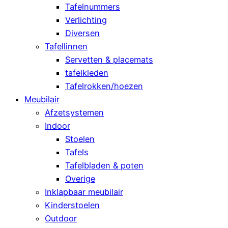
Tafelnummers
Verlichting
Diversen
Tafellinnen
Servetten & placemats
tafelkleden
Tafelrokken/hoezen
Meubilair
Afzetsystemen
Indoor
Stoelen
Tafels
Tafelbladen & poten
Overige
Inklapbaar meubilair
Kinderstoelen
Outdoor