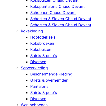
Koksbuizen Chaud Devant
Kokspantalons Chaud Devant
Schoenen Chaud Devant
Schorten & Sloven Chaud Devant
Schorten & Sloven Chaud Devant
Kokskleding
Hoofddeksels
Koksbroeken
Koksbuizen
Shirts & polo's
Diversen
Serveerkleding
Beschermende Kleding
Gilets & overhemden
Pantalons
Shirts & polo's
Diversen
Werkschoenen