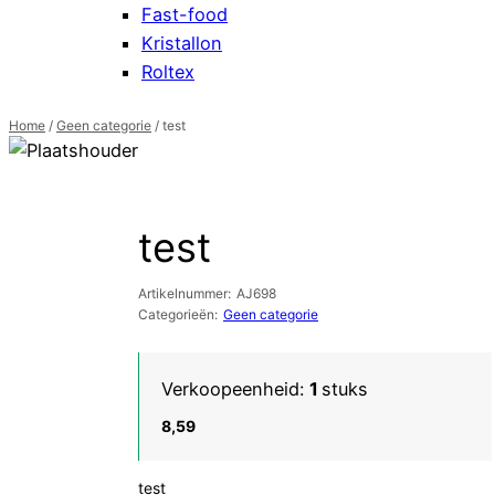
Fast-food
Kristallon
Roltex
Home
/
Geen categorie
/ test
test
Artikelnummer:
AJ698
Categorieën:
Geen categorie
Verkoopeenheid:
1
stuks
8,59
test