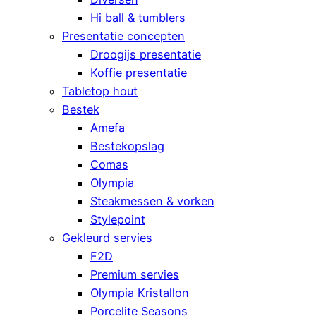
Hi ball & tumblers
Presentatie concepten
Droogijs presentatie
Koffie presentatie
Tabletop hout
Bestek
Amefa
Bestekopslag
Comas
Olympia
Steakmessen & vorken
Stylepoint
Gekleurd servies
F2D
Premium servies
Olympia Kristallon
Porcelite Seasons