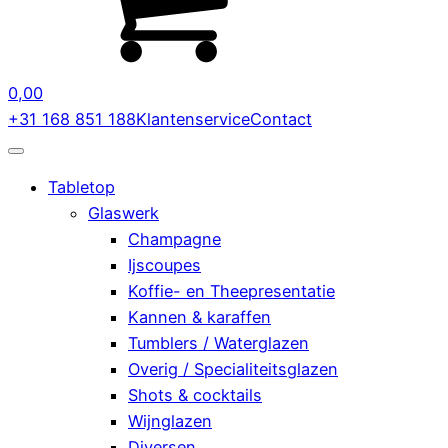
0,00
+31 168 851 188
Klantenservice
Contact
Tabletop
Glaswerk
Champagne
Ijscoupes
Koffie- en Theepresentatie
Kannen & karaffen
Tumblers / Waterglazen
Overig / Specialiteitsglazen
Shots & cocktails
Wijnglazen
Diversen