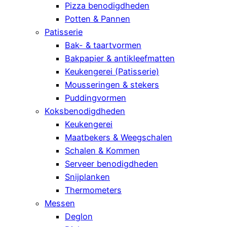
Pizza benodigdheden
Potten & Pannen
Patisserie
Bak- & taartvormen
Bakpapier & antikleefmatten
Keukengerei (Patisserie)
Mousseringen & stekers
Puddingvormen
Koksbenodigdheden
Keukengerei
Maatbekers & Weegschalen
Schalen & Kommen
Serveer benodigdheden
Snijplanken
Thermometers
Messen
Deglon