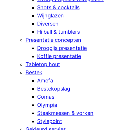
Shots & cocktails
Wijnglazen
Diversen
Hi ball & tumblers
Presentatie concepten
Droogijs presentatie
Koffie presentatie
Tabletop hout
Bestek
Amefa
Bestekopslag
Comas
Olympia
Steakmessen & vorken
Stylepoint
Gekleurd servies