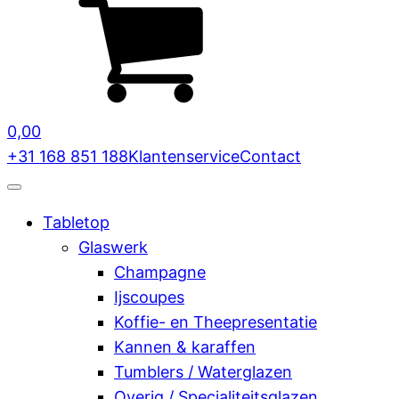
0,00
+31 168 851 188
Klantenservice
Contact
Tabletop
Glaswerk
Champagne
Ijscoupes
Koffie- en Theepresentatie
Kannen & karaffen
Tumblers / Waterglazen
Overig / Specialiteitsglazen