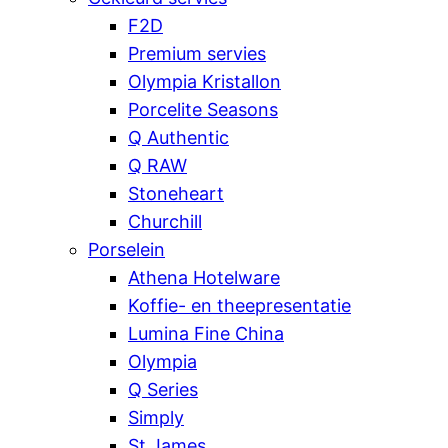
F2D
Premium servies
Olympia Kristallon
Porcelite Seasons
Q Authentic
Q RAW
Stoneheart
Churchill
Porselein
Athena Hotelware
Koffie- en theepresentatie
Lumina Fine China
Olympia
Q Series
Simply
St James