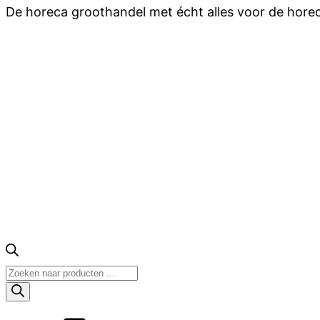
De horeca groothandel met écht alles voor de hore
Producten
zoeken