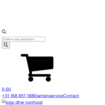
Producten
zoeken
0,00
+31 168 851 188
Klantenservice
Contact