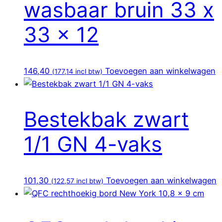
wasbaar bruin 33 x
33 x 12
146,40
Toevoegen aan winkelwagen
(
177,14
incl btw)
Bestekbak zwart
1/1 GN 4-vaks
101,30
Toevoegen aan winkelwagen
(
122,57
incl btw)