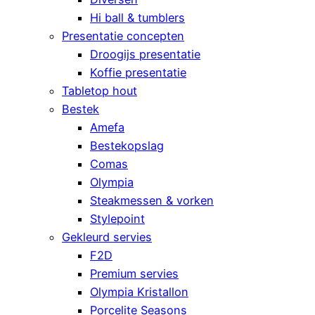
Hi ball & tumblers
Presentatie concepten
Droogijs presentatie
Koffie presentatie
Tabletop hout
Bestek
Amefa
Bestekopslag
Comas
Olympia
Steakmessen & vorken
Stylepoint
Gekleurd servies
F2D
Premium servies
Olympia Kristallon
Porcelite Seasons