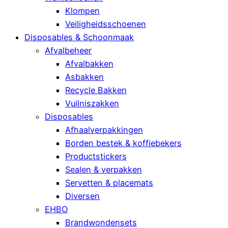
Klompen
Veiligheidsschoenen
Disposables & Schoonmaak
Afvalbeheer
Afvalbakken
Asbakken
Recycle Bakken
Vuilniszakken
Disposables
Afhaalverpakkingen
Borden bestek & koffiebekers
Productstickers
Sealen & verpakken
Servetten & placemats
Diversen
EHBO
Brandwondensets