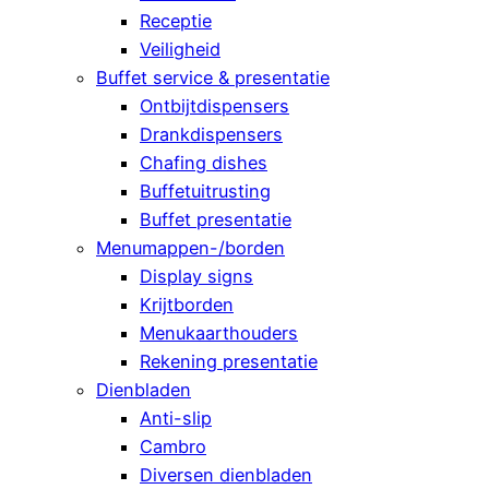
Receptie
Veiligheid
Buffet service & presentatie
Ontbijtdispensers
Drankdispensers
Chafing dishes
Buffetuitrusting
Buffet presentatie
Menumappen-/borden
Display signs
Krijtborden
Menukaarthouders
Rekening presentatie
Dienbladen
Anti-slip
Cambro
Diversen dienbladen