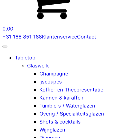
0,00
+31 168 851 188
Klantenservice
Contact
Tabletop
Glaswerk
Champagne
Ijscoupes
Koffie- en Theepresentatie
Kannen & karaffen
Tumblers / Waterglazen
Overig / Specialiteitsglazen
Shots & cocktails
Wijnglazen
Diversen