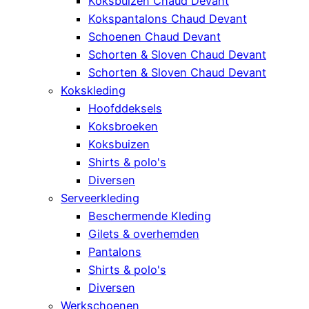
Koksbuizen Chaud Devant
Kokspantalons Chaud Devant
Schoenen Chaud Devant
Schorten & Sloven Chaud Devant
Schorten & Sloven Chaud Devant
Kokskleding
Hoofddeksels
Koksbroeken
Koksbuizen
Shirts & polo's
Diversen
Serveerkleding
Beschermende Kleding
Gilets & overhemden
Pantalons
Shirts & polo's
Diversen
Werkschoenen