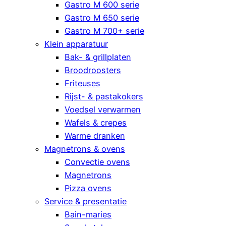
Gastro M 600 serie
Gastro M 650 serie
Gastro M 700+ serie
Klein apparatuur
Bak- & grillplaten
Broodroosters
Friteuses
Rijst- & pastakokers
Voedsel verwarmen
Wafels & crepes
Warme dranken
Magnetrons & ovens
Convectie ovens
Magnetrons
Pizza ovens
Service & presentatie
Bain-maries