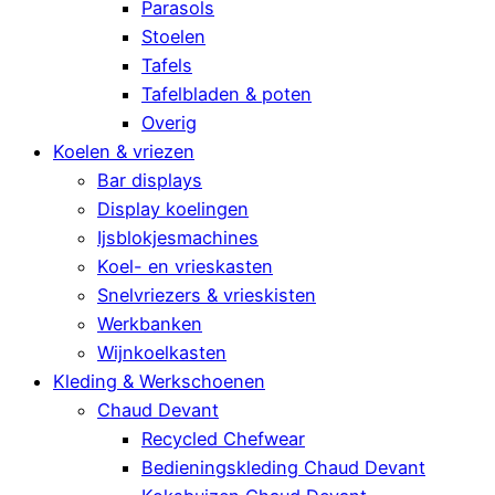
Parasols
Stoelen
Tafels
Tafelbladen & poten
Overig
Koelen & vriezen
Bar displays
Display koelingen
Ijsblokjesmachines
Koel- en vrieskasten
Snelvriezers & vrieskisten
Werkbanken
Wijnkoelkasten
Kleding & Werkschoenen
Chaud Devant
Recycled Chefwear
Bedieningskleding Chaud Devant