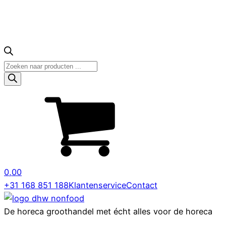
Producten
zoeken
0,00
+31 168 851 188
Klantenservice
Contact
De horeca groothandel met écht alles voor de horeca