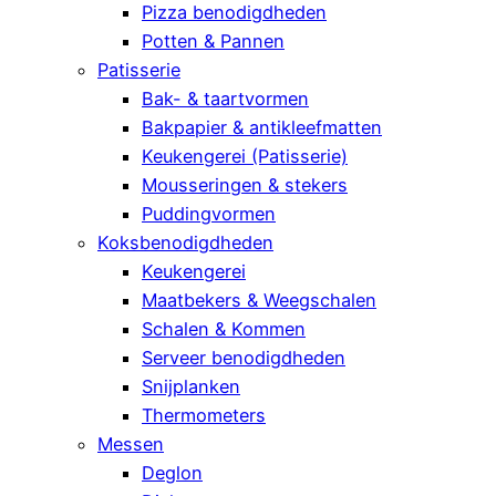
Pizza benodigdheden
Potten & Pannen
Patisserie
Bak- & taartvormen
Bakpapier & antikleefmatten
Keukengerei (Patisserie)
Mousseringen & stekers
Puddingvormen
Koksbenodigdheden
Keukengerei
Maatbekers & Weegschalen
Schalen & Kommen
Serveer benodigdheden
Snijplanken
Thermometers
Messen
Deglon