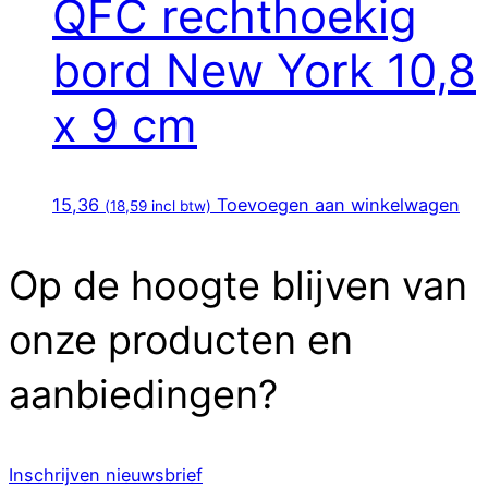
QFC rechthoekig
bord New York 10,8
x 9 cm
15,36
Toevoegen aan winkelwagen
(
18,59
incl btw)
Op de hoogte blijven van
onze producten en
aanbiedingen?
Inschrijven nieuwsbrief