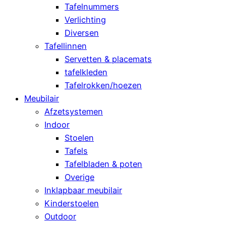
Tafelnummers
Verlichting
Diversen
Tafellinnen
Servetten & placemats
tafelkleden
Tafelrokken/hoezen
Meubilair
Afzetsystemen
Indoor
Stoelen
Tafels
Tafelbladen & poten
Overige
Inklapbaar meubilair
Kinderstoelen
Outdoor