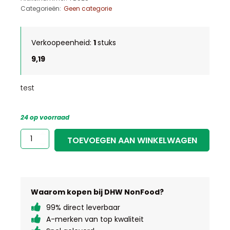
Categorieën:
Geen categorie
Verkoopeenheid:
1
stuks
9,19
test
24 op voorraad
test
TOEVOEGEN AAN WINKELWAGEN
aantal
Waarom kopen bij DHW NonFood?
99% direct leverbaar
A-merken van top kwaliteit