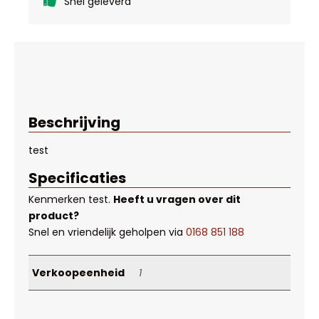
Snel geleverd
Beschrijving
test
Specificaties
Kenmerken
test
.
Heeft u vragen over dit
product?
Snel en vriendelijk geholpen via
0168 851 188
Verkoopeenheid
1