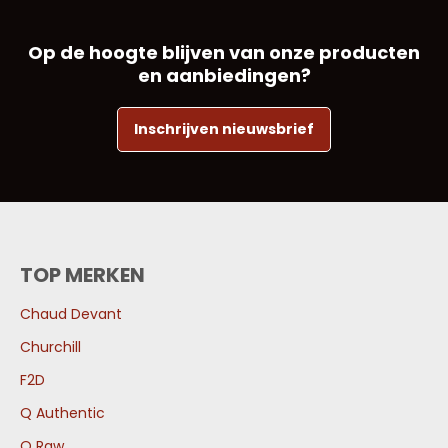
Op de hoogte blijven van onze producten
en aanbiedingen?
Inschrijven nieuwsbrief
TOP MERKEN
Chaud Devant
Churchill
F2D
Q Authentic
Q Raw