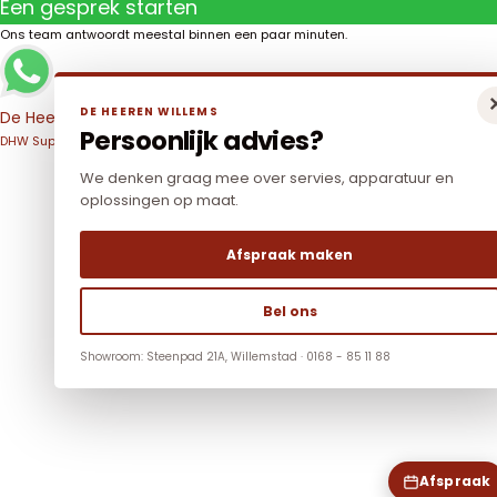
Een gesprek starten
Ons team antwoordt meestal binnen een paar minuten.
DE HEEREN WILLEMS
De Heeren Willems
Persoonlijk advies?
DHW Support
We denken graag mee over servies, apparatuur en
oplossingen op maat.
Afspraak maken
Bel ons
Showroom: Steenpad 21A, Willemstad · 0168 - 85 11 88
Afspraak