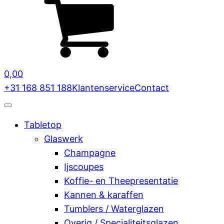
0,00
+31 168 851 188
Klantenservice
Contact
Tabletop
Glaswerk
Champagne
Ijscoupes
Koffie- en Theepresentatie
Kannen & karaffen
Tumblers / Waterglazen
Overig / Specialiteitsglazen