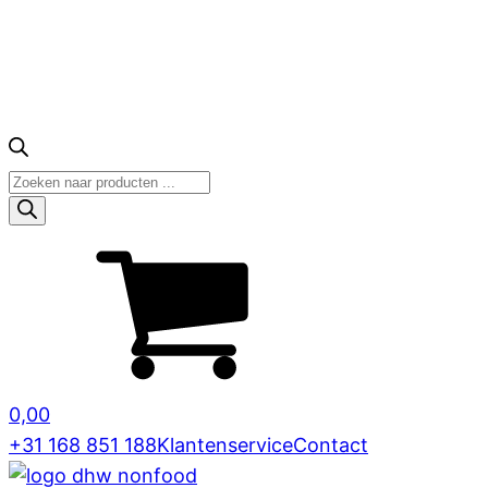
Producten
zoeken
0,00
+31 168 851 188
Klantenservice
Contact