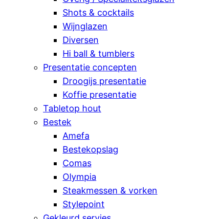
Shots & cocktails
Wijnglazen
Diversen
Hi ball & tumblers
Presentatie concepten
Droogijs presentatie
Koffie presentatie
Tabletop hout
Bestek
Amefa
Bestekopslag
Comas
Olympia
Steakmessen & vorken
Stylepoint
Gekleurd servies