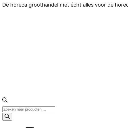
De horeca groothandel met écht alles voor de hore
Producten
zoeken