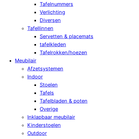
Tafelnummers
Verlichting
Diversen
Tafellinnen
Servetten & placemats
tafelkleden
Tafelrokken/hoezen
Meubilair
Afzetsystemen
Indoor
Stoelen
Tafels
Tafelbladen & poten
Overige
Inklapbaar meubilair
Kinderstoelen
Outdoor