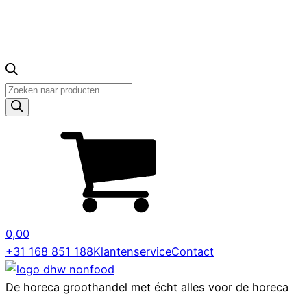
Producten
zoeken
0,00
+31 168 851 188
Klantenservice
Contact
De horeca groothandel met écht alles voor de horeca