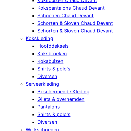
Koksbuizen Chaud Devant
Kokspantalons Chaud Devant
Schoenen Chaud Devant
Schorten & Sloven Chaud Devant
Schorten & Sloven Chaud Devant
Kokskleding
Hoofddeksels
Koksbroeken
Koksbuizen
Shirts & polo's
Diversen
Serveerkleding
Beschermende Kleding
Gilets & overhemden
Pantalons
Shirts & polo's
Diversen
Werkschoenen