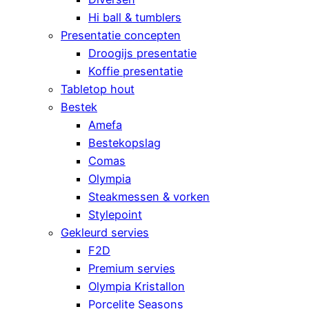
Hi ball & tumblers
Presentatie concepten
Droogijs presentatie
Koffie presentatie
Tabletop hout
Bestek
Amefa
Bestekopslag
Comas
Olympia
Steakmessen & vorken
Stylepoint
Gekleurd servies
F2D
Premium servies
Olympia Kristallon
Porcelite Seasons