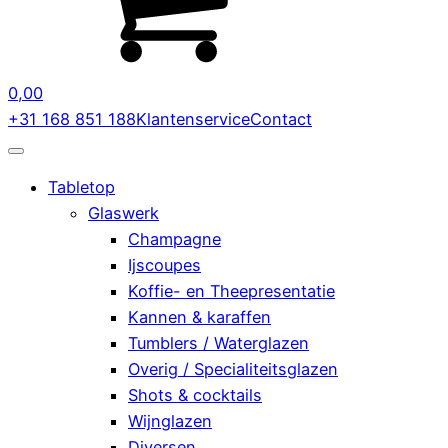
0,00
+31 168 851 188
Klantenservice
Contact
Tabletop
Glaswerk
Champagne
Ijscoupes
Koffie- en Theepresentatie
Kannen & karaffen
Tumblers / Waterglazen
Overig / Specialiteitsglazen
Shots & cocktails
Wijnglazen
Diversen