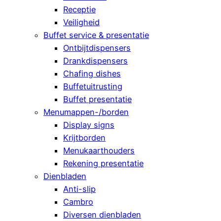
Receptie
Veiligheid
Buffet service & presentatie
Ontbijtdispensers
Drankdispensers
Chafing dishes
Buffetuitrusting
Buffet presentatie
Menumappen-/borden
Display signs
Krijtborden
Menukaarthouders
Rekening presentatie
Dienbladen
Anti-slip
Cambro
Diversen dienbladen