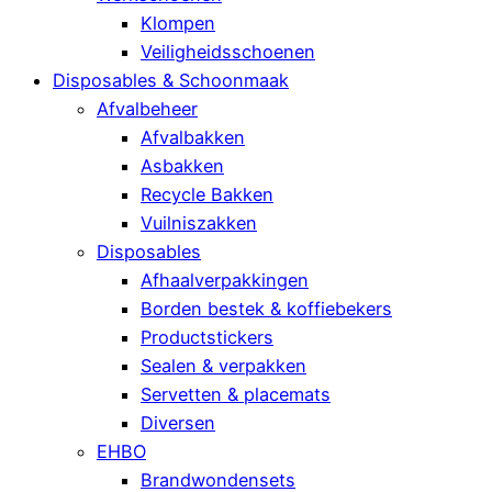
Klompen
Veiligheidsschoenen
Disposables & Schoonmaak
Afvalbeheer
Afvalbakken
Asbakken
Recycle Bakken
Vuilniszakken
Disposables
Afhaalverpakkingen
Borden bestek & koffiebekers
Productstickers
Sealen & verpakken
Servetten & placemats
Diversen
EHBO
Brandwondensets