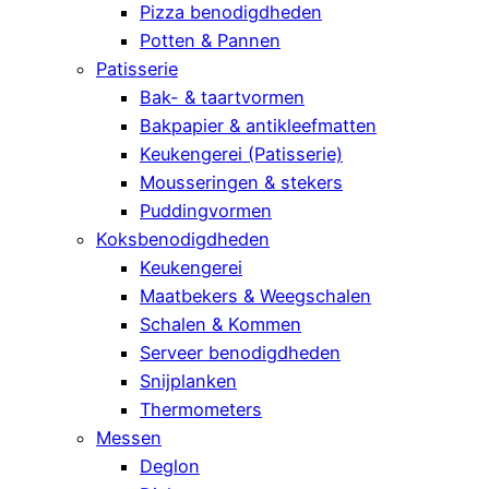
Pizza benodigdheden
Potten & Pannen
Patisserie
Bak- & taartvormen
Bakpapier & antikleefmatten
Keukengerei (Patisserie)
Mousseringen & stekers
Puddingvormen
Koksbenodigdheden
Keukengerei
Maatbekers & Weegschalen
Schalen & Kommen
Serveer benodigdheden
Snijplanken
Thermometers
Messen
Deglon