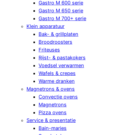
Gastro M 600 serie
Gastro M 650 serie
Gastro M 700+ serie
Klein apparatuur
Bak- & grillplaten
Broodroosters
Friteuses
Rijst- & pastakokers
Voedsel verwarmen
Wafels & crepes
Warme dranken
Magnetrons & ovens
Convectie ovens
Magnetrons
Pizza ovens
Service & presentatie
Bain-maries