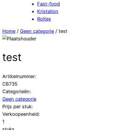
Fast-food
Kristallon
Roltex
Home
/
Geen categorie
/ test
test
Artikelnummer:
CB735
Categorieën:
Geen categorie
Prijs per stuk:
Verkoopeenheid:
1
stuks