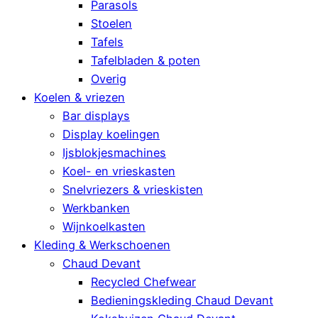
Parasols
Stoelen
Tafels
Tafelbladen & poten
Overig
Koelen & vriezen
Bar displays
Display koelingen
Ijsblokjesmachines
Koel- en vrieskasten
Snelvriezers & vrieskisten
Werkbanken
Wijnkoelkasten
Kleding & Werkschoenen
Chaud Devant
Recycled Chefwear
Bedieningskleding Chaud Devant