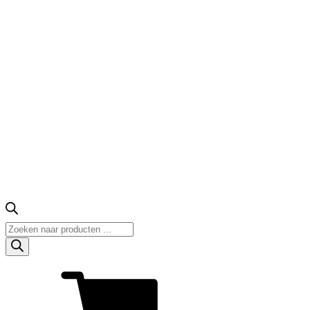
Producten
zoeken