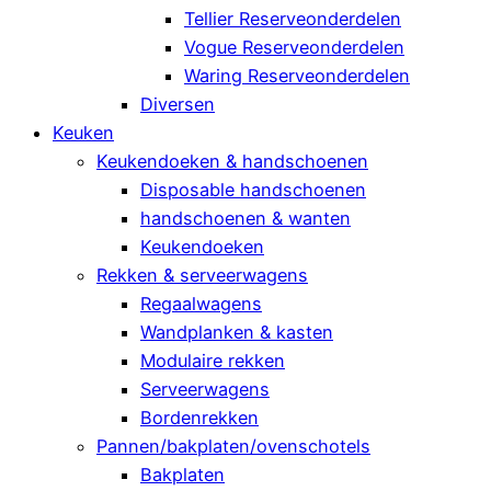
Tellier Reserveonderdelen
Vogue Reserveonderdelen
Waring Reserveonderdelen
Diversen
Keuken
Keukendoeken & handschoenen
Disposable handschoenen
handschoenen & wanten
Keukendoeken
Rekken & serveerwagens
Regaalwagens
Wandplanken & kasten
Modulaire rekken
Serveerwagens
Bordenrekken
Pannen/bakplaten/ovenschotels
Bakplaten