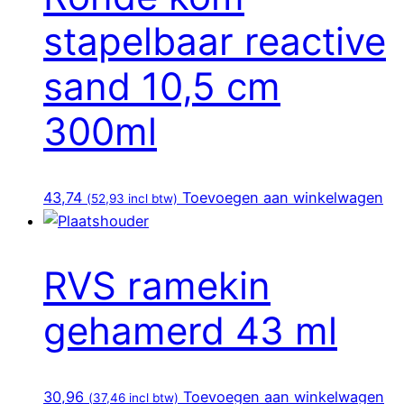
stapelbaar reactive
sand 10,5 cm
300ml
43,74
Toevoegen aan winkelwagen
(
52,93
incl btw)
RVS ramekin
gehamerd 43 ml
30,96
Toevoegen aan winkelwagen
(
37,46
incl btw)