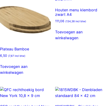
Houten menu klembord
zwart A4
111,06
(
134,38
incl btw)
Toevoegen aan
winkelwagen
Plateau Bamboe
6,50
(
7,87
incl btw)
Toevoegen aan
winkelwagen