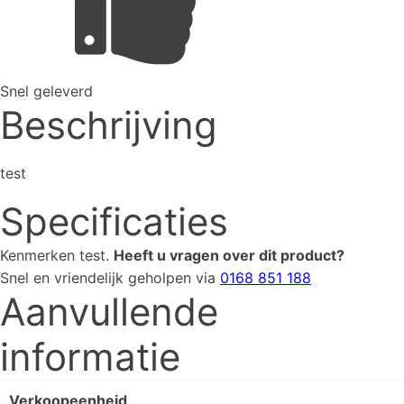
Snel geleverd
Beschrijving
test
Specificaties
Kenmerken
test
.
Heeft u vragen over dit product?
Snel en vriendelijk geholpen via
0168 851 188
Aanvullende
informatie
Verkoopeenheid