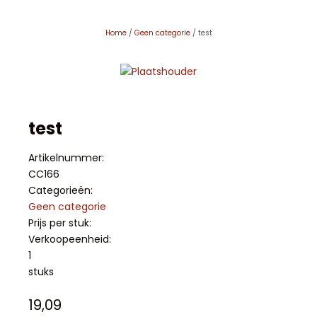
Home
/
Geen categorie
/ test
test
Artikelnummer:
CC166
Categorieën:
Geen categorie
Prijs per stuk:
Verkoopeenheid:
1
stuks
19,09