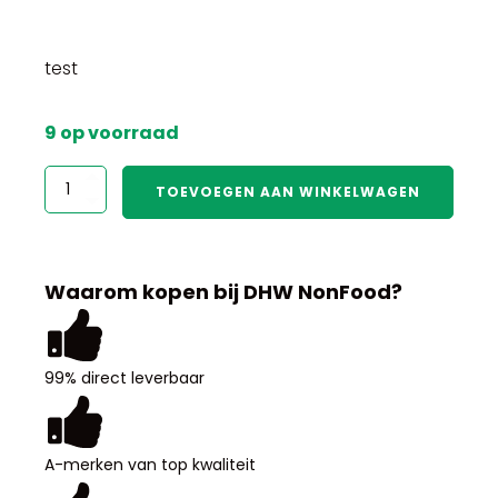
test
9 op voorraad
test
TOEVOEGEN AAN WINKELWAGEN
aantal
Waarom kopen bij DHW NonFood?
99% direct leverbaar
A-merken van top kwaliteit