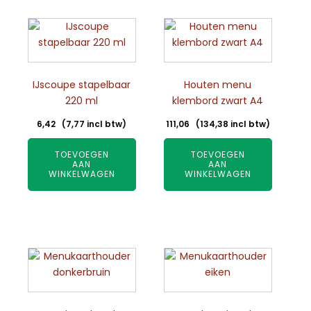
IJscoupe stapelbaar
Houten menu
220 ml
klembord zwart A4
6,42
(
7,77
incl btw)
111,06
(
134,38
incl btw)
TOEVOEGEN
TOEVOEGEN
AAN
AAN
WINKELWAGEN
WINKELWAGEN