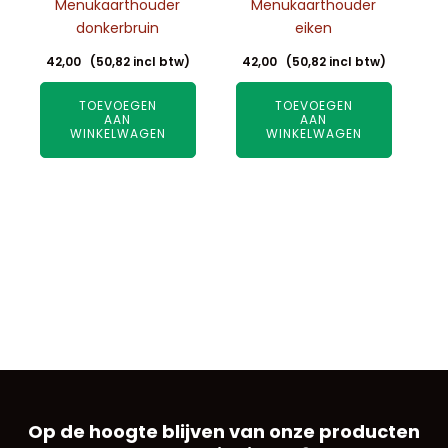
Menukaarthouder
Menukaarthouder
donkerbruin
eiken
42,00
(
50,82
incl btw)
42,00
(
50,82
incl btw)
TOEVOEGEN
TOEVOEGEN
AAN
AAN
WINKELWAGEN
WINKELWAGEN
Op de hoogte blijven van onze producten