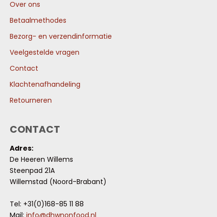
Over ons
Betaalmethodes
Bezorg- en verzendinformatie
Veelgestelde vragen
Contact
Klachtenafhandeling
Retourneren
CONTACT
Adres:
De Heeren Willems
Steenpad 21A
Willemstad (Noord-Brabant)
Tel: +31(0)168-85 11 88
Mail:
info@dhwnonfood.nl