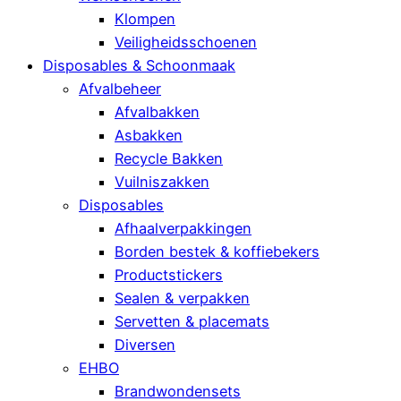
Klompen
Veiligheidsschoenen
Disposables & Schoonmaak
Afvalbeheer
Afvalbakken
Asbakken
Recycle Bakken
Vuilniszakken
Disposables
Afhaalverpakkingen
Borden bestek & koffiebekers
Productstickers
Sealen & verpakken
Servetten & placemats
Diversen
EHBO
Brandwondensets