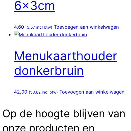
6x3cm
4,60
Toevoegen aan winkelwagen
(
5,57
incl btw)
Menukaarthouder
donkerbruin
42,00
Toevoegen aan winkelwagen
(
50,82
incl btw)
Op de hoogte blijven van
onze producten en