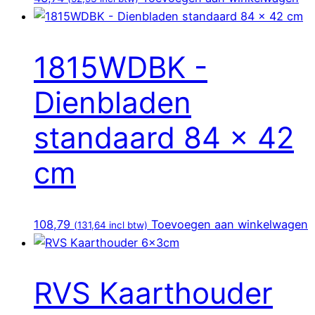
1815WDBK -
Dienbladen
standaard 84 x 42
cm
108,79
Toevoegen aan winkelwagen
(
131,64
incl btw)
RVS Kaarthouder