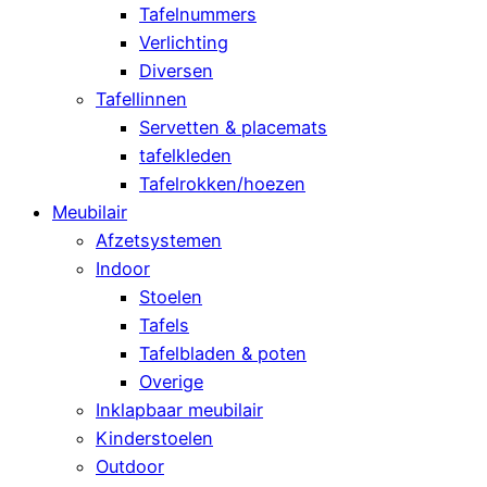
Tafelnummers
Verlichting
Diversen
Tafellinnen
Servetten & placemats
tafelkleden
Tafelrokken/hoezen
Meubilair
Afzetsystemen
Indoor
Stoelen
Tafels
Tafelbladen & poten
Overige
Inklapbaar meubilair
Kinderstoelen
Outdoor