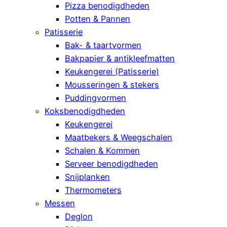
Pizza benodigdheden
Potten & Pannen
Patisserie
Bak- & taartvormen
Bakpapier & antikleefmatten
Keukengerei (Patisserie)
Mousseringen & stekers
Puddingvormen
Koksbenodigdheden
Keukengerei
Maatbekers & Weegschalen
Schalen & Kommen
Serveer benodigdheden
Snijplanken
Thermometers
Messen
Deglon