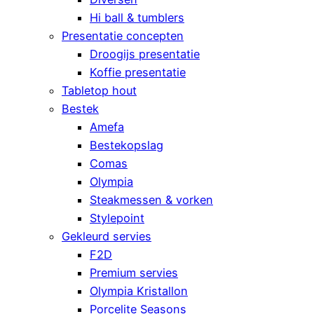
Hi ball & tumblers
Presentatie concepten
Droogijs presentatie
Koffie presentatie
Tabletop hout
Bestek
Amefa
Bestekopslag
Comas
Olympia
Steakmessen & vorken
Stylepoint
Gekleurd servies
F2D
Premium servies
Olympia Kristallon
Porcelite Seasons