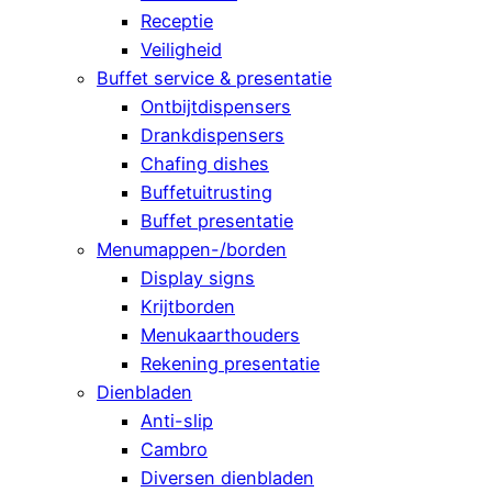
Receptie
Veiligheid
Buffet service & presentatie
Ontbijtdispensers
Drankdispensers
Chafing dishes
Buffetuitrusting
Buffet presentatie
Menumappen-/borden
Display signs
Krijtborden
Menukaarthouders
Rekening presentatie
Dienbladen
Anti-slip
Cambro
Diversen dienbladen