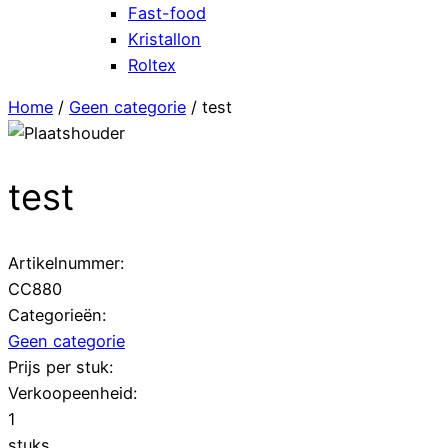
Fast-food
Kristallon
Roltex
Home
/
Geen categorie
/ test
test
Artikelnummer:
CC880
Categorieën:
Geen categorie
Prijs per stuk:
Verkoopeenheid:
1
stuks