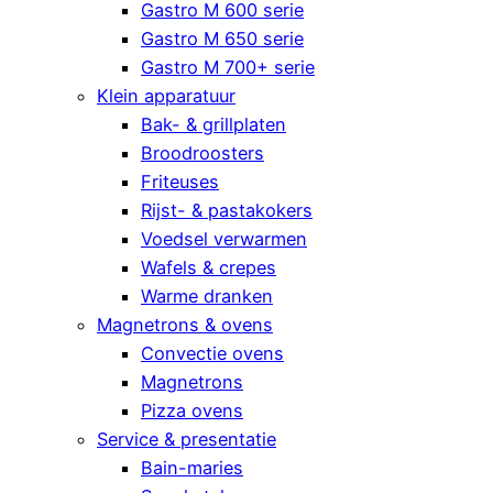
Gastro M 600 serie
Gastro M 650 serie
Gastro M 700+ serie
Klein apparatuur
Bak- & grillplaten
Broodroosters
Friteuses
Rijst- & pastakokers
Voedsel verwarmen
Wafels & crepes
Warme dranken
Magnetrons & ovens
Convectie ovens
Magnetrons
Pizza ovens
Service & presentatie
Bain-maries