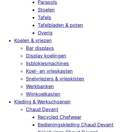
Parasols
Stoelen
Tafels
Tafelbladen & poten
Overig
Koelen & vriezen
Bar displays
Display koelingen
Ijsblokjesmachines
Koel- en vrieskasten
Snelvriezers & vrieskisten
Werkbanken
Wijnkoelkasten
Kleding & Werkschoenen
Chaud Devant
Recycled Chefwear
Bedieningskleding Chaud Devant