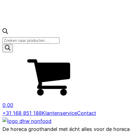
Producten
zoeken
0,00
+31 168 851 188
Klantenservice
Contact
De horeca groothandel met écht alles voor de horeca