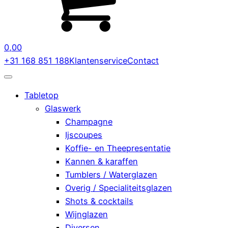
0,00
+31 168 851 188
Klantenservice
Contact
Tabletop
Glaswerk
Champagne
Ijscoupes
Koffie- en Theepresentatie
Kannen & karaffen
Tumblers / Waterglazen
Overig / Specialiteitsglazen
Shots & cocktails
Wijnglazen
Diversen