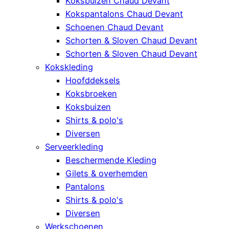
Koksbuizen Chaud Devant
Kokspantalons Chaud Devant
Schoenen Chaud Devant
Schorten & Sloven Chaud Devant
Schorten & Sloven Chaud Devant
Kokskleding
Hoofddeksels
Koksbroeken
Koksbuizen
Shirts & polo's
Diversen
Serveerkleding
Beschermende Kleding
Gilets & overhemden
Pantalons
Shirts & polo's
Diversen
Werkschoenen