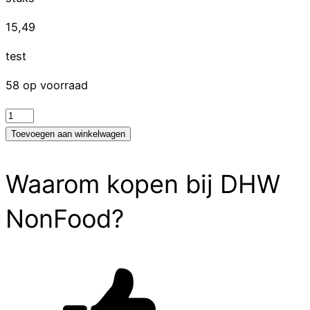
15,49
test
58 op voorraad
test
aantal
Toevoegen aan winkelwagen
Waarom kopen bij DHW
NonFood?