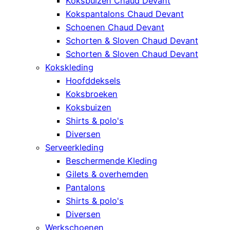
Koksbuizen Chaud Devant
Kokspantalons Chaud Devant
Schoenen Chaud Devant
Schorten & Sloven Chaud Devant
Schorten & Sloven Chaud Devant
Kokskleding
Hoofddeksels
Koksbroeken
Koksbuizen
Shirts & polo's
Diversen
Serveerkleding
Beschermende Kleding
Gilets & overhemden
Pantalons
Shirts & polo's
Diversen
Werkschoenen