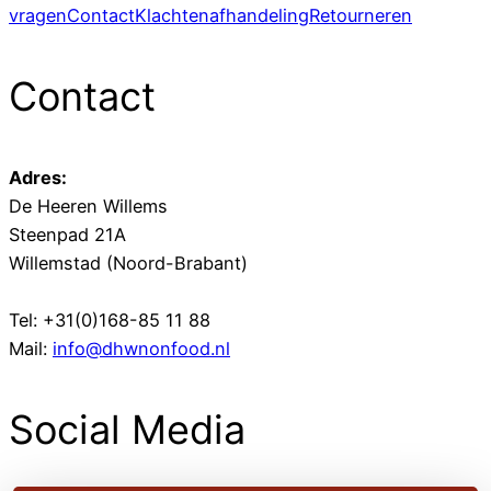
vragen
Contact
Klachtenafhandeling
Retourneren
Contact
Adres:
De Heeren Willems
Steenpad 21A
Willemstad (Noord-Brabant)
Tel: +31(0)168-85 11 88
Mail:
info@dhwnonfood.nl
Social Media