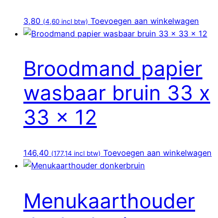
3,80
Toevoegen aan winkelwagen
(
4,60
incl btw)
Broodmand papier
wasbaar bruin 33 x
33 x 12
146,40
Toevoegen aan winkelwagen
(
177,14
incl btw)
Menukaarthouder