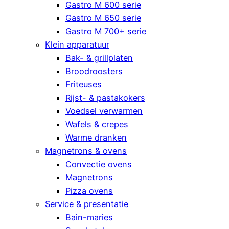
Gastro M 600 serie
Gastro M 650 serie
Gastro M 700+ serie
Klein apparatuur
Bak- & grillplaten
Broodroosters
Friteuses
Rijst- & pastakokers
Voedsel verwarmen
Wafels & crepes
Warme dranken
Magnetrons & ovens
Convectie ovens
Magnetrons
Pizza ovens
Service & presentatie
Bain-maries