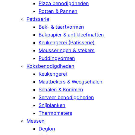
Pizza benodigdheden
Potten & Pannen
Patisserie
Bak- & taartvormen
Bakpapier & antikleefmatten
Keukengerei (Patisserie)
Mousseringen & stekers
Puddingvormen
Koksbenodigdheden
Keukengerei
Maatbekers & Weegschalen
Schalen & Kommen
Serveer benodigdheden
Snijplanken
Thermometers
Messen
Deglon