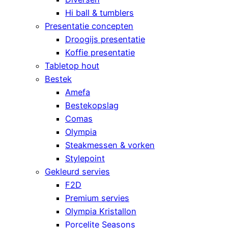
Hi ball & tumblers
Presentatie concepten
Droogijs presentatie
Koffie presentatie
Tabletop hout
Bestek
Amefa
Bestekopslag
Comas
Olympia
Steakmessen & vorken
Stylepoint
Gekleurd servies
F2D
Premium servies
Olympia Kristallon
Porcelite Seasons