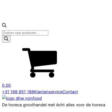
Producten
zoeken
0,00
+31 168 851 188
Klantenservice
Contact
De horeca groothandel met écht alles voor de horeca