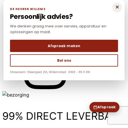
×
DE HEEREN WILLEMS
Persoonlijk advies?
We denken graag mee over servies, apparatuur en
oplossingen op maat.
Afspraak maken
Bel ons
Showroom: Steenpad 21A, Willemstad · 0168 - 85 11 88
Afspraak
99% DIRECT LEVERBAAR