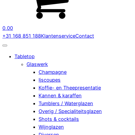
0,00
+31 168 851 188
Klantenservice
Contact
Tabletop
Glaswerk
Champagne
Ijscoupes
Koffie- en Theepresentatie
Kannen & karaffen
Tumblers / Waterglazen
Overig / Specialiteitsglazen
Shots & cocktails
Wijnglazen
Diversen