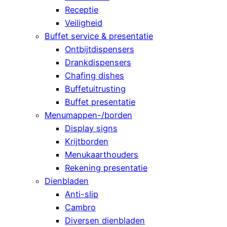
Receptie
Veiligheid
Buffet service & presentatie
Ontbijtdispensers
Drankdispensers
Chafing dishes
Buffetuitrusting
Buffet presentatie
Menumappen-/borden
Display signs
Krijtborden
Menukaarthouders
Rekening presentatie
Dienbladen
Anti-slip
Cambro
Diversen dienbladen