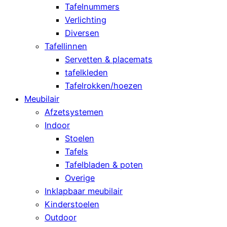
Tafelnummers
Verlichting
Diversen
Tafellinnen
Servetten & placemats
tafelkleden
Tafelrokken/hoezen
Meubilair
Afzetsystemen
Indoor
Stoelen
Tafels
Tafelbladen & poten
Overige
Inklapbaar meubilair
Kinderstoelen
Outdoor