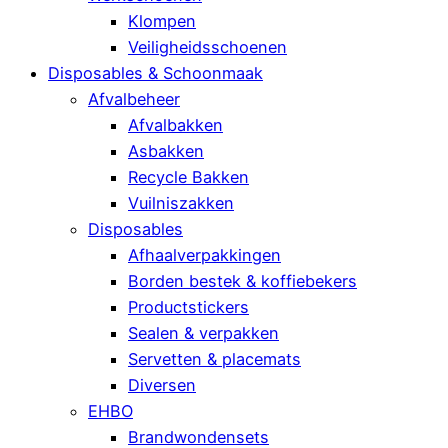
Klompen
Veiligheidsschoenen
Disposables & Schoonmaak
Afvalbeheer
Afvalbakken
Asbakken
Recycle Bakken
Vuilniszakken
Disposables
Afhaalverpakkingen
Borden bestek & koffiebekers
Productstickers
Sealen & verpakken
Servetten & placemats
Diversen
EHBO
Brandwondensets