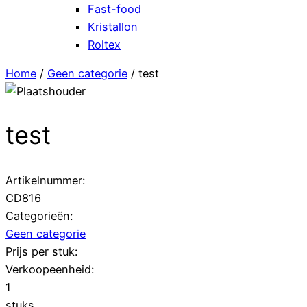
Fast-food
Kristallon
Roltex
Home
/
Geen categorie
/ test
test
Artikelnummer:
CD816
Categorieën:
Geen categorie
Prijs per stuk:
Verkoopeenheid:
1
stuks