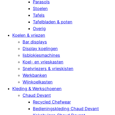
Parasols
Stoelen
Tafels
Tafelbladen & poten
Overig
Koelen & vriezen
Bar displays
Display koelingen
Ijsblokjesmachines
Koel- en vrieskasten
Snelvriezers & vrieskisten
Werkbanken
Wijnkoelkasten
Kleding & Werkschoenen
Chaud Devant
Recycled Chefwear
Bedieningskleding Chaud Devant